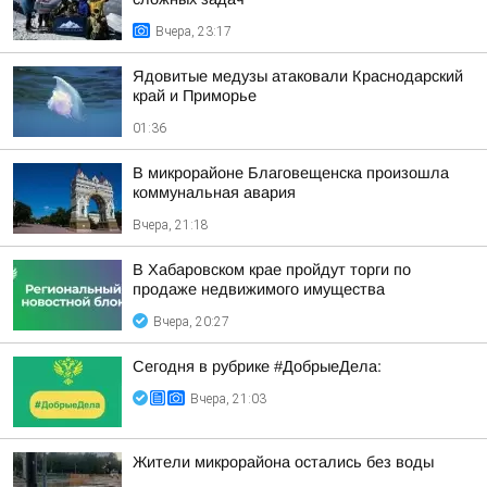
Вчера, 23:17
Ядовитые медузы атаковали Краснодарский
край и Приморье
01:36
В микрорайоне Благовещенска произошла
коммунальная авария
Вчера, 21:18
В Хабаровском крае пройдут торги по
продаже недвижимого имущества
Вчера, 20:27
Сегодня в рубрике #ДобрыеДела:
Вчера, 21:03
Жители микрорайона остались без воды