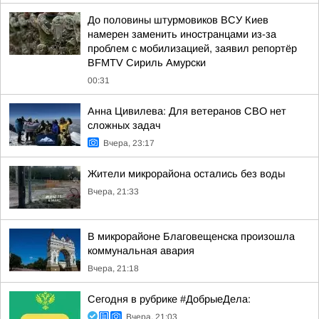
До половины штурмовиков ВСУ Киев
намерен заменить иностранцами из-за
проблем с мобилизацией, заявил репортёр
BFMTV Сириль Амурски
00:31
Анна Цивилева: Для ветеранов СВО нет
сложных задач
Вчера, 23:17
Жители микрорайона остались без воды
Вчера, 21:33
В микрорайоне Благовещенска произошла
коммунальная авария
Вчера, 21:18
Сегодня в рубрике #ДобрыеДела:
Вчера, 21:03