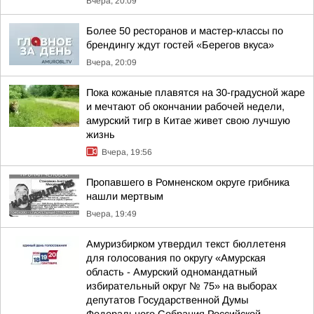
Вчера, 20:09
Более 50 ресторанов и мастер-классы по
брендингу ждут гостей «Берегов вкуса»
Вчера, 20:09
Пока кожаные плавятся на 30-градусной жаре
и мечтают об окончании рабочей недели,
амурский тигр в Китае живет свою лучшую
жизнь
Вчера, 19:56
Пропавшего в Ромненском округе грибника
нашли мертвым
Вчера, 19:49
Амуризбирком утвердил текст бюллетеня
для голосования по округу «Амурская
область - Амурский одномандатный
избирательный округ № 75» на выборах
депутатов Государственной Думы