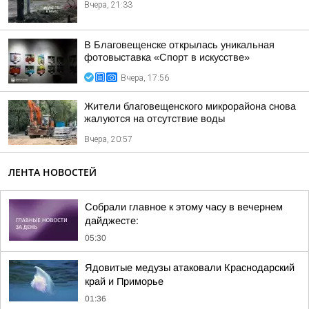
Вчера, 21:33
В Благовещенске открылась уникальная
фотовыставка «Спорт в искусстве»
Вчера, 17:56
Жители благовещенского микрорайона снова
жалуются на отсутствие воды
Вчера, 20:57
ЛЕНТА НОВОСТЕЙ
Собрали главное к этому часу в вечернем
дайджесте:
05:30
Ядовитые медузы атаковали Краснодарский
край и Приморье
01:36