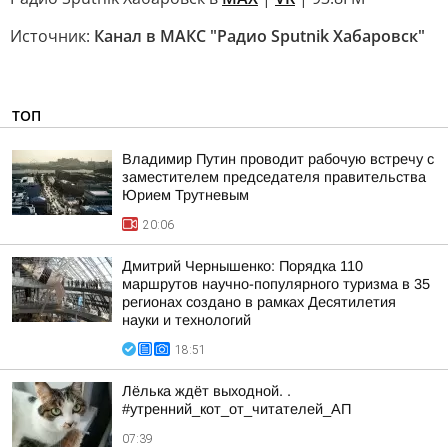
Источник:
Канал в МАКС "Радио Sputnik Хабаровск"
ТОП
Владимир Путин проводит рабочую встречу с
заместителем председателя правительства
Юрием Трутневым
20:06
Дмитрий Чернышенко: Порядка 110
маршрутов научно-популярного туризма в 35
регионах создано в рамках Десятилетия
науки и технологий
18:51
Лёлька ждёт выходной. .
#утренний_кот_от_читателей_АП
07:39