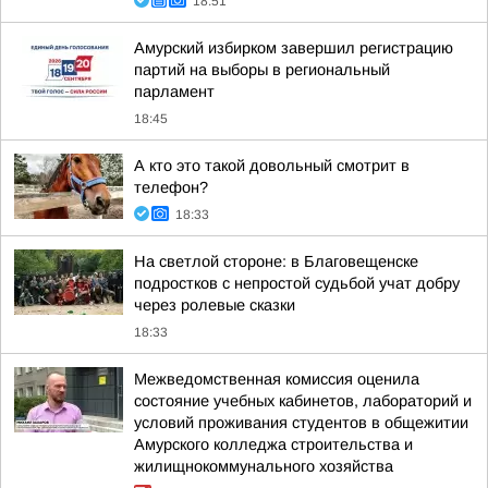
18:51
Амурский избирком завершил регистрацию
партий на выборы в региональный
парламент
18:45
А кто это такой довольный смотрит в
телефон?
18:33
На светлой стороне: в Благовещенске
подростков с непростой судьбой учат добру
через ролевые сказки
18:33
Межведомственная комиссия оценила
состояние учебных кабинетов, лабораторий и
условий проживания студентов в общежитии
Амурского колледжа строительства и
жилищнокоммунального хозяйства