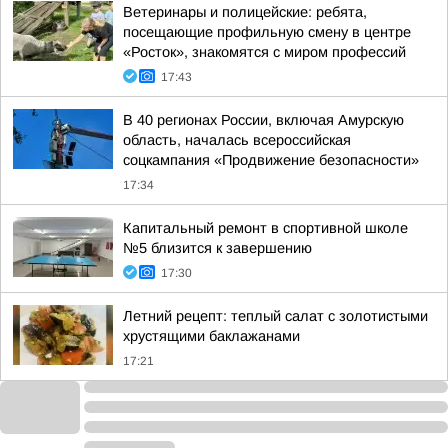
Ветеринары и полицейские: ребята,
посещающие профильную смену в центре
«Росток», знакомятся с миром профессий
17:43
В 40 регионах России, включая Амурскую
область, началась всероссийская
соцкампания «Продвижение безопасности»
17:34
Капитальный ремонт в спортивной школе
№5 близится к завершению
17:30
Летний рецепт: теплый салат с золотистыми
хрустящими баклажанами
17:21