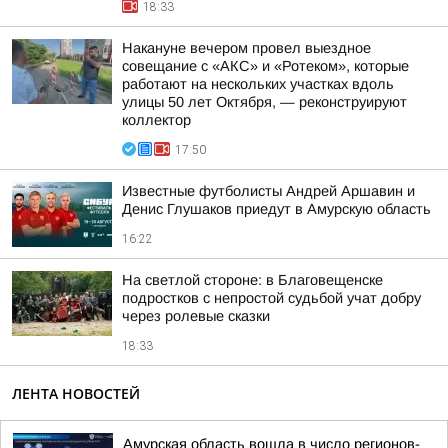
18:33
Накануне вечером провел выездное
совещание с «АКС» и «Ротеком», которые
работают на нескольких участках вдоль
улицы 50 лет Октября, — реконструируют
коллектор
17:50
Известные футболисты Андрей Аршавин и
Денис Глушаков приедут в Амурскую область
16:22
На светлой стороне: в Благовещенске
подростков с непростой судьбой учат добру
через ролевые сказки
18:33
ЛЕНТА НОВОСТЕЙ
Амурская область вошла в число регионов-