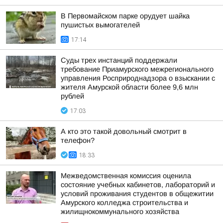
В Первомайском парке орудует шайка
пушистых вымогателей
17:14
Суды трех инстанций поддержали
требование Приамурского межрегионального
управления Росприроднадзора о взыскании с
жителя Амурской области более 9,6 млн
рублей
17:03
А кто это такой довольный смотрит в
телефон?
18:33
Межведомственная комиссия оценила
состояние учебных кабинетов, лабораторий и
условий проживания студентов в общежитии
Амурского колледжа строительства и
жилищнокоммунального хозяйства