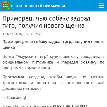
Приморец, чью собаку задрал
тигр, получил нового щенка
СМИ
17 мая 2026, 16:37
Приморец, чью собаку задрал тигр, получил нового
щенка
Центр "Амурский тигр" купил щенка у заводчика в
официальном питомнике и передал хозяину по
программе компенсации.
Программа создана, чтобы люди не мстили
краснокнижным животным за потерю скота или
домашних питомцев.
— Красавец!
Радио Sputnik Хабаровск в
MAX
|
VK
| 93.8FM