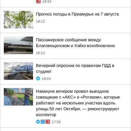
18:33
Прогноз погоды в Приамурье на 7 августа
18:12
Пассажирское сообщение между
Благовещенском и Хэйхэ возобновлено
18:12
Вечерний опросник по правилам ПДД в
студию!
18:03
Накануне вечером провел выездное
совещание с «АКС» и «Ротеком», которые
работают на нескольких участках вдоль
улицы 50 лет Октября, — реконструируют
коллектор
17:50