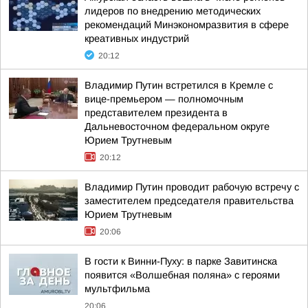
лидеров по внедрению методических
рекомендаций Минэкономразвития в сфере
креативных индустрий
20:12
Владимир Путин встретился в Кремле с
вице-премьером — полномочным
представителем президента в
Дальневосточном федеральном округе
Юрием Трутневым
20:12
Владимир Путин проводит рабочую встречу с
заместителем председателя правительства
Юрием Трутневым
20:06
В гости к Винни-Пуху: в парке Завитинска
появится «Волшебная поляна» с героями
мультфильма
20:06