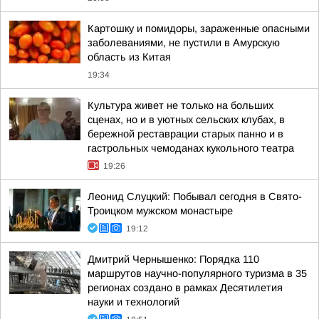
Картошку и помидоры, зараженные опасными
заболеваниями, не пустили в Амурскую
область из Китая
19:34
Культура живет не только на больших
сценах, но и в уютных сельских клубах, в
бережной реставрации старых панно и в
гастрольных чемоданах кукольного театра
19:26
Леонид Слуцкий: Побывал сегодня в Свято-
Троицком мужском монастыре
19:12
Дмитрий Чернышенко: Порядка 110
маршрутов научно-популярного туризма в 35
регионах создано в рамках Десятилетия
науки и технологий