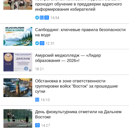
проходят обучение в преддверии адресного
информирования избирателей
16:54
Сапбординг: ключевые правила безопасности
на воде
12:51
Амурский медколледж — «Лидер
образования — 2026»!
18:21
Обстановка в зоне ответственности
группировки войск "Восток" за прошедшие
сутки
16:10
День физкультурника отметили на Дальнем
Востоке
14:27