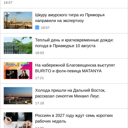
18:07
Шкуру амурского тигра из Приморья
направили на экспертизу
18:07
Теплый день и кратковременные дожди:
погода в Приамурье 10 августа
18:03
На набережной Благовещенска выступят
BURITO и фолк-певица MATANYA
17:21
Холода пришли на Дальний Восток,
рассказал синоптик Михаил Леус
17:18
Россиян в 2027 году ждут семь коротких
рабочих недель