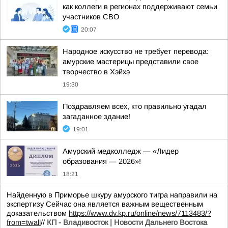
как коллеги в регионах поддерживают семьи
участников СВО
20:07
Народное искусство не требует перевода:
амурские мастерицы представили свое
творчество в Хэйхэ
19:30
Поздравляем всех, кто правильно угадал
загаданное здание!
19:01
Амурский медколледж — «Лидер
образования — 2026»!
18:21
Найденную в Приморье шкуру амурского тигра направили на
экспертизу Сейчас она является важным вещественным
доказательством
https://www.dv.kp.ru/online/news/7113483/?
from=twall
//
КП - Владивосток | Новости Дальнего Востока