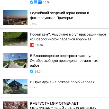
16:54
Редчайший амурский горал попал в
фотоловушки в Приморье
16:49
Посчитаем?. Амурчане могут присоединиться
ко Всероссийской переписи воробьев
16:36
В Благовещенске перекроют часть ул.
Октябрьской для проведения ремонтных
работ
16:24
В Приамурье на пожаре погиб человек
16:16
9 АВГУСТА МИР ОТМЕЧАЕТ
МЕЖДУНАРОДНЫЙ ДЕНЬ КОРЕННЫХ