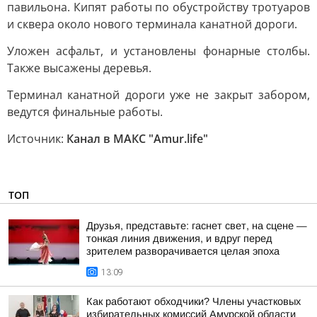
павильона. Кипят работы по обустройству тротуаров
и сквера около нового терминала канатной дороги.
Уложен асфальт, и установлены фонарные столбы.
Также высажены деревья.
Терминал канатной дороги уже не закрыт забором,
ведутся финальные работы.
Источник:
Канал в МАКС "Аmur.life"
ТОП
Друзья, представьте: гаснет свет, на сцене —
тонкая линия движения, и вдруг перед
зрителем разворачивается целая эпоха
13:09
Как работают обходчики? Члены участковых
избирательных комиссий Амурской области