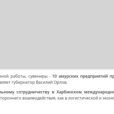
учной работы, сувениры -
10 амурских предприятий пр
вляет губернатор Василий Орлов.
льному сотрудничеству в Харбинском международно
тороннего взаимодействия, как в логистической и эконо