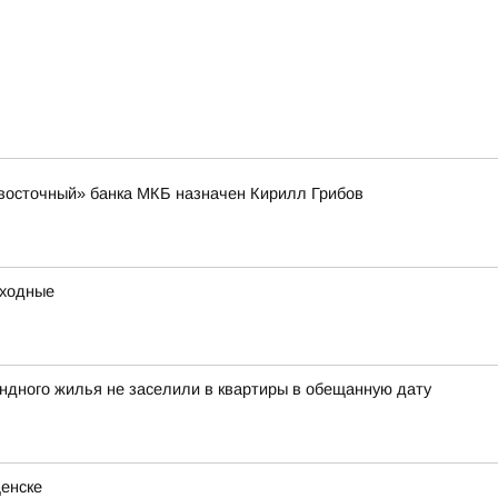
восточный» банка МКБ назначен Кирилл Грибов
ыходные
ндного жилья не заселили в квартиры в обещанную дату
щенске