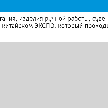
тания, изделия ручной работы, суве
-китайском ЭКСПО, который проход