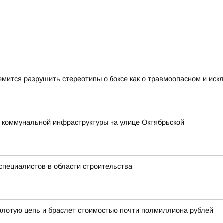
ится разрушить стереотипы о боксе как о травмоопасном и иск
 коммунальной инфраструктуры на улице Октябрьской
специалистов в области строительства
золотую цепь и браслет стоимостью почти полмиллиона рублей