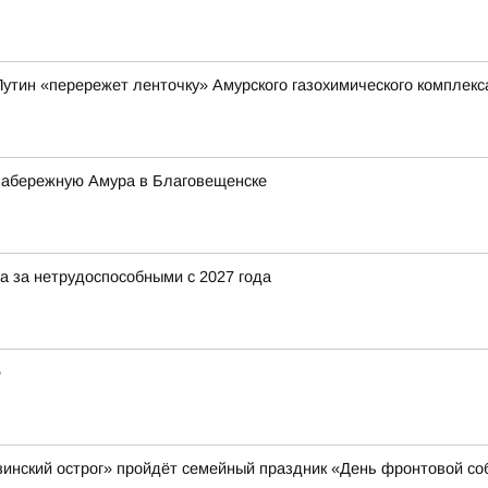
утин «перережет ленточку» Амурского газохимического комплекс
 набережную Амура в Благовещенске
а за нетрудоспособными с 2027 года
е
азинский острог» пройдёт семейный праздник «День фронтовой со