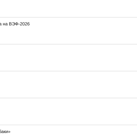
а на ВЭФ-2026
баки»