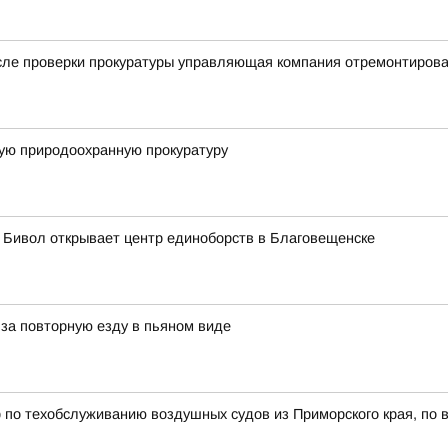
осле проверки прокуратуры управляющая компания отремонтиров
ую природоохранную прокуратуру
 Бивол открывает центр единоборств в Благовещенске
 за повторную езду в пьяном виде
 по техобслуживанию воздушных судов из Приморского края, по в