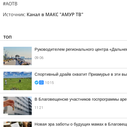
#АОТВ
Источник:
Канал в МАКС "АМУР ТВ"
ТОП
Руководителем регионального центра «Дальне
09:06
Спортивный драйв охватит Приамурье в эти в
10:15
В Благовещенске участников госпрограммы аре
11:21
Новая эра заботы о будущих мамах в Благове