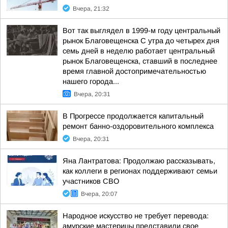
Вчера, 21:32
Вот так выглядел в 1999-м году центральный
рынок Благовещенска С утра до четырех дня
семь дней в неделю работает центральный
рынок Благовещенска, ставший в последнее
время главной достопримечательностью
нашего города...
Вчера, 20:31
В Прогрессе продолжается капитальный
ремонт банно-оздоровительного комплекса
Вчера, 20:31
Яна Лантратова: Продолжаю рассказывать,
как коллеги в регионах поддерживают семьи
участников СВО
Вчера, 20:07
Народное искусство не требует перевода:
амурские мастерицы представили свое