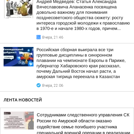
Андрей Медведев: Статья Александра
Вячеславовича Апанасенка посвящена
довольно важному для понимания
позднесоветского общества сюжету: росту
интереса городской молодежи к православию
в 1970-е и начале 1980-х годов, причем...
Вчера, 21:46
Российская сборная выиграла все три
групповые дисциплины в синхронном
плавании на чемпионате Европы в Париже,
губернатор Хабаровского края рассказал,
почему Дальний Восток начал расти, а
амурская тигрица переехала в Казахстан
Вчера, 22:06
ЛЕНТА НОВОСТЕЙ
Сотрудниками следственного управления СК
России по Амурской области оказано
содействие семье погибшего участника
специальной военной операции в реализации