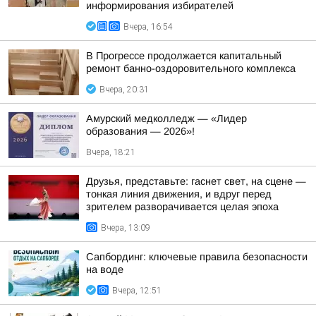
информирования избирателей
Вчера, 16:54
В Прогрессе продолжается капитальный
ремонт банно-оздоровительного комплекса
Вчера, 20:31
Амурский медколледж — «Лидер
образования — 2026»!
Вчера, 18:21
Друзья, представьте: гаснет свет, на сцене —
тонкая линия движения, и вдруг перед
зрителем разворачивается целая эпоха
Вчера, 13:09
Сапбординг: ключевые правила безопасности
на воде
Вчера, 12:51