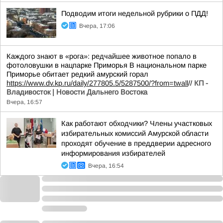
Подводим итоги недельной рубрики о ПДД!
Вчера, 17:06
Каждого знают в «рога»: редчайшее животное попало в
фотоловушки в нацпарке Приморья В национальном парке
Приморье обитает редкий амурский горал
https://www.dv.kp.ru/daily/277805.5/5287500/?from=twall
//
КП -
Владивосток | Новости Дальнего Востока
Вчера, 16:57
Как работают обходчики? Члены участковых
избирательных комиссий Амурской области
проходят обучение в преддверии адресного
информирования избирателей
Вчера, 16:54