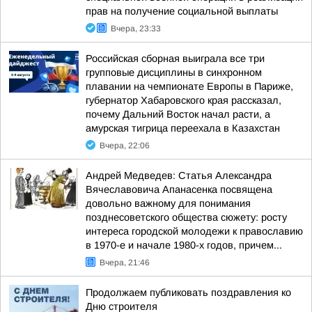
прав на получение социальной выплаты
Вчера, 23:33
Российская сборная выиграла все три
групповые дисциплины в синхронном
плавании на чемпионате Европы в Париже,
губернатор Хабаровского края рассказал,
почему Дальний Восток начал расти, а
амурская тигрица переехала в Казахстан
Вчера, 22:06
Андрей Медведев: Статья Александра
Вячеславовича Апанасенка посвящена
довольно важному для понимания
позднесоветского общества сюжету: росту
интереса городской молодежи к православию
в 1970-е и начале 1980-х годов, причем...
Вчера, 21:46
Продолжаем публиковать поздравления ко
Дню строителя