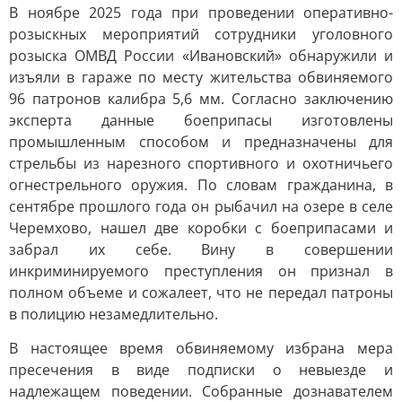
В ноябре 2025 года при проведении оперативно-
розыскных мероприятий сотрудники уголовного
розыска ОМВД России «Ивановский» обнаружили и
изъяли в гараже по месту жительства обвиняемого
96 патронов калибра 5,6 мм. Согласно заключению
эксперта данные боеприпасы изготовлены
промышленным способом и предназначены для
стрельбы из нарезного спортивного и охотничьего
огнестрельного оружия. По словам гражданина, в
сентябре прошлого года он рыбачил на озере в селе
Черемхово, нашел две коробки с боеприпасами и
забрал их себе. Вину в совершении
инкриминируемого преступления он признал в
полном объеме и сожалеет, что не передал патроны
в полицию незамедлительно.
В настоящее время обвиняемому избрана мера
пресечения в виде подписки о невыезде и
надлежащем поведении. Собранные дознавателем