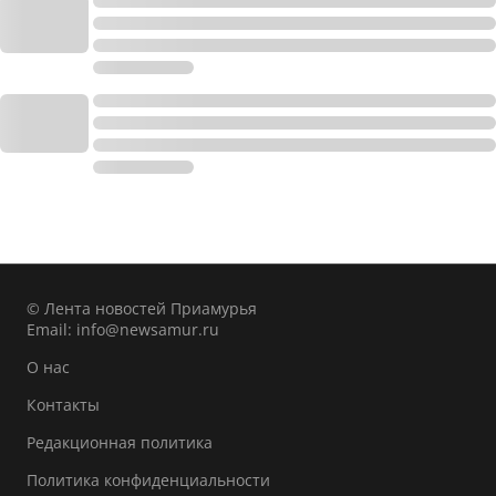
© Лента новостей Приамурья
Email:
info@newsamur.ru
О нас
Контакты
Редакционная политика
Политика конфиденциальности