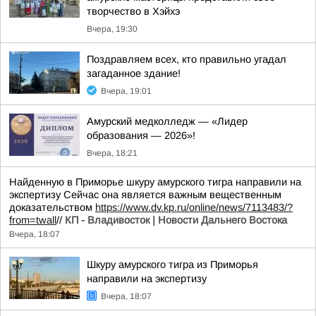
творчество в Хэйхэ
Вчера, 19:30
Поздравляем всех, кто правильно угадал
загаданное здание!
Вчера, 19:01
Амурский медколледж — «Лидер
образования — 2026»!
Вчера, 18:21
Найденную в Приморье шкуру амурского тигра направили на
экспертизу Сейчас она является важным вещественным
доказательством
https://www.dv.kp.ru/online/news/7113483/?
from=twall
//
КП - Владивосток | Новости Дальнего Востока
Вчера, 18:07
Шкуру амурского тигра из Приморья
направили на экспертизу
Вчера, 18:07