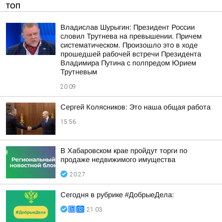
ТОП
Владислав Шурыгин: Президент России
словил Трутнева на превышении. Причем
систематическом. Произошло это в ходе
прошедшей рабочей встречи Президента
Владимира Путина с полпредом Юрием
Трутневым
20:09
Сергей Колясников: Это наша общая работа
15:56
В Хабаровском крае пройдут торги по
продаже недвижимого имущества
20:27
Сегодня в рубрике #ДобрыеДела:
21:03