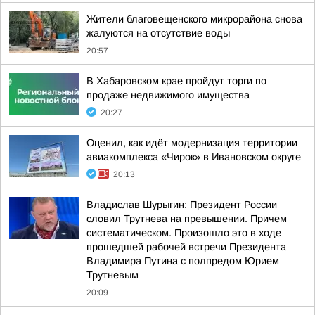
Жители благовещенского микрорайона снова
жалуются на отсутствие воды
20:57
В Хабаровском крае пройдут торги по
продаже недвижимого имущества
20:27
Оценил, как идёт модернизация территории
авиакомплекса «Чирок» в Ивановском округе
20:13
Владислав Шурыгин: Президент России
словил Трутнева на превышении. Причем
систематическом. Произошло это в ходе
прошедшей рабочей встречи Президента
Владимира Путина с полпредом Юрием
Трутневым
20:09