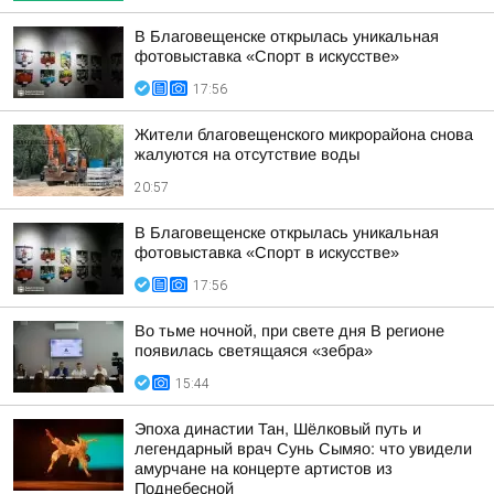
В Благовещенске открылась уникальная
фотовыставка «Спорт в искусстве»
17:56
Жители благовещенского микрорайона снова
жалуются на отсутствие воды
20:57
В Благовещенске открылась уникальная
фотовыставка «Спорт в искусстве»
17:56
Во тьме ночной, при свете дня В регионе
появилась светящаяся «зебра»
15:44
Эпоха династии Тан, Шёлковый путь и
легендарный врач Сунь Сымяо: что увидели
амурчане на концерте артистов из
Поднебесной