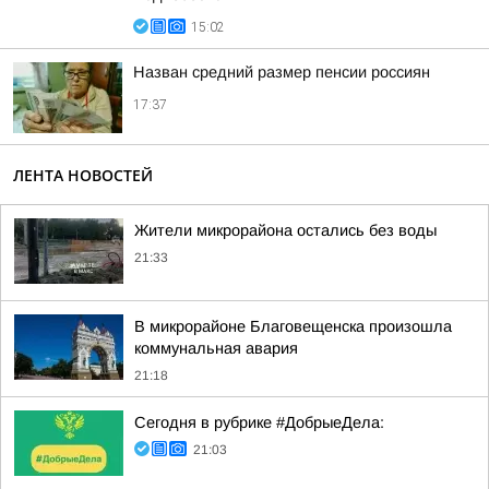
15:02
Назван средний размер пенсии россиян
17:37
ЛЕНТА НОВОСТЕЙ
Жители микрорайона остались без воды
21:33
В микрорайоне Благовещенска произошла
коммунальная авария
21:18
Сегодня в рубрике #ДобрыеДела:
21:03