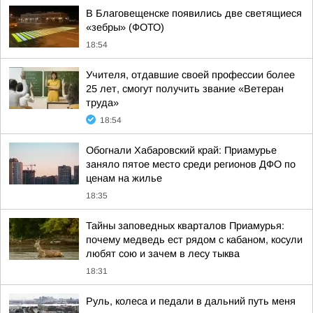
В Благовещенске появились две светящиеся
«зебры» (ФОТО)
18:54
Учителя, отдавшие своей профессии более
25 лет, смогут получить звание «Ветеран
труда»
18:54
Обогнали Хабаровский край: Приамурье
заняло пятое место среди регионов ДФО по
ценам на жилье
18:35
Тайны заповедных кварталов Приамурья:
почему медведь ест рядом с кабаном, косули
любят сою и зачем в лесу тыква
18:31
Руль, колеса и педали в дальний путь меня