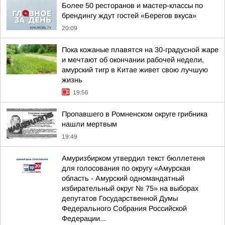
Более 50 ресторанов и мастер-классы по
брендингу ждут гостей «Берегов вкуса»
20:09
Пока кожаные плавятся на 30-градусной жаре
и мечтают об окончании рабочей недели,
амурский тигр в Китае живет свою лучшую
жизнь
19:56
Пропавшего в Ромненском округе грибника
нашли мертвым
19:49
Амуризбирком утвердил текст бюллетеня
для голосования по округу «Амурская
область - Амурский одномандатный
избирательный округ № 75» на выборах
депутатов Государственной Думы
Федерального Собрания Российской
Федерации...