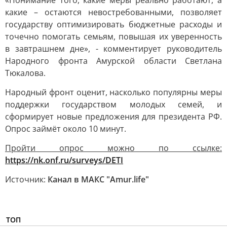
«Понимание того, какие меры реально работают, а
какие – остаются невостребованными, позволяет
государству оптимизировать бюджетные расходы и
точечно помогать семьям, повышая их уверенность
в завтрашнем дне», - комментирует руководитель
Народного фронта Амурской области Светлана
Тюкалова.
Народный фронт оценит, насколько популярны меры
поддержки государством молодых семей, и
сформирует новые предложения для президента РФ.
Опрос займёт около 10 минут.
Пройти опрос можно по ссылке:
https://nk.onf.ru/surveys/DETI
Источник:
Канал в МАКС "Аmur.life"
ТОП