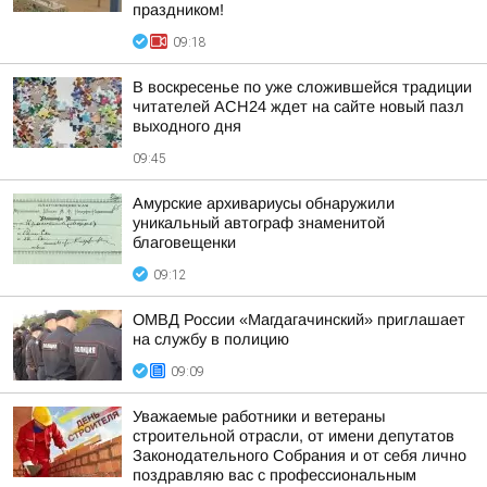
праздником!
09:18
В воскресенье по уже сложившейся традиции
читателей АСН24 ждет на сайте новый пазл
выходного дня
09:45
Амурские архивариусы обнаружили
уникальный автограф знаменитой
благовещенки
09:12
ОМВД России «Магдагачинский» приглашает
на службу в полицию
09:09
Уважаемые работники и ветераны
строительной отрасли, от имени депутатов
Законодательного Собрания и от себя лично
поздравляю вас с профессиональным