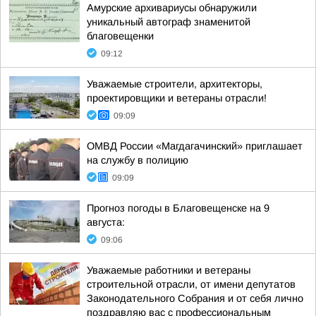
Амурские архивариусы обнаружили
уникальный автограф знаменитой
благовещенки
09:12
Уважаемые строители, архитекторы,
проектировщики и ветераны отрасли!
09:09
ОМВД России «Магдагачинский» приглашает
на службу в полицию
09:09
Прогноз погоды в Благовещенске на 9
августа:
09:06
Уважаемые работники и ветераны
строительной отрасли, от имени депутатов
Законодательного Собрания и от себя лично
поздравляю вас с профессиональным