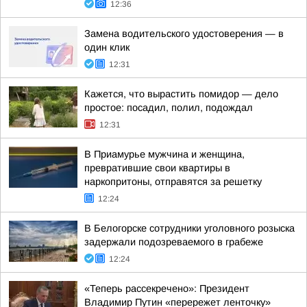
12:36
Замена водительского удостоверения — в
один клик
12:31
Кажется, что вырастить помидор — дело
простое: посадил, полил, подождал
12:31
В Приамурье мужчина и женщина,
превратившие свои квартиры в
наркопритоны, отправятся за решетку
12:24
В Белогорске сотрудники уголовного розыска
задержали подозреваемого в грабеже
12:24
«Теперь рассекречено»: Президент
Владимир Путин «перережет ленточку»