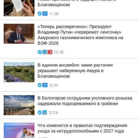
Благовещенске
11:00
«Теперь рассекречено»: Президент
Владимир Путин «перережет ленточку»
Амурского газохимического комплекса на
ВЭФ-2026
12:18
В едином ансамбле: какие растения
украшают набережную Амура в
Благовещенске
12:01
В Белогорске сотрудники уголовного розыска
задержали подозреваемого в грабеже
12:24
Что изменится в правилах подтверждения
ухода за нетрудоспособными с 2027 года