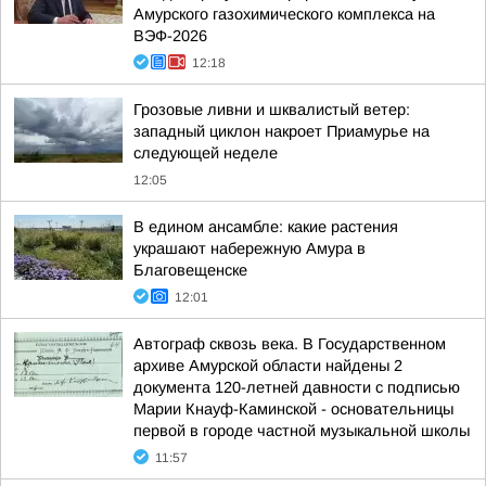
Амурского газохимического комплекса на
ВЭФ-2026
12:18
Грозовые ливни и шквалистый ветер:
западный циклон накроет Приамурье на
следующей неделе
12:05
В едином ансамбле: какие растения
украшают набережную Амура в
Благовещенске
12:01
Автограф сквозь века. В Государственном
архиве Амурской области найдены 2
документа 120-летней давности с подписью
Марии Кнауф-Каминской - основательницы
первой в городе частной музыкальной школы
11:57