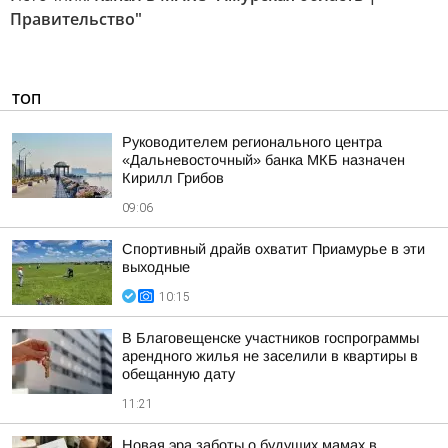
Правительство"
ТОП
Руководителем регионального центра
«Дальневосточный» банка МКБ назначен
Кирилл Грибов
09:06
Спортивный драйв охватит Приамурье в эти
выходные
10:15
В Благовещенске участников госпрограммы
арендного жилья не заселили в квартиры в
обещанную дату
11:21
Новая эра заботы о будущих мамах в