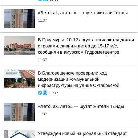
«Лето, ах, лето...» — шутят жители Тынды
11:37
В Приамурье 10-12 августа ожидаются дожди
с грозами, ливни и ветер до 15-17 м/с,
сообщили в амурском Гидрометцентре
11:37
В Благовещенске проверили ход
модернизации коммунальной
инфраструктуры на улице Октябрьской
11:37
«Лето, ах, лето» — шутят жители Тынды
11:37
Утвержден новый национальный стандарт