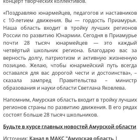
концерт творческих коллективов.
«Поздравляю юнармейцев, педагогов и наставников
с 10-летием движения. Вы — гордость Приамурья.
Наша область входит в тройку лучших регионов
России по развитию Юнармии. Сегодня в Приамурье
почти 28 тысяч юнармейцев — это каждый
четвёртый школьник региона. Благодарю вас за
верность долгу, патриотизм и активную жизненную
позицию. Желаю, чтобы юнармейский путь всегда
оставался для вас дорогой чести и достоинства», –
сказала зампред Правительства – министр
образования и науки области Светлана Яковлева.
Напомним, Амурская область входит в тройку лучших
регионов страны по развитию движения. В его рядах
состоят больше 28 тысяч школьников.
Будьте в курсе главных новостей Амурской области
Источник:
Канал в МАКС "Амурская область |