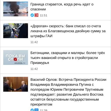
Граница стирается, когда речь идет о
спасении
11:51
«Дорогая» скорость: банк списал со счета
лихача из Благовещенска двойную сумму за
штрафы ГАИ
11:42
Бетонщики, сварщики и маляры: более трёх
тысяч вакансий открыто в стройотрасли
Приамурья
11:42
Василий Орлов: Встреча Президента России
Владимира Владимировича Путина с
полпредом Юрием Петровичем Трутневым
подтверждает: развитие Дальнего Востока
остаётся безусловным государственным
приоритетом
11:39