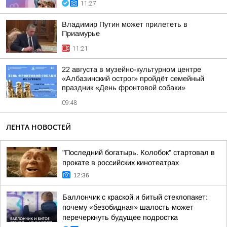
11:27
Владимир Путин может прилететь в
Приамурье
11:21
22 августа в музейно-культурном центре
«Албазинский острог» пройдёт семейный
праздник «День фронтовой собаки»
09:48
ЛЕНТА НОВОСТЕЙ
"Последний богатырь. Колобок" стартовал в
прокате в российских кинотеатрах
12:36
Баллончик с краской и битый стеклопакет:
почему «безобидная» шалость может
перечеркнуть будущее подростка