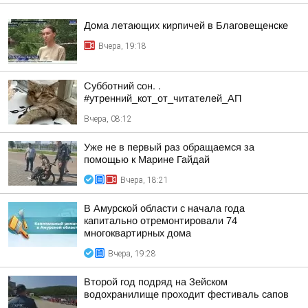
Дома летающих кирпичей в Благовещенске
Вчера, 19:18
Субботний сон. .
#утренний_кот_от_читателей_АП
Вчера, 08:12
Уже не в первый раз обращаемся за
помощью к Марине Гайдай
Вчера, 18:21
В Амурской области с начала года
капитально отремонтировали 74
многоквартирных дома
Вчера, 19:28
Второй год подряд на Зейском
водохранилище проходит фестиваль сапов