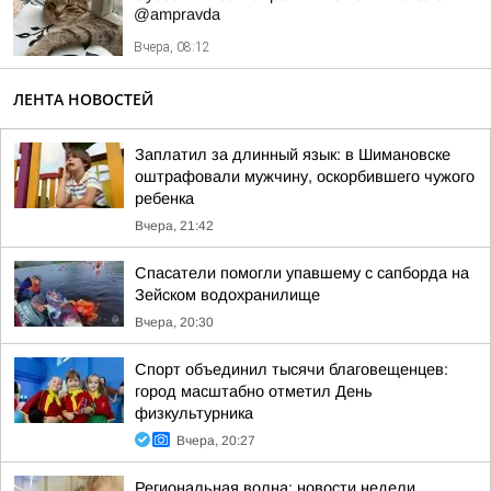
@ampravda
Вчера, 08:12
ЛЕНТА НОВОСТЕЙ
Заплатил за длинный язык: в Шимановске
оштрафовали мужчину, оскорбившего чужого
ребенка
Вчера, 21:42
Спасатели помогли упавшему с сапборда на
Зейском водохранилище
Вчера, 20:30
Спорт объединил тысячи благовещенцев:
город масштабно отметил День
физкультурника
Вчера, 20:27
Региональная волна: новости недели