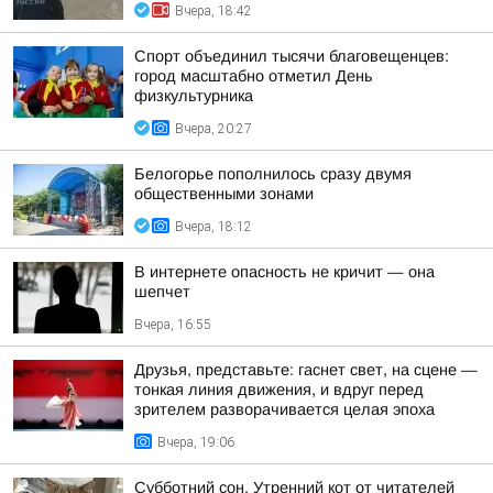
Вчера, 18:42
Спорт объединил тысячи благовещенцев:
город масштабно отметил День
физкультурника
Вчера, 20:27
Белогорье пополнилось сразу двумя
общественными зонами
Вчера, 18:12
В интернете опасность не кричит — она
шепчет
Вчера, 16:55
Друзья, представьте: гаснет свет, на сцене —
тонкая линия движения, и вдруг перед
зрителем разворачивается целая эпоха
Вчера, 19:06
Субботний сон. Утренний кот от читателей