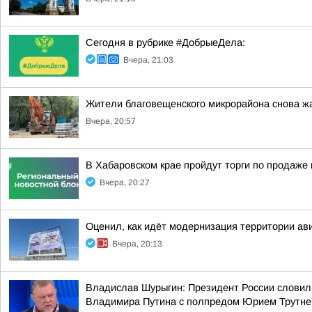
Сегодня в рубрике #ДобрыеДела:
Вчера, 21:03
Жители благовещенского микрорайона снова ж
Вчера, 20:57
В Хабаровском крае пройдут торги по продаж
Вчера, 20:27
Оценил, как идёт модернизация территории ав
Вчера, 20:13
Владислав Шурыгин: Президент России словил
Владимира Путина с полпредом Юрием Трутн