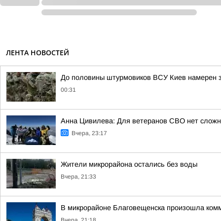
ЛЕНТА НОВОСТЕЙ
До половины штурмовиков ВСУ Киев намерен з
00:31
Анна Цивилева: Для ветеранов СВО нет сложн
Вчера, 23:17
Жители микрорайона остались без воды
Вчера, 21:33
В микрорайоне Благовещенска произошла ком
Вчера, 21:18