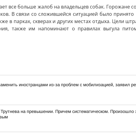
ает все больше жалоб на владельцев собак. Горожане 
ников. В связи со сложившейся ситуацией было принят
кже в парках, скверах и других местах отдыха. Цели шт
ния, также им напоминают о правилах выгула питомц
аменить иностранцами из-за проблем с мобилизацией, заявил 
 Трутнева на превышении. Причем систематическом. Произошло 
евым