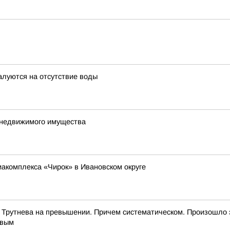
алуются на отсутствие воды
е недвижимого имущества
иакомплекса «Чирок» в Ивановском округе
 Трутнева на превышении. Причем систематическом. Произошло 
евым