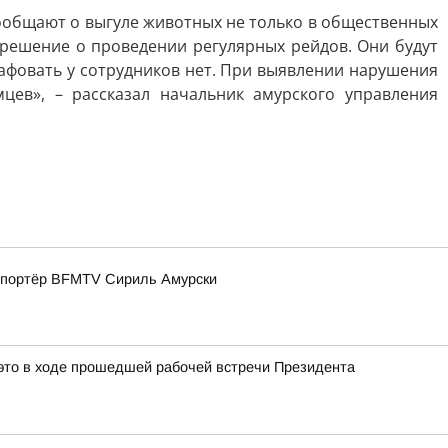
сообщают о выгуле животных не только в общественных
о решение о проведении регулярных рейдов. Они будут
рафовать у сотрудников нет. При выявлении нарушения
ев», – рассказал начальник амурского управления
репортёр BFMTV Сириль Амурски
это в ходе прошедшей рабочей встречи Президента