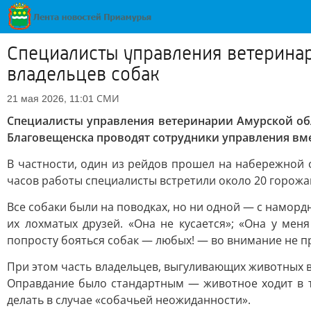
Специалисты управления ветерина
владельцев собак
СМИ
21 мая 2026, 11:01
Специалисты управления ветеринарии Амурской об
Благовещенска проводят сотрудники управления вм
В частности, один из рейдов прошел на набережной о
часов работы специалисты встретили около 20 горожа
Все собаки были на поводках, но ни одной — с наморд
их лохматых друзей. «Она не кусается»; «Она у ме
попросту бояться собак — любых! — во внимание не п
При этом часть владельцев, выгуливающих животных в 
Оправдание было стандартным — животное ходит в туа
делать в случае «собачьей неожиданности».