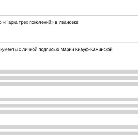
ю «Парка трех поколений» в Ивановке
окументы с личной подписью Марии Кнауф-Каминской