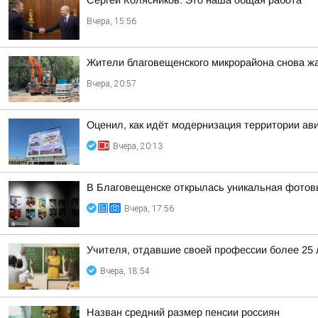
Сергей Колясников: Это наша общая работа
Вчера, 15:56
Жители благовещенского микрорайона снова жа
Вчера, 20:57
Оценил, как идёт модернизация территории ав
Вчера, 20:13
В Благовещенске открылась уникальная фотовы
Вчера, 17:56
Учителя, отдавшие своей профессии более 25 л
Вчера, 18:54
Назван средний размер пенсии россиян