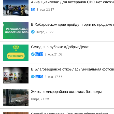
Анна Цивилева: Для ветеранов СВО нет сложн
Вчера, 23:17
В Хабаровском крае пройдут торги по продаже
Вчера, 20:27
Сегодня в рубрике #ДобрыеДела:
Вчера, 21:03
В Благовещенске открылась уникальная фотовы
Вчера, 17:56
Жители микрорайона остались без воды
Вчера, 21:33