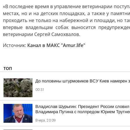
«В последнее время в управление ветеринарии поступ
местах, но и на детских площадках, а также у памят
проходить не только на набережной и площади, но та
впервые владельцам собак выносится предупрежде
ветеринарии Сергей Самохвалов.
Источник:
Канал в МАКС "Аmur.life"
ТОП
До половины штурмовиков ВСУ Киев намерен з
00:31
Владислав Шурыгин: Президент России словил
Владимира Путина с полпредом Юрием Трутн
Вчера, 20:09