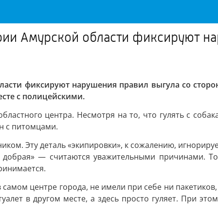
рии Амурской области фиксируют на
ласти фиксируют нарушения правил выгула со сторон
есте с полицейскими.
бластного центра. Несмотря на то, что гулять с соба
н с питомцами.
ником. Эту деталь «экипировки», к сожалению, игнорир
ня добрая» — считаются уважительными причинами. Тот
ринимается.
самом центре города, не имели при себе ни пакетиков,
лет в другом месте, а здесь просто гуляет. При этом