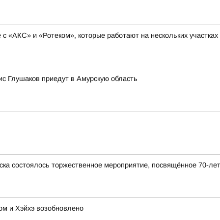
с «АКС» и «Ротеком», которые работают на нескольких участках
с Глушаков приедут в Амурскую область
ска состоялось торжественное мероприятие, посвящённое 70-ле
м и Хэйхэ возобновлено