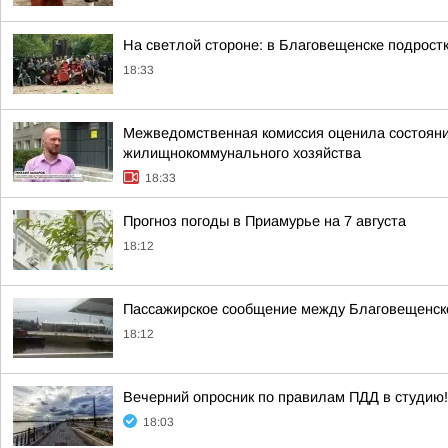
На светлой стороне: в Благовещенске подростк
18:33
Межведомственная комиссия оценила состояние
жилищнокоммунального хозяйства
18:33
Прогноз погоды в Приамурье на 7 августа
18:12
Пассажирское сообщение между Благовещенск
18:12
Вечерний опросник по правилам ПДД в студию!
18:03