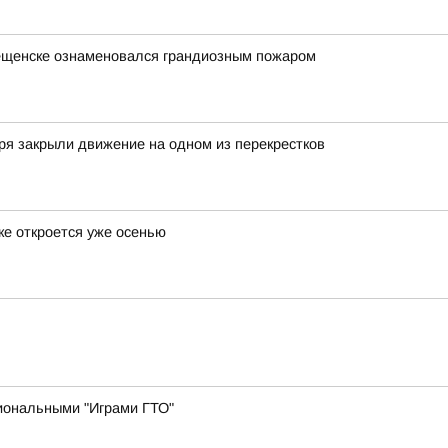
вещенске ознаменовался грандиозным пожаром
ря закрыли движение на одном из перекрестков
ке откроется уже осенью
иональными "Играми ГТО"