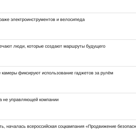
раже электроинструментов и велосипеда
ечают люди, которые создают маршруты будущего
е камеры фиксируют использование гаджетов за рулём
а не управляющей компании
сть, началась всероссийская соцкампания «Продвижение безопас