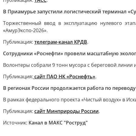
Публикация:
ТАСС
.
В Приамурье запустили логистический терминал «С
Торжественный ввод в эксплуатацию нулевого эта
«АмурЭкспо-2026».
Публикация:
телеграм-канал КРДВ
.
Сотрудники «Роснефти» провели масштабную эколог
Волонтеры собрали 9 тонн мусора с береговой линии 
Публикация:
сайт ПАО НК «Роснефть»
.
В регионах России продолжается работа по перевод
В рамках федерального проекта «Чистый воздух» в Ис
Публикация:
сайт Минприроды России
.
Источник:
Канал в МАКС "Роструд"