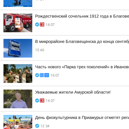
Рождественский сочельник 1912 года в Благо
16:07
В микрорайоне Благовещенска до конца сентяб
15:46
Часть нового «Парка трех поколений» в Иванов
16:07
Уважаемые жители Амурской области!
16:07
День физкультурника в Приамурье отметят рег
12:34