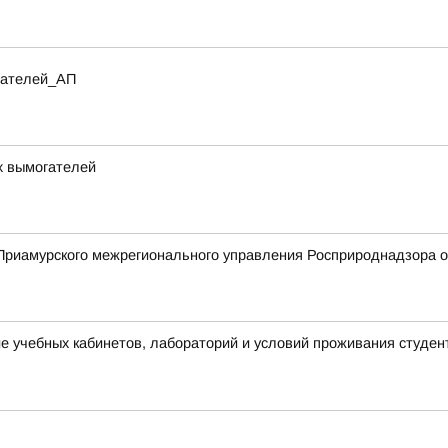
итателей_АП
х вымогателей
риамурского межрегионального управления Росприроднадзора о 
 учебных кабинетов, лабораторий и условий проживания студен