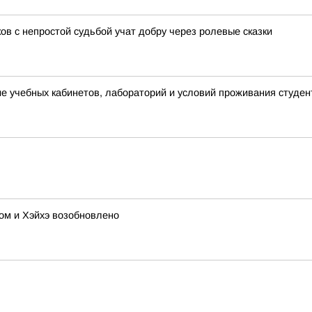
ов с непростой судьбой учат добру через ролевые сказки
 учебных кабинетов, лабораторий и условий проживания студен
ом и Хэйхэ возобновлено