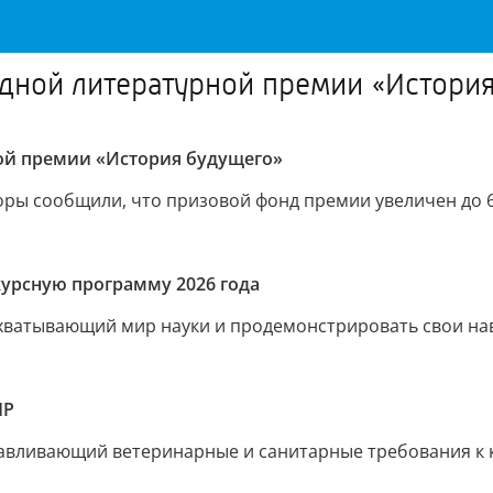
одной литературной премии «Истори
ой премии «История будущего»
ры сообщили, что призовой фонд премии увеличен до 6
урсную программу 2026 года
захватывающий мир науки и продемонстрировать свои нав
НР
авливающий ветеринарные и санитарные требования к 