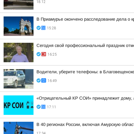
18:12
В Приамурье окончено расследование дела о к
15:28
Сегодня свой профессиональный праздник отм
16:25
Водители, уберите телефоны: в Благовещенск
16:49
«Отрицательный КР СОИ» принадлежит дому, 
17:11
В 40 регионах России, включая Амурскую обла
17:34