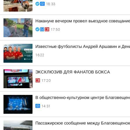
18:33
Накануне вечером провел выездное совещание 
17:50
Известные футболисты Андрей Аршавин и Дени
16:22
ЭКСКЛЮЗИВ ДЛЯ ФАНАТОВ БОКСА
17:20
В общественно-культурном центре Благовещен
14:31
Пассажирское сообщение между Благовещенско