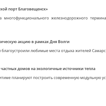
ухой порт Благовещенск»
па многофункционального железнодорожного термина
ическую акцию в рамках Дня Волги
и благоустроили любимые места отдыха жителей Самарс
у частных домов на экологичные источники тепла
китиме планируют построить современную модульную уст