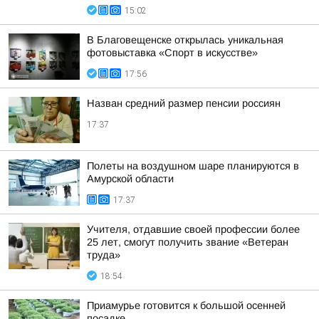
15:02
В Благовещенске открылась уникальная
фотовыставка «Спорт в искусстве»
17:56
Назван средний размер пенсии россиян
17:37
Полеты на воздушном шаре планируются в
Амурской области
17:37
Учителя, отдавшие своей профессии более
25 лет, смогут получить звание «Ветеран
труда»
18:54
Приамурье готовится к большой осенней
посадке