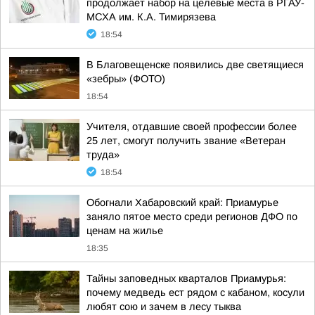
продолжает набор на целевые места в РГАУ-
МСХА им. К.А. Тимирязева
18:54
В Благовещенске появились две светящиеся
«зебры» (ФОТО)
18:54
Учителя, отдавшие своей профессии более
25 лет, смогут получить звание «Ветеран
труда»
18:54
Обогнали Хабаровский край: Приамурье
заняло пятое место среди регионов ДФО по
ценам на жилье
18:35
Тайны заповедных кварталов Приамурья:
почему медведь ест рядом с кабаном, косули
любят сою и зачем в лесу тыква