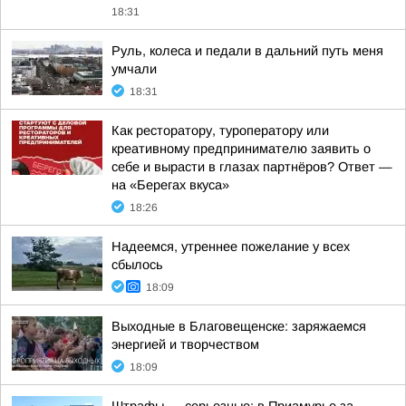
18:31
Руль, колеса и педали в дальний путь меня
умчали
18:31
Как ресторатору, туроператору или
креативному предпринимателю заявить о
себе и вырасти в глазах партнёров? Ответ —
на «Берегах вкуса»
18:26
Надеемся, утреннее пожелание у всех
сбылось
18:09
Выходные в Благовещенске: заряжаемся
энергией и творчеством
18:09