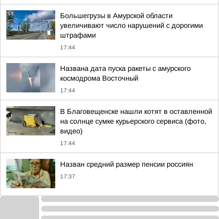
Большегрузы в Амурской области
увеличивают число нарушений с дорогими
штрафами
17:44
Названа дата пуска ракеты с амурского
космодрома Восточный
17:44
В Благовещенске нашли котят в оставленной
на солнце сумке курьерского сервиса (фото,
видео)
17:44
Назван средний размер пенсии россиян
17:37