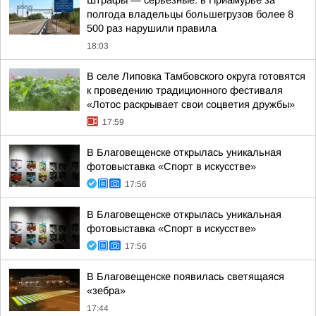
Штрафы — серьезные: в Приамурье за
полгода владельцы большегрузов более 8
500 раз нарушили правила
18:03
В селе Липовка Тамбовского округа готовятся
к проведению традиционного фестиваля
«Лотос раскрывает свои соцветия дружбы»
17:59
В Благовещенске открылась уникальная
фотовыставка «Спорт в искусстве»
17:56
В Благовещенске открылась уникальная
фотовыставка «Спорт в искусстве»
17:56
В Благовещенске появилась светящаяся
«зебра»
17:44