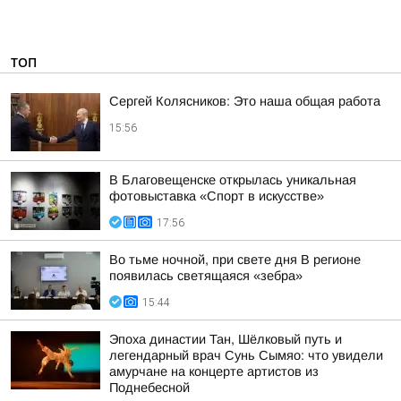
ТОП
Сергей Колясников: Это наша общая работа
15:56
В Благовещенске открылась уникальная
фотовыставка «Спорт в искусстве»
17:56
Во тьме ночной, при свете дня В регионе
появилась светящаяся «зебра»
15:44
Эпоха династии Тан, Шёлковый путь и
легендарный врач Сунь Сымяо: что увидели
амурчане на концерте артистов из
Поднебесной