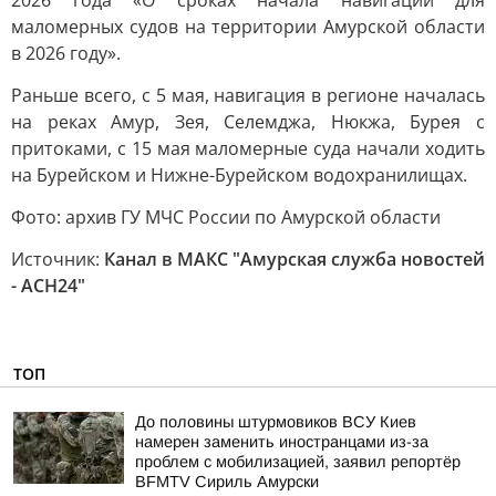
2026 года «О сроках начала навигации для
маломерных судов на территории Амурской области
в 2026 году».
Раньше всего, с 5 мая, навигация в регионе началась
на реках Амур, Зея, Селемджа, Нюкжа, Бурея с
притоками, с 15 мая маломерные суда начали ходить
на Бурейском и Нижне-Бурейском водохранилищах.
Фото: архив ГУ МЧС России по Амурской области
Источник:
Канал в МАКС "Амурская служба новостей
- АСН24"
ТОП
До половины штурмовиков ВСУ Киев
намерен заменить иностранцами из-за
проблем с мобилизацией, заявил репортёр
BFMTV Сириль Амурски