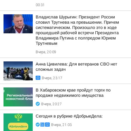
00:31
Владислав Шурыгин: Президент России
словил Трутнева на превышении. Причем
систематическом. Произошло это в ходе
прошедшей рабочей встречи Президента
Владимира Путина с полпредом Юрием
Трутневым
Вчера, 20:09
Анна Цивилева: Для ветеранов СВО нет
сложных задач
Вчера, 23:17
В Хабаровском крае пройдут торги по
продаже недвижимого имущества
Вчера, 20:27
Сегодня в рубрике #ДобрыеДела:
Вчера, 21:03