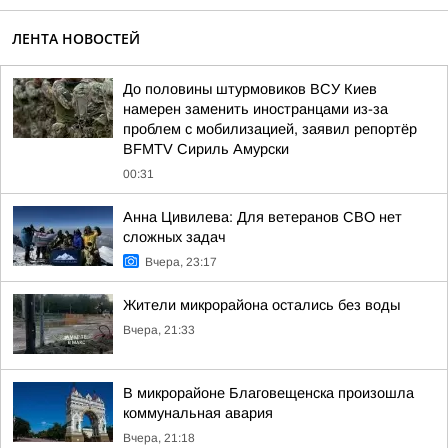
ЛЕНТА НОВОСТЕЙ
До половины штурмовиков ВСУ Киев
намерен заменить иностранцами из-за
проблем с мобилизацией, заявил репортёр
BFMTV Сириль Амурски
00:31
Анна Цивилева: Для ветеранов СВО нет
сложных задач
Вчера, 23:17
Жители микрорайона остались без воды
Вчера, 21:33
В микрорайоне Благовещенска произошла
коммунальная авария
Вчера, 21:18