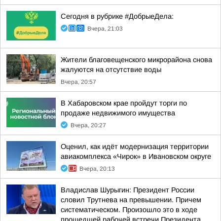
Сегодня в рубрике #ДобрыеДела:
Вчера, 21:03
Жители благовещенского микрорайона снова
жалуются на отсутствие воды
Вчера, 20:57
В Хабаровском крае пройдут торги по
продаже недвижимого имущества
Вчера, 20:27
Оценил, как идёт модернизация территории
авиакомплекса «Чирок» в Ивановском округе
Вчера, 20:13
Владислав Шурыгин: Президент России
словил Трутнева на превышении. Причем
систематическом. Произошло это в ходе
прошедшей рабочей встречи Президента