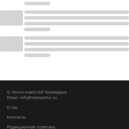
© Лента новостей Приамурья
Email:
info@newsamur.ru
О нас
Контакты
Редакционная политика