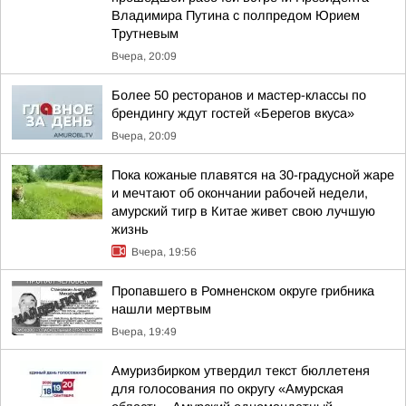
Владимира Путина с полпредом Юрием
Трутневым
Вчера, 20:09
Более 50 ресторанов и мастер-классы по
брендингу ждут гостей «Берегов вкуса»
Вчера, 20:09
Пока кожаные плавятся на 30-градусной жаре
и мечтают об окончании рабочей недели,
амурский тигр в Китае живет свою лучшую
жизнь
Вчера, 19:56
Пропавшего в Ромненском округе грибника
нашли мертвым
Вчера, 19:49
Амуризбирком утвердил текст бюллетеня
для голосования по округу «Амурская