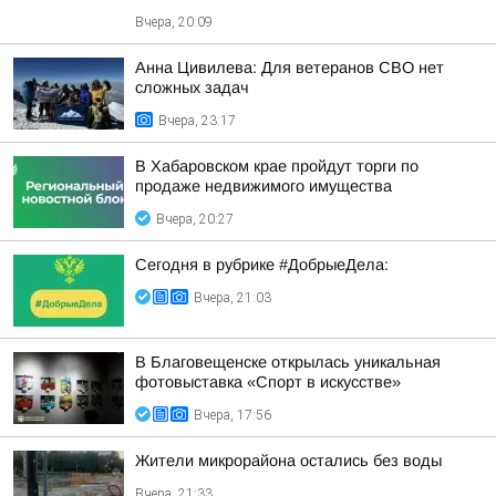
Вчера, 20:09
Анна Цивилева: Для ветеранов СВО нет
сложных задач
Вчера, 23:17
В Хабаровском крае пройдут торги по
продаже недвижимого имущества
Вчера, 20:27
Сегодня в рубрике #ДобрыеДела:
Вчера, 21:03
В Благовещенске открылась уникальная
фотовыставка «Спорт в искусстве»
Вчера, 17:56
Жители микрорайона остались без воды
Вчера, 21:33