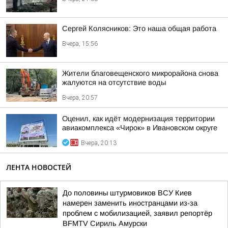
Сергей Колясников: Это наша общая работа
Вчера, 15:56
Жители благовещенского микрорайона снова
жалуются на отсутствие воды
Вчера, 20:57
Оценил, как идёт модернизация территории
авиакомплекса «Чирок» в Ивановском округе
Вчера, 20:13
ЛЕНТА НОВОСТЕЙ
До половины штурмовиков ВСУ Киев
намерен заменить иностранцами из-за
проблем с мобилизацией, заявил репортёр
BFMTV Сириль Амурски