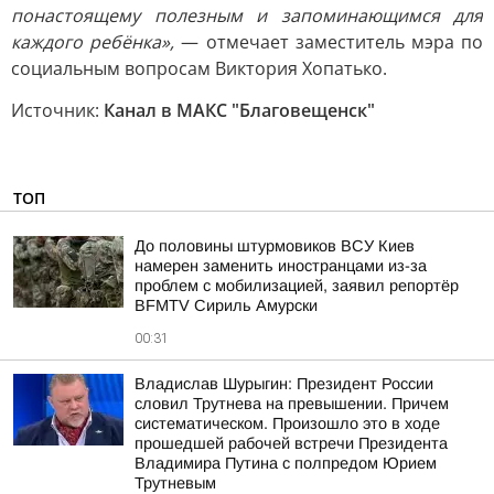
понастоящему полезным и запоминающимся для
каждого ребёнка»,
— отмечает заместитель мэра по
социальным вопросам Виктория Хопатько.
Источник:
Канал в МАКС "Благовещенск"
ТОП
До половины штурмовиков ВСУ Киев
намерен заменить иностранцами из-за
проблем с мобилизацией, заявил репортёр
BFMTV Сириль Амурски
00:31
Владислав Шурыгин: Президент России
словил Трутнева на превышении. Причем
систематическом. Произошло это в ходе
прошедшей рабочей встречи Президента
Владимира Путина с полпредом Юрием
Трутневым