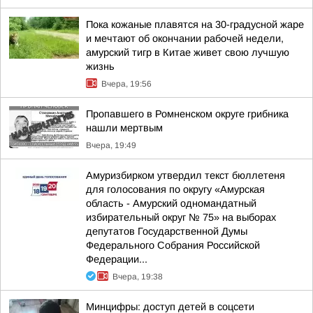
Пока кожаные плавятся на 30-градусной жаре
и мечтают об окончании рабочей недели,
амурский тигр в Китае живет свою лучшую
жизнь
Вчера, 19:56
Пропавшего в Ромненском округе грибника
нашли мертвым
Вчера, 19:49
Амуризбирком утвердил текст бюллетеня
для голосования по округу «Амурская
область - Амурский одномандатный
избирательный округ № 75» на выборах
депутатов Государственной Думы
Федерального Собрания Российской
Федерации...
Вчера, 19:38
Минцифры: доступ детей в соцсети