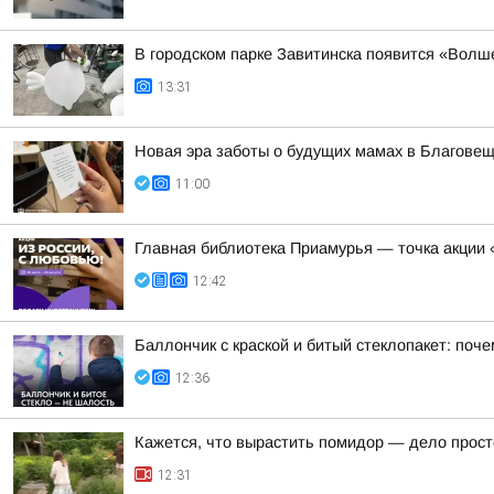
В городском парке Завитинска появится «Волш
13:31
Новая эра заботы о будущих мамах в Благове
11:00
Главная библиотека Приамурья — точка акции 
12:42
Баллончик с краской и битый стеклопакет: по
12:36
Кажется, что вырастить помидор — дело прост
12:31