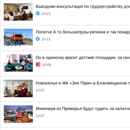
Выездная консультация по трудоустройству дл
14:13
Полегче А то большегрузы региона и так пон
14:13
Он в одиночку красит детские площадки, за сво
14:09
Новоселье в ЖК «Зея Парк» в Благовещенске 
14:07
Инженера из Приморья будут судить за халатн
14:07