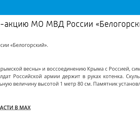
н-акцию МО МВД России «Белогорск
сии «Белогорский».
рымской весны» и воссоединению Крыма с Россией, си
олдат Российской армии держит в руках котенка. Ску
ьную величину высотой 1 метр 80 см. Памятник установле
АСТИ В МАХ