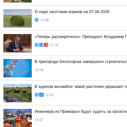
О ходе заготовки кормов на 07.08.2026
13:36
«Теперь рассекречено»: Президент Владимир П
12:18
В пригороде Белогорска завершено строительст
13:18
В едином ансамбле: какие растения украшают
12:01
Инженера из Приморья будут судить за халатн
14:07