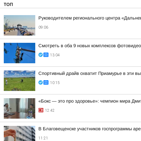
ТОП
Руководителем регионального центра «Дальне
09:06
Смотреть в оба 9 новых комплексов фотовидеоф
13:04
Спортивный драйв охватит Приамурье в эти в
10:15
«Бокс — это про здоровье»: чемпион мира Дми
12:42
В Благовещенске участников госпрограммы аре
11:21