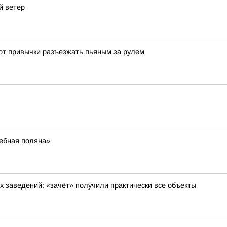
й ветер
 от привычки разъезжать пьяным за рулем
шебная поляна»
 заведений: «зачёт» получили практически все объекты