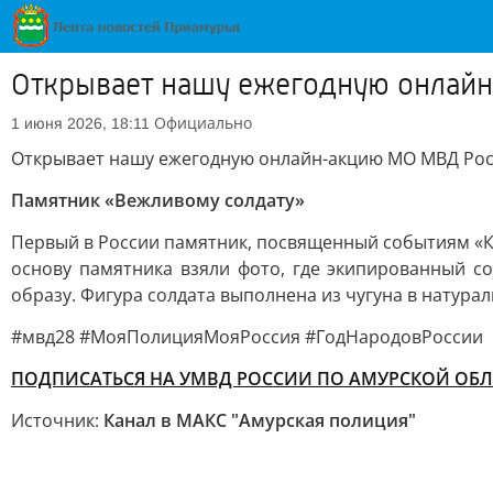
Открывает нашу ежегодную онлай
Официально
1 июня 2026, 18:11
Открывает нашу ежегодную онлайн-акцию МО МВД Рос
Памятник «Вежливому солдату»
Первый в России памятник, посвященный событиям «К
основу памятника взяли фото, где экипированный с
образу. Фигура солдата выполнена из чугуна в натурал
#мвд28 #МояПолицияМояРоссия #ГодНародовРоссии
ПОДПИСАТЬСЯ НА УМВД РОССИИ ПО АМУРСКОЙ ОБЛ
Источник:
Канал в МАКС "Амурская полиция"