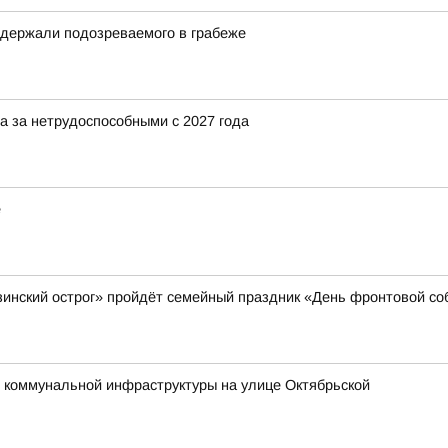
задержали подозреваемого в грабеже
а за нетрудоспособными с 2027 года
е
азинский острог» пройдёт семейный праздник «День фронтовой со
 коммунальной инфраструктуры на улице Октябрьской