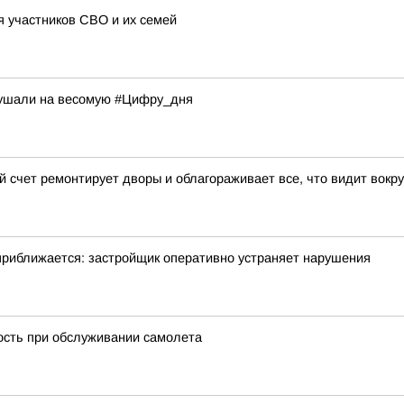
я участников СВО и их семей
арушали на весомую #Цифру_дня
й счет ремонтирует дворы и облагораживает все, что видит вокру
приближается: застройщик оперативно устраняет нарушения
ость при обслуживании самолета