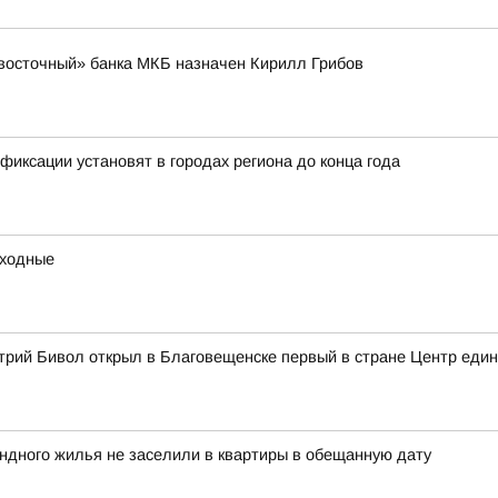
восточный» банка МКБ назначен Кирилл Грибов
иксации установят в городах региона до конца года
ыходные
трий Бивол открыл в Благовещенске первый в стране Центр еди
ндного жилья не заселили в квартиры в обещанную дату