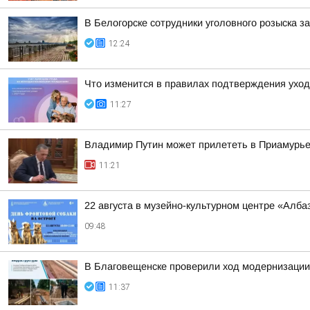
В Белогорске сотрудники уголовного розыска 
12:24
Что изменится в правилах подтверждения уход
11:27
Владимир Путин может прилететь в Приамурь
11:21
22 августа в музейно-культурном центре «Алб
09:48
В Благовещенске проверили ход модернизации
11:37