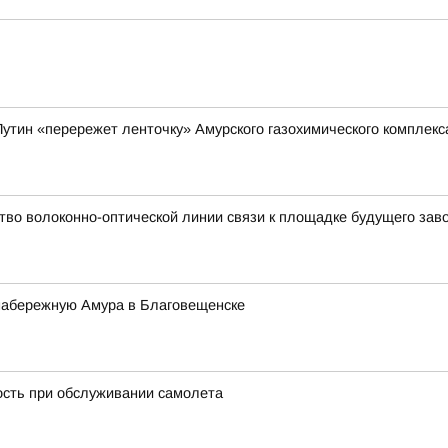
утин «перережет ленточку» Амурского газохимического комплекс
во волоконно-оптической линии связи к площадке будущего заво
 набережную Амура в Благовещенске
ость при обслуживании самолета