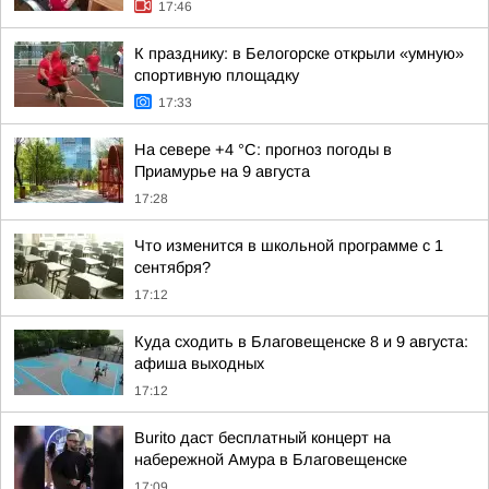
17:46
К празднику: в Белогорске открыли «умную»
спортивную площадку
17:33
На севере +4 °С: прогноз погоды в
Приамурье на 9 августа
17:28
Что изменится в школьной программе с 1
сентября?
17:12
Куда сходить в Благовещенске 8 и 9 августа:
афиша выходных
17:12
Burito даст бесплатный концерт на
набережной Амура в Благовещенске
17:09