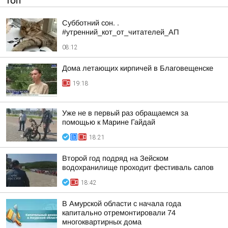
ТОП
Субботний сон. .
#утренний_кот_от_читателей_АП
08:12
Дома летающих кирпичей в Благовещенске
19:18
Уже не в первый раз обращаемся за
помощью к Марине Гайдай
18:21
Второй год подряд на Зейском
водохранилище проходит фестиваль сапов
18:42
В Амурской области с начала года
капитально отремонтировали 74
многоквартирных дома