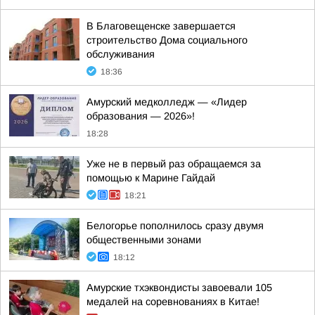
В Благовещенске завершается
строительство Дома социального
обслуживания
18:36
Амурский медколледж — «Лидер
образования — 2026»!
18:28
Уже не в первый раз обращаемся за
помощью к Марине Гайдай
18:21
Белогорье пополнилось сразу двумя
общественными зонами
18:12
Амурские тхэквондисты завоевали 105
медалей на соревнованиях в Китае!