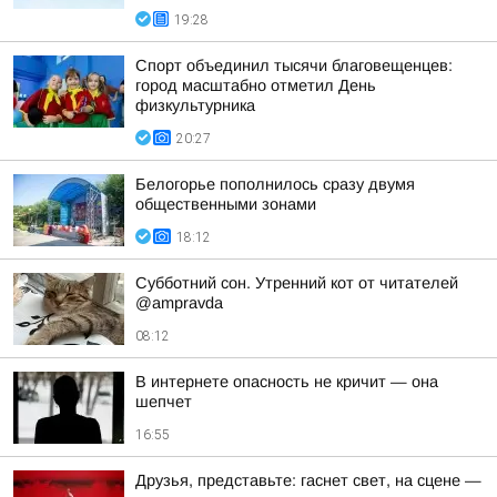
19:28
Спорт объединил тысячи благовещенцев:
город масштабно отметил День
физкультурника
20:27
Белогорье пополнилось сразу двумя
общественными зонами
18:12
Субботний сон. Утренний кот от читателей
@ampravda
08:12
В интернете опасность не кричит — она
шепчет
16:55
Друзья, представьте: гаснет свет, на сцене —