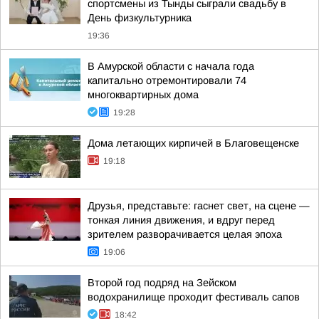
спортсмены из Тынды сыграли свадьбу в
День физкультурника
19:36
В Амурской области с начала года
капитально отремонтировали 74
многоквартирных дома
19:28
Дома летающих кирпичей в Благовещенске
19:18
Друзья, представьте: гаснет свет, на сцене —
тонкая линия движения, и вдруг перед
зрителем разворачивается целая эпоха
19:06
Второй год подряд на Зейском
водохранилище проходит фестиваль сапов
18:42