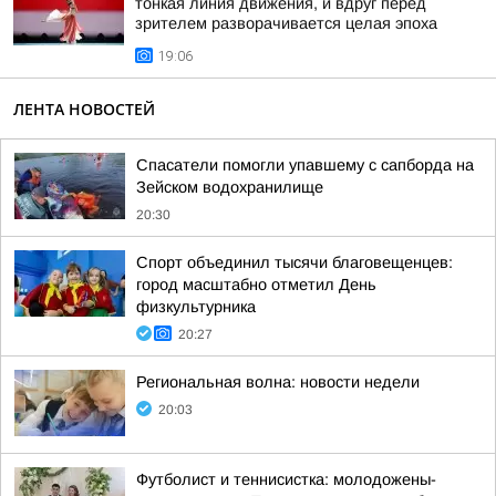
тонкая линия движения, и вдруг перед
зрителем разворачивается целая эпоха
19:06
ЛЕНТА НОВОСТЕЙ
Спасатели помогли упавшему с сапборда на
Зейском водохранилище
20:30
Спорт объединил тысячи благовещенцев:
город масштабно отметил День
физкультурника
20:27
Региональная волна: новости недели
20:03
Футболист и теннисистка: молодожены-