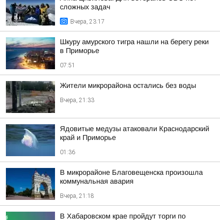
сложных задач
Вчера, 23:17
Шкуру амурского тигра нашли на берегу реки
в Приморье
07:51
Жители микрорайона остались без воды
Вчера, 21:33
Ядовитые медузы атаковали Краснодарский
край и Приморье
01:36
В микрорайоне Благовещенска произошла
коммунальная авария
Вчера, 21:18
В Хабаровском крае пройдут торги по