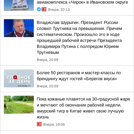
авиакомплекса «Чирок» в Ивановском округе
Вчера, 20:13
Владислав Шурыгин: Президент России
словил Трутнева на превышении. Причем
систематическом. Произошло это в ходе
прошедшей рабочей встречи Президента
Владимира Путина с полпредом Юрием
Трутневым
Вчера, 20:09
Более 50 ресторанов и мастер-классы по
брендингу ждут гостей «Берегов вкуса»
Вчера, 20:09
Пока кожаные плавятся на 30-градусной жаре
и мечтают об окончании рабочей недели,
амурский тигр в Китае живет свою лучшую
жизнь
Вчера, 19:56