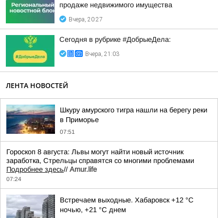
продаже недвижимого имущества
Вчера, 20:27
Сегодня в рубрике #ДобрыеДела:
Вчера, 21:03
ЛЕНТА НОВОСТЕЙ
Шкуру амурского тигра нашли на берегу реки
в Приморье
07:51
Гороскоп 8 августа: Львы могут найти новый источник
заработка, Стрельцы справятся со многими проблемами
Подробнее здесь
//
Аmur.life
07:24
Встречаем выходные. Хабаровск +12 °C
ночью, +21 °C днем