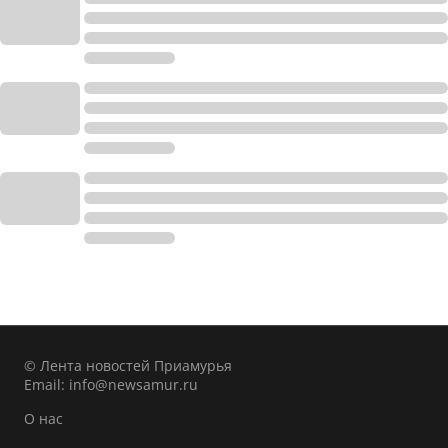
© Лента новостей Приамурья
Email:
info@newsamur.ru
О нас