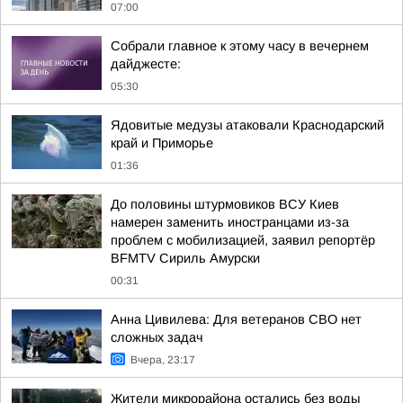
07:00
Собрали главное к этому часу в вечернем
дайджесте:
05:30
Ядовитые медузы атаковали Краснодарский
край и Приморье
01:36
До половины штурмовиков ВСУ Киев
намерен заменить иностранцами из-за
проблем с мобилизацией, заявил репортёр
BFMTV Сириль Амурски
00:31
Анна Цивилева: Для ветеранов СВО нет
сложных задач
Вчера, 23:17
Жители микрорайона остались без воды