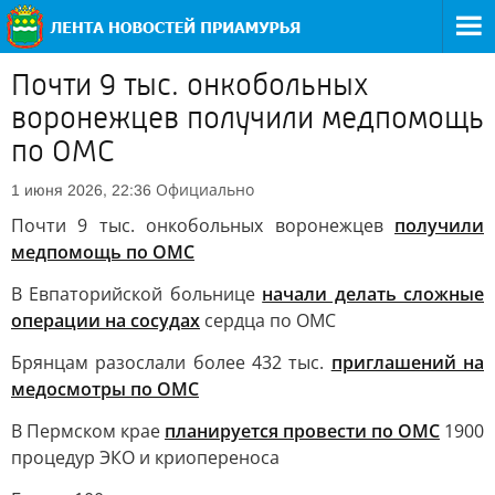
Почти 9 тыс. онкобольных
воронежцев получили медпомощь
по ОМС
Официально
1 июня 2026, 22:36
Почти 9 тыс. онкобольных воронежцев
получили
медпомощь по ОМС
В Евпаторийской больнице
начали делать сложные
операции на сосудах
сердца по ОМС
Брянцам разослали более 432 тыс.
приглашений на
медосмотры по ОМС
В Пермском крае
планируется провести по ОМС
1900
процедур ЭКО и криопереноса