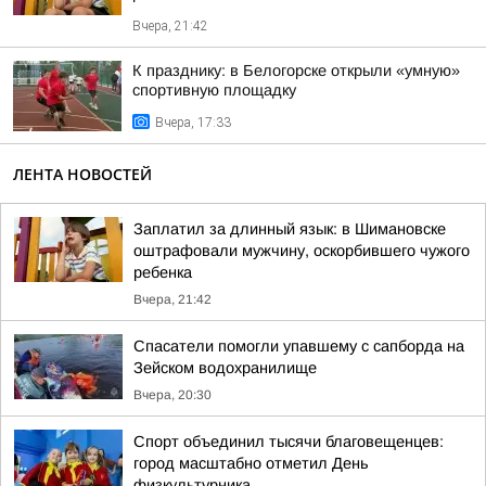
Вчера, 21:42
К празднику: в Белогорске открыли «умную»
спортивную площадку
Вчера, 17:33
ЛЕНТА НОВОСТЕЙ
Заплатил за длинный язык: в Шимановске
оштрафовали мужчину, оскорбившего чужого
ребенка
Вчера, 21:42
Спасатели помогли упавшему с сапборда на
Зейском водохранилище
Вчера, 20:30
Спорт объединил тысячи благовещенцев:
город масштабно отметил День
физкультурника