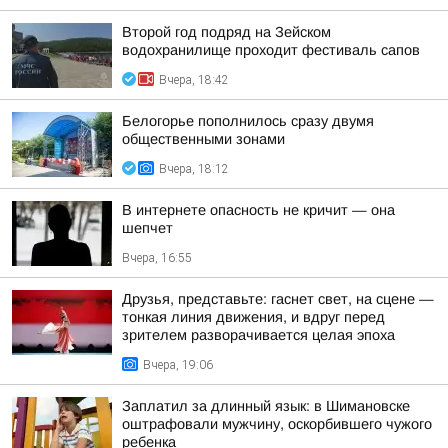
Второй год подряд на Зейском
водохранилище проходит фестиваль сапов
Вчера, 18:42
Белогорье пополнилось сразу двумя
общественными зонами
Вчера, 18:12
В интернете опасность не кричит — она
шепчет
Вчера, 16:55
Друзья, представьте: гаснет свет, на сцене —
тонкая линия движения, и вдруг перед
зрителем разворачивается целая эпоха
Вчера, 19:06
Заплатил за длинный язык: в Шимановске
оштрафовали мужчину, оскорбившего чужого
ребенка