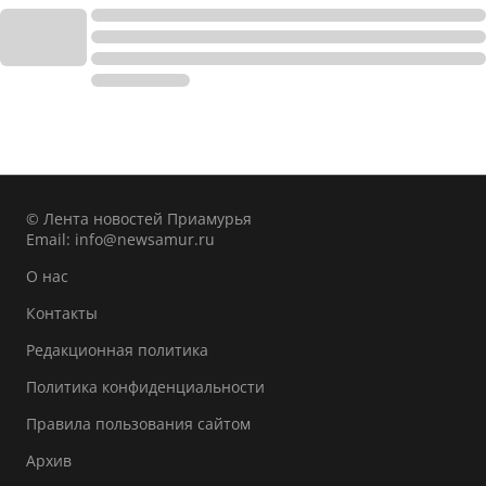
© Лента новостей Приамурья
Email:
info@newsamur.ru
О нас
Контакты
Редакционная политика
Политика конфиденциальности
Правила пользования сайтом
Архив