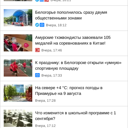
Вчера, 18:21
Белогорье пополнилось сразу двумя
общественными зонами
Вчера, 18:12
Амурские тхэквондисты завоевали 105
медалей на соревнованиях в Китае!
Вчера, 17:46
К празднику: в Белогорске открыли «умную»
спортивную площадку
Вчера, 17:33
На севере +4 °С: прогноз погоды в
Приамурье на 9 августа
Вчера, 17:28
Что изменится в школьной программе с 1
сентября?
Вчера, 17:12