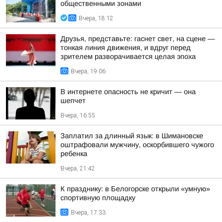
общественными зонами
Вчера, 18:12
Друзья, представьте: гаснет свет, на сцене —
тонкая линия движения, и вдруг перед
зрителем разворачивается целая эпоха
Вчера, 19:06
В интернете опасность не кричит — она
шепчет
Вчера, 16:55
Заплатил за длинный язык: в Шимановске
оштрафовали мужчину, оскорбившего чужого
ребенка
Вчера, 21:42
К празднику: в Белогорске открыли «умную»
спортивную площадку
Вчера, 17:33