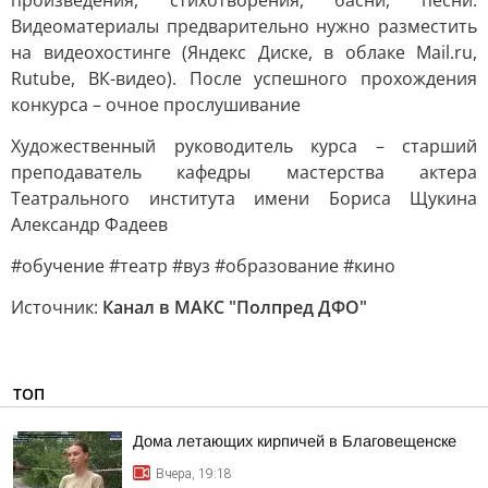
произведения, стихотворения, басни, песни.
Видеоматериалы предварительно нужно разместить
на видеохостинге (Яндекс Диске, в облаке Mail.ru,
Rutube, ВК-видео). После успешного прохождения
конкурса – очное прослушивание
Художественный руководитель курса – старший
преподаватель кафедры мастерства актера
Театрального института имени Бориса Щукина
Александр Фадеев
#обучение #театр #вуз #образование #кино
Источник:
Канал в МАКС "Полпред ДФО"
ТОП
Дома летающих кирпичей в Благовещенске
Вчера, 19:18