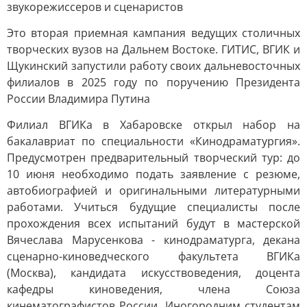
звукорежиссеров и сценаристов
Это вторая приемная кампания ведущих столичных
творческих вузов на Дальнем Востоке. ГИТИС, ВГИК и
Щукинский запустили работу своих дальневосточных
филиалов в 2025 году по поручению Президента
России Владимира Путина
Филиал ВГИКа в Хабаровске открыл набор на
бакалавриат по специальности «Кинодраматургия».
Предусмотрен предварительный творческий тур: до
10 июня необходимо подать заявление с резюме,
автобиографией и оригинальными литературными
работами. Учиться будущие специалисты после
прохождения всех испытаний будут в мастерской
Вячеслава Марусенкова - кинодраматурга, декана
сценарно-киноведческого факультета ВГИКа
(Москва), кандидата искусствоведения, доцента
кафедры киноведения, члена Союза
кинематографистов России. Иногородним студентам