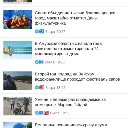
Спорт объединил тысячи благовещенцев:
город масштабно отметил День
физкультурника
Вчера, 20:27
В Амурской области с начала года
капитально отремонтировали 74
многоквартирных дома
Вчера, 19:28
Второй год подряд на Зейском
водохранилище проходит фестиваль сапов
Вчера, 18:42
Уже не в первый раз обращаемся за
помощью к Марине Гайдай
Вчера, 18:21
Белогорье пополнилось сразу двумя