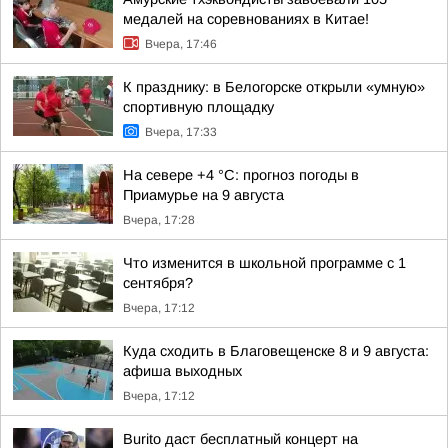
медалей на соревнованиях в Китае!
Вчера, 17:46
К празднику: в Белогорске открыли «умную»
спортивную площадку
Вчера, 17:33
На севере +4 °С: прогноз погоды в
Приамурье на 9 августа
Вчера, 17:28
Что изменится в школьной программе с 1
сентября?
Вчера, 17:12
Куда сходить в Благовещенске 8 и 9 августа:
афиша выходных
Вчера, 17:12
Burito даст бесплатный концерт на