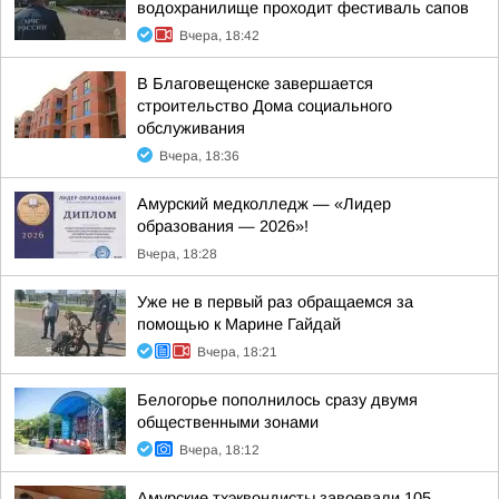
водохранилище проходит фестиваль сапов
Вчера, 18:42
В Благовещенске завершается
строительство Дома социального
обслуживания
Вчера, 18:36
Амурский медколледж — «Лидер
образования — 2026»!
Вчера, 18:28
Уже не в первый раз обращаемся за
помощью к Марине Гайдай
Вчера, 18:21
Белогорье пополнилось сразу двумя
общественными зонами
Вчера, 18:12
Амурские тхэквондисты завоевали 105