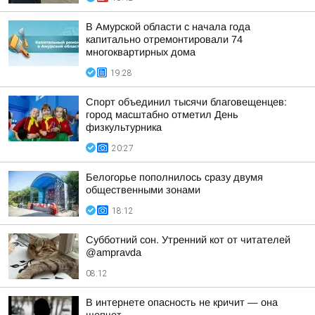
В Амурской области с начала года
капитально отремонтировали 74
многоквартирных дома
19:28
Спорт объединил тысячи благовещенцев:
город масштабно отметил День
физкультурника
20:27
Белогорье пополнилось сразу двумя
общественными зонами
18:12
Субботний сон. Утренний кот от читателей
@ampravda
08:12
В интернете опасность не кричит — она