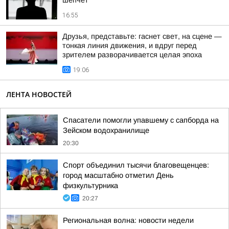
шепчет
16:55
Друзья, представьте: гаснет свет, на сцене —
тонкая линия движения, и вдруг перед
зрителем разворачивается целая эпоха
19:06
ЛЕНТА НОВОСТЕЙ
Спасатели помогли упавшему с сапборда на
Зейском водохранилище
20:30
Спорт объединил тысячи благовещенцев:
город масштабно отметил День
физкультурника
20:27
Региональная волна: новости недели