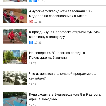
18:12
Амурские тхэквондисты завоевали 105
медалей на соревнованиях в Китае!
17:46
К празднику: в Белогорске открыли «умную»
спортивную площадку
17:33
На севере +4 °С: прогноз погоды в
Приамурье на 9 августа
17:28
Что изменится в школьной программе с 1
сентября?
17:12
Куда сходить в Благовещенске 8 и 9 августа:
афиша выходных
17:12