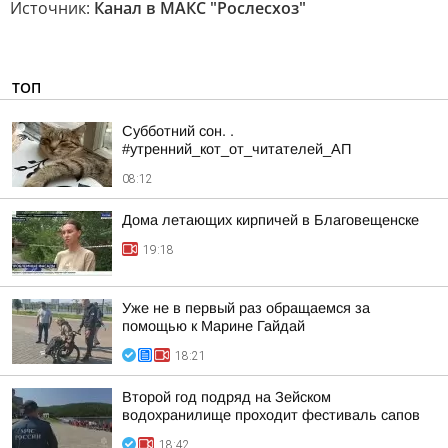
Источник:
Канал в МАКС "Рослесхоз"
ТОП
Субботний сон. .
#утренний_кот_от_читателей_АП
08:12
Дома летающих кирпичей в Благовещенске
19:18
Уже не в первый раз обращаемся за
помощью к Марине Гайдай
18:21
Второй год подряд на Зейском
водохранилище проходит фестиваль сапов
18:42