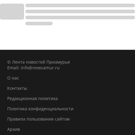
© Лента новостей Приамурья
Email:
info@newsamur.ru
О нас
Контакты
Редакционная политика
Политика конфиденциальности
Правила пользования сайтом
Архив