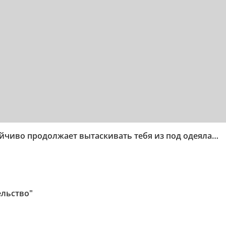
ойчиво продолжает вытаскивать тебя из под одеяла…
ельство"