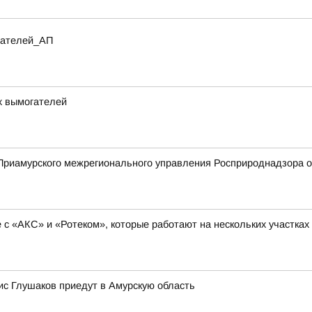
итателей_АП
х вымогателей
риамурского межрегионального управления Росприроднадзора о 
с «АКС» и «Ротеком», которые работают на нескольких участках
с Глушаков приедут в Амурскую область