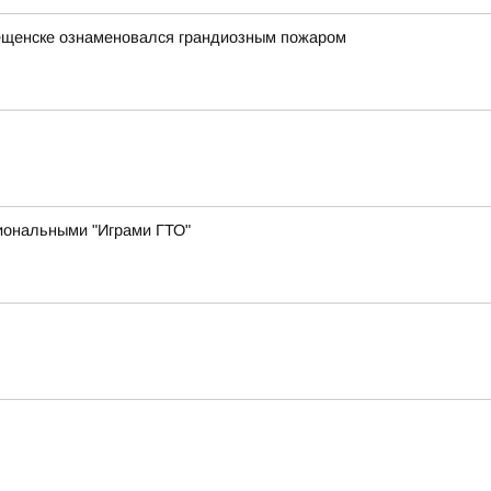
вещенске ознаменовался грандиозным пожаром
иональными "Играми ГТО"