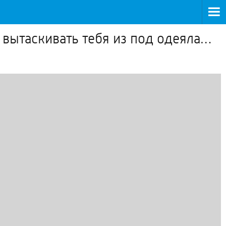
 вытаскивать тебя из под одеяла…