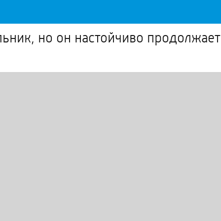
ьник, но он настойчиво продолжает