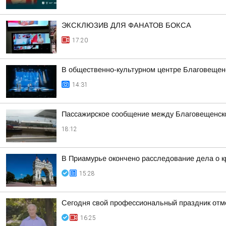
ЭКСКЛЮЗИВ ДЛЯ ФАНАТОВ БОКСА
17:20
В общественно-культурном центре Благовещен
14:31
Пассажирское сообщение между Благовещенско
18:12
В Приамурье окончено расследование дела о к
15:28
Сегодня свой профессиональный праздник отм
16:25