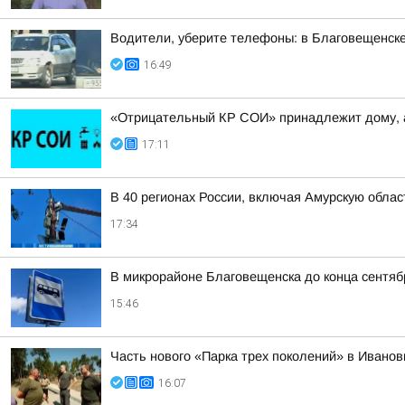
Водители, уберите телефоны: в Благовещенск
16:49
«Отрицательный КР СОИ» принадлежит дому, 
17:11
В 40 регионах России, включая Амурскую обла
17:34
В микрорайоне Благовещенска до конца сентяб
15:46
Часть нового «Парка трех поколений» в Иванов
16:07