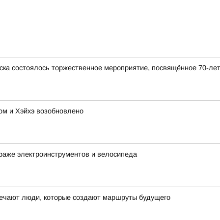
ска состоялось торжественное мероприятие, посвящённое 70-ле
м и Хэйхэ возобновлено
раже электроинструментов и велосипеда
ечают люди, которые создают маршруты будущего