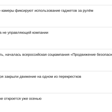
е камеры фиксируют использование гаджетов за рулём
а не управляющей компании
сть, началась всероссийская соцкампания «Продвижение безопас
ря закрыли движение на одном из перекрестков
ке откроется уже осенью