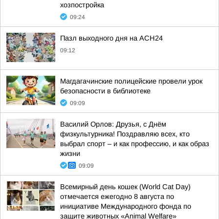
хозпостройка
09:24
Пазл выходного дня на АСН24
09:12
Магдагачинские полицейские провели урок
безопасности в библиотеке
09:09
Василий Орлов: Друзья, с Днём
физкультурника! Поздравляю всех, кто
выбрал спорт – и как профессию, и как образ
жизни
09:09
Всемирный день кошек (World Cat Day)
отмечается ежегодно 8 августа по
инициативе Международного фонда по
защите животных «Animal Welfare»