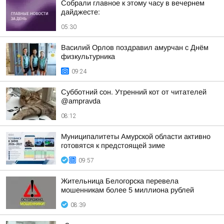
Собрали главное к этому часу в вечернем
дайджесте:
05:30
Василий Орлов поздравил амурчан с Днём
физкультурника
09:24
Субботний сон. Утренний кот от читателей
@ampravda
08:12
Муниципалитеты Амурской области активно
готовятся к предстоящей зиме
09:57
Жительница Белогорска перевела
мошенникам более 5 миллиона рублей
08:39