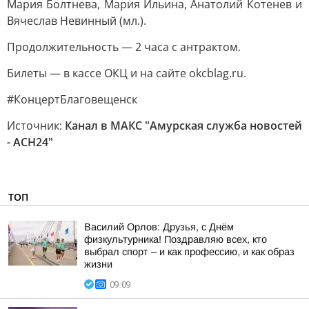
Мария Болтнева, Мария Ильина, Анатолий Котенев и
Вячеслав Невинный (мл.).
Продолжительность — 2 часа с антрактом.
Билеты — в кассе ОКЦ и на сайте okcblag.ru.
#КонцертБлаговещенск
Источник:
Канал в МАКС "Амурская служба новостей
- АСН24"
ТОП
Василий Орлов: Друзья, с Днём
физкультурника! Поздравляю всех, кто
выбрал спорт – и как профессию, и как образ
жизни
09:09