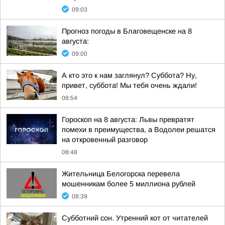
09:03
Прогноз погоды в Благовещенске на 8
августа:
09:00
А кто это к нам заглянул? Суббота? Ну,
привет, суббота! Мы тебя очень ждали!
08:54
Гороскоп на 8 августа: Львы превратят
помехи в преимущества, а Водолеи решатся
на откровенный разговор
08:48
Жительница Белогорска перевела
мошенникам более 5 миллиона рублей
08:39
Субботний сон. Утренний кот от читателей