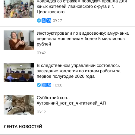
«Зарядка со стражем порядка» прошла для
юных жителей Ивановского округа и г.
Циолковского
09:27
Инструктировали по видеозвонку: амурчанка
перевела мошенникам более 5 миллионов
рублей
09:42
В следственном управлении состоялось
заседание коллегии по итогам работы за
первое полугодие 2026 года
10:00
Субботний сон. .
#утренний_кот_от_читателей_АП
08:12
ЛЕНТА НОВОСТЕЙ