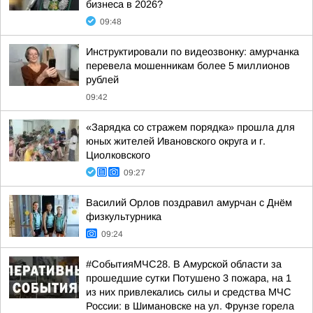
бизнеса в 2026?
09:48
Инструктировали по видеозвонку: амурчанка
перевела мошенникам более 5 миллионов
рублей
09:42
«Зарядка со стражем порядка» прошла для
юных жителей Ивановского округа и г.
Циолковского
09:27
Василий Орлов поздравил амурчан с Днём
физкультурника
09:24
#СобытияМЧС28. В Амурской области за
прошедшие сутки Потушено 3 пожара, на 1
из них привлекались силы и средства МЧС
России: в Шимановске на ул. Фрунзе горела