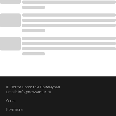
© Лента новостей Приамурья
Email:
info@newsamur.ru
О нас
Контакты