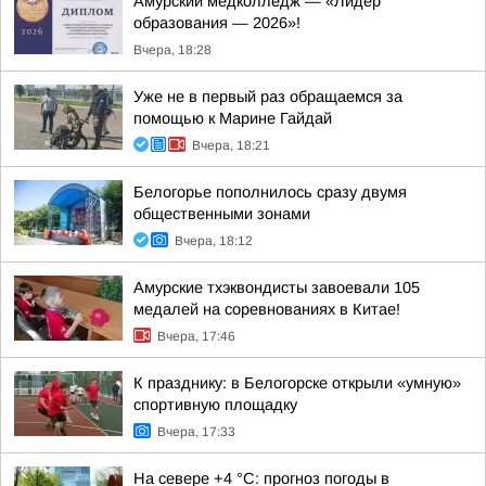
Амурский медколледж — «Лидер
образования — 2026»!
Вчера, 18:28
Уже не в первый раз обращаемся за
помощью к Марине Гайдай
Вчера, 18:21
Белогорье пополнилось сразу двумя
общественными зонами
Вчера, 18:12
Амурские тхэквондисты завоевали 105
медалей на соревнованиях в Китае!
Вчера, 17:46
К празднику: в Белогорске открыли «умную»
спортивную площадку
Вчера, 17:33
На севере +4 °С: прогноз погоды в