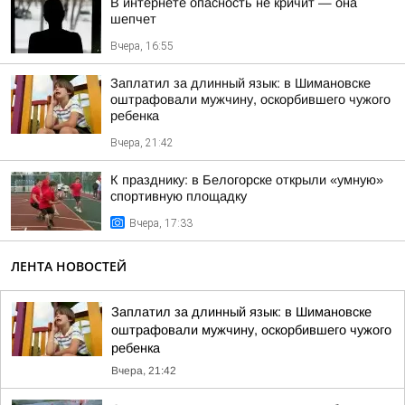
В интернете опасность не кричит — она
шепчет
Вчера, 16:55
Заплатил за длинный язык: в Шимановске
оштрафовали мужчину, оскорбившего чужого
ребенка
Вчера, 21:42
К празднику: в Белогорске открыли «умную»
спортивную площадку
Вчера, 17:33
ЛЕНТА НОВОСТЕЙ
Заплатил за длинный язык: в Шимановске
оштрафовали мужчину, оскорбившего чужого
ребенка
Вчера, 21:42