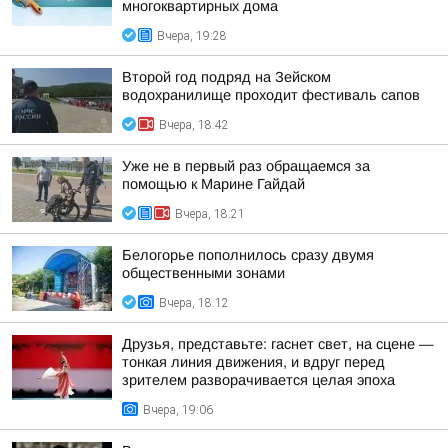
многоквартирных дома
Вчера, 19:28
Второй год подряд на Зейском
водохранилище проходит фестиваль сапов
Вчера, 18:42
Уже не в первый раз обращаемся за
помощью к Марине Гайдай
Вчера, 18:21
Белогорье пополнилось сразу двумя
общественными зонами
Вчера, 18:12
Друзья, представьте: гаснет свет, на сцене —
тонкая линия движения, и вдруг перед
зрителем разворачивается целая эпоха
Вчера, 19:06