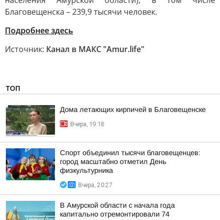
населения Амурской области), в том числе
Благовещенска – 239,9 тысячи человек.
Подробнее здесь
Источник:
Канал в МАКС "Аmur.life"
ТОП
Дома летающих кирпичей в Благовещенске
Вчера, 19:18
Спорт объединил тысячи благовещенцев:
город масштабно отметил День
физкультурника
Вчера, 20:27
В Амурской области с начала года
капитально отремонтировали 74