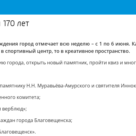
 170 лет
ождения город отмечает всю неделю – с 1 по 6 июня. 
 в спортивный центр, то в креативное пространство.
ю города, открыть новый памятник, пройти квиз и мног
к памятнику Н.Н. Муравьёва-Амурского и святителя Иннок
енного комитета;
и верблюд»;
раждан города Благовещенска;
 Благовещенск».