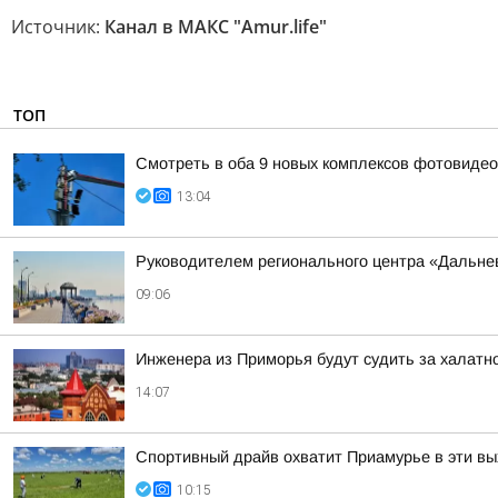
Источник:
Канал в МАКС "Аmur.life"
ТОП
Смотреть в оба 9 новых комплексов фотовидеоф
13:04
Руководителем регионального центра «Дальне
09:06
Инженера из Приморья будут судить за халатн
14:07
Спортивный драйв охватит Приамурье в эти в
10:15