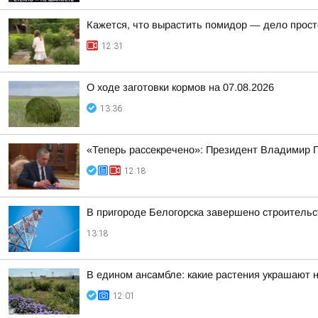
Кажется, что вырастить помидор — дело прост
12:31
О ходе заготовки кормов на 07.08.2026
13:36
«Теперь рассекречено»: Президент Владимир П
12:18
В пригороде Белогорска завершено строительст
13:18
В едином ансамбле: какие растения украшают
12:01