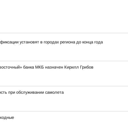
иксации установят в городах региона до конца года
восточный» банка МКБ назначен Кирилл Грибов
ость при обслуживании самолета
ыходные