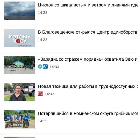
Циклон со шквалистым и ветром и ливнями иде
14:33
В Благовещенске открылся Центр единоборств
14:33
«Зарядка со стражем порядка» охватила Зею и
14:33
Новая техника для работы в труднодоступных 
14:33
Потерявшийся в Ромненском округе грибник мог
14:25