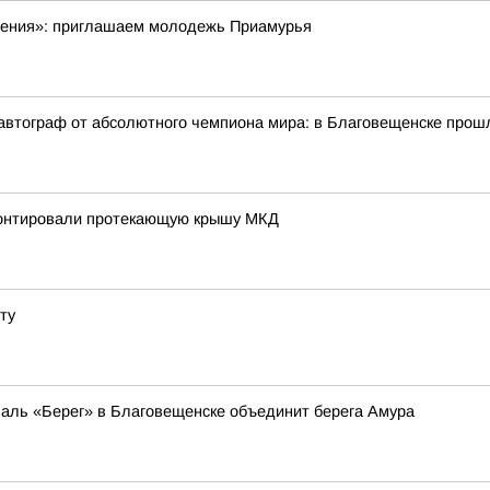
шения»: приглашаем молодежь Приамурья
 автограф от абсолютного чемпиона мира: в Благовещенске прош
монтировали протекающую крышу МКД
ту
валь «Берег» в Благовещенске объединит берега Амура