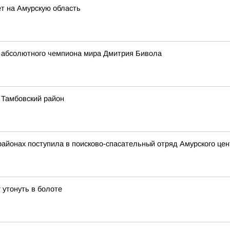
т на Амурскую область
 абсолютного чемпиона мира Дмитрия Бивола
 Тамбовский район
районах поступила в поисково-спасательный отряд Амурского це
 утонуть в болоте