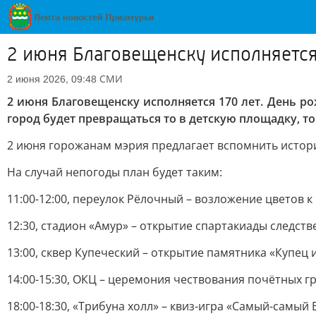
2 июня Благовещенску исполняется
СМИ
2 июня 2026, 09:48
2 июня Благовещенску исполняется 170 лет. День р
город будет превращаться то в детскую площадку, то
2 июня горожанам мэрия предлагает вспомнить истори
На случай непогоды план будет таким:
11:00-12:00, переулок Рёлочный – возложение цветов 
12:30, стадион «Амур» – открытие спартакиады следств
13:00, сквер Купеческий – открытие памятника «Купец 
14:00-15:30, ОКЦ – церемония чествования почётных г
18:00-18:30, «Трибуна холл» – квиз-игра «Самый-самый