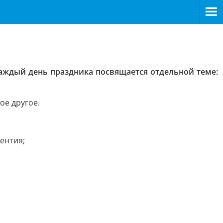
Каждый день праздника посвящается отдельной теме:
ое другое.
ентия;