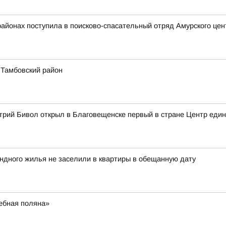
районах поступила в поисково-спасательный отряд Амурского це
 Тамбовский район
трий Бивол открыл в Благовещенске первый в стране Центр еди
ндного жилья не заселили в квартиры в обещанную дату
ебная поляна»