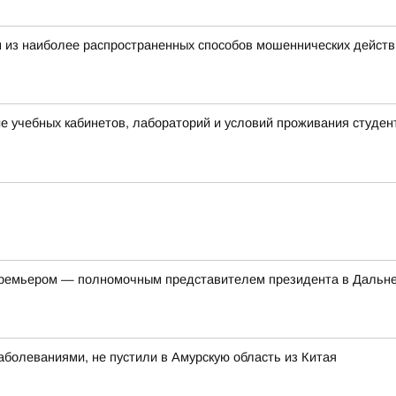
 из наиболее распространенных способов мошеннических действ
 учебных кабинетов, лабораторий и условий проживания студен
-премьером — полномочным представителем президента в Дальн
болеваниями, не пустили в Амурскую область из Китая