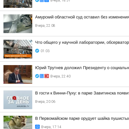
Вчера, 18:51
Амурский областной суд оставил без изменения
Вчера, 22:08
Что общего у научной лаборатории, обсерватор
01:03
Юрий Трутнев доложил Президенту о социальн
Вчера, 22:40
В гости к Винни-Пуху: в парке Завитинска по
Вчера, 20:06
В Первомайском парке орудует шайка пушисты
Вчера, 17:14