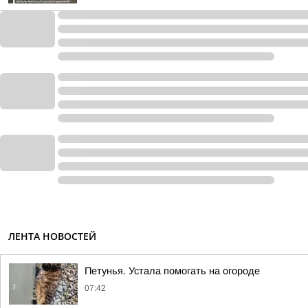
ЛЕНТА НОВОСТЕЙ
Петунья. Устала помогать на огороде
07:42