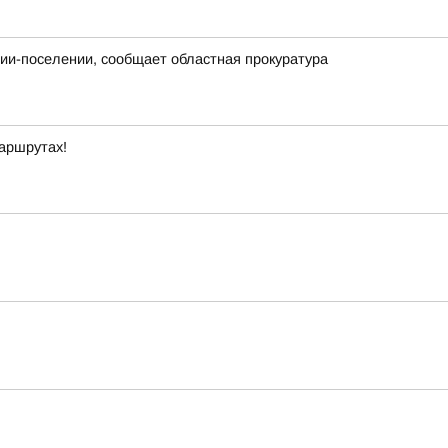
нии-поселении, сообщает областная прокуратура
маршрутах!