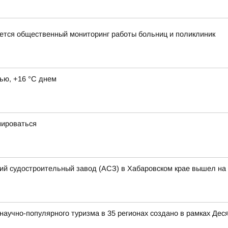
тся общественный мониторинг работы больниц и поликлиник
ью, +16 °C днем
мироваться
кий судостроительный завод (АСЗ) в Хабаровском крае вышел на 
аучно-популярного туризма в 35 регионах создано в рамках Деся