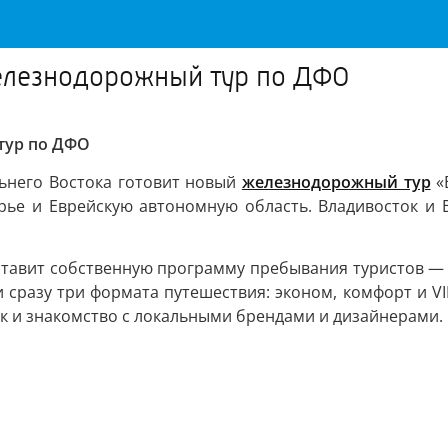
железнодорожный тур по ДФО
тур по ДФО
ьнего Востока готовит новый
железнодорожный тур
«
рье и Еврейскую автономную область. Владивосток и 
ставит собственную программу пребывания туристов — 
 сразу три формата путешествия: эконом, комфорт и VI
к и знакомство с локальными брендами и дизайнерами.