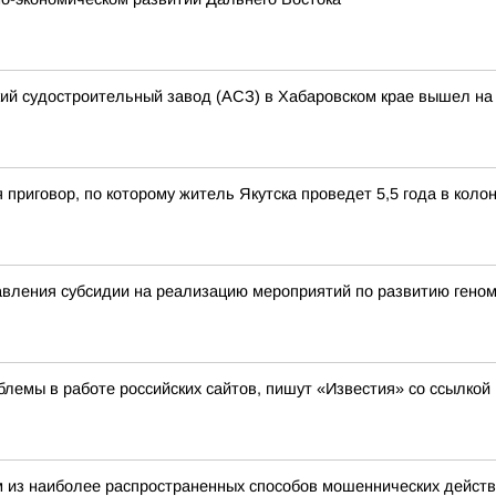
кий судостроительный завод (АСЗ) в Хабаровском крае вышел на 
 приговор, по которому житель Якутска проведет 5,5 года в кол
вления субсидии на реализацию мероприятий по развитию геном
лемы в работе российских сайтов, пишут «Известия» со ссылкой
 из наиболее распространенных способов мошеннических действ