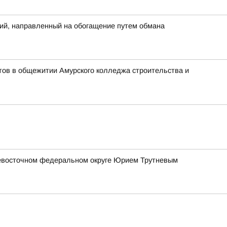
ий, направленный на обогащение путем обмана
тов в общежитии Амурского колледжа строительства и
евосточном федеральном округе Юрием Трутневым