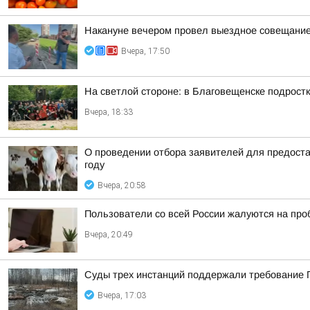
Накануне вечером провел выездное совещание 
Вчера, 17:50
На светлой стороне: в Благовещенске подростк
Вчера, 18:33
О проведении отбора заявителей для предоста
году
Вчера, 20:58
Пользователи со всей России жалуются на проб
Вчера, 20:49
Суды трех инстанций поддержали требование П
Вчера, 17:03