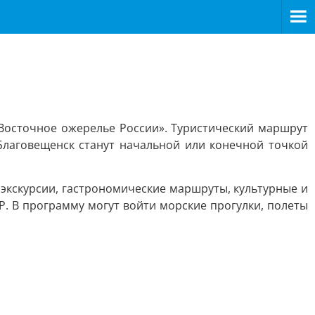
Восточное ожерелье России». Туристический маршрут
Благовещенск станут начальной или конечной точкой
экскурсии, гастрономические маршруты, культурные и
P. В программу могут войти морские прогулки, полеты