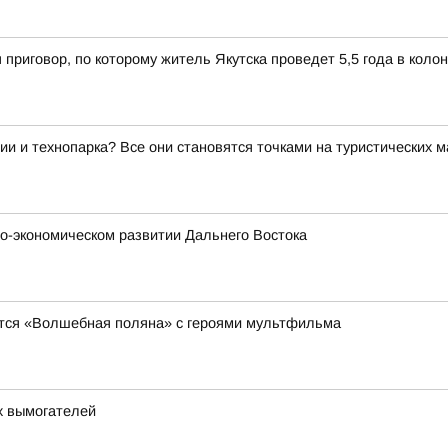
 приговор, по которому житель Якутска проведет 5,5 года в коло
ии и технопарка? Все они становятся точками на туристических 
о-экономическом развитии Дальнего Востока
явится «Волшебная поляна» с героями мультфильма
х вымогателей