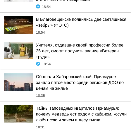
18:54
В Благовещенске появились две светящиеся
«зебры» (ФОТО)
18:54
Учителя, отдавшие своей профессии более
25 лет, смогут получить звание «Ветеран
труда»
18:54
Обогнали Хабаровский край: Приамурье
заняло пятое место среди регионов ДФО по
ценам на жилье
18:35
Тайны заповедных кварталов Приамурья:
почему медведь ест рядом с кабаном, косули
любят сою и зачем в лесу тыква
18:31