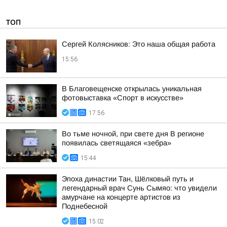
ТОП
Сергей Колясников: Это наша общая работа
15:56
В Благовещенске открылась уникальная
фотовыставка «Спорт в искусстве»
17:56
Во тьме ночной, при свете дня В регионе
появилась светящаяся «зебра»
15:44
Эпоха династии Тан, Шёлковый путь и
легендарный врач Сунь Сымяо: что увидели
амурчане на концерте артистов из
Поднебесной
15:02