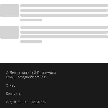
© Лента новостей Приамурья
Email:
info@newsamur.ru
О нас
Контакты
Редакционная политика