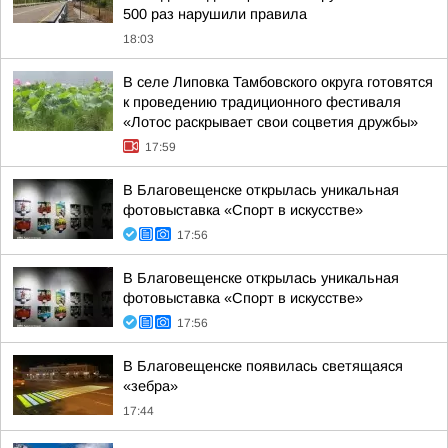
500 раз нарушили правила
18:03
В селе Липовка Тамбовского округа готовятся
к проведению традиционного фестиваля
«Лотос раскрывает свои соцветия дружбы»
17:59
В Благовещенске открылась уникальная
фотовыставка «Спорт в искусстве»
17:56
В Благовещенске открылась уникальная
фотовыставка «Спорт в искусстве»
17:56
В Благовещенске появилась светящаяся
«зебра»
17:44