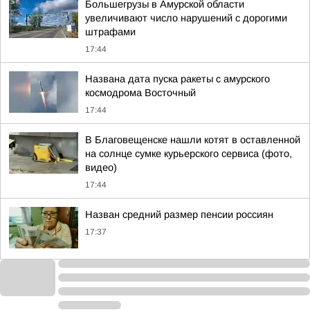
Большегрузы в Амурской области
увеличивают число нарушений с дорогими
штрафами
17:44
Названа дата пуска ракеты с амурского
космодрома Восточный
17:44
В Благовещенске нашли котят в оставленной
на солнце сумке курьерского сервиса (фото,
видео)
17:44
Назван средний размер пенсии россиян
17:37