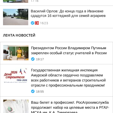
17:18
Василий Орлов: До конца года в Ивановке
сдадутся 16 коттеджей для семей аграриев
16:23
ЛЕНТА НОВОСТЕЙ
Президентом России Владимиром Путиным
закреплен особый статус учителей в России
19:17
Государственная жилищная инспекция
Амурской области сердечно поздравляем
всех работников и ветеранов строительной
отрасли с профессиональным праздником!
18:55
Ваш билет в профессию!. РосАгрохимслужба
продолжает набор на целевые места в РГАУ-
МСХА им. К.А. Тимирязева