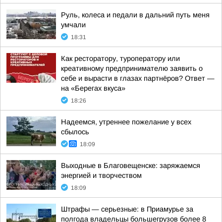
Руль, колеса и педали в дальний путь меня
умчали
18:31
Как ресторатору, туроператору или
креативному предпринимателю заявить о
себе и вырасти в глазах партнёров? Ответ —
на «Берегах вкуса»
18:26
Надеемся, утреннее пожелание у всех
сбылось
18:09
Выходные в Благовещенске: заряжаемся
энергией и творчеством
18:09
Штрафы — серьезные: в Приамурье за
полгода владельцы большегрузов более 8