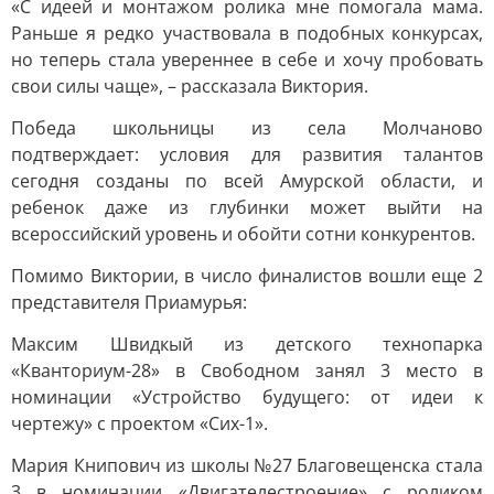
«С идеей и монтажом ролика мне помогала мама.
Раньше я редко участвовала в подобных конкурсах,
но теперь стала увереннее в себе и хочу пробовать
свои силы чаще», – рассказала Виктория.
Победа школьницы из села Молчаново
подтверждает: условия для развития талантов
сегодня созданы по всей Амурской области, и
ребенок даже из глубинки может выйти на
всероссийский уровень и обойти сотни конкурентов.
Помимо Виктории, в число финалистов вошли еще 2
представителя Приамурья:
Максим Швидкый из детского технопарка
«Кванториум-28» в Свободном занял 3 место в
номинации «Устройство будущего: от идеи к
чертежу» с проектом «Сих-1».
Мария Книпович из школы №27 Благовещенска стала
3 в номинации «Двигателестроение» с роликом