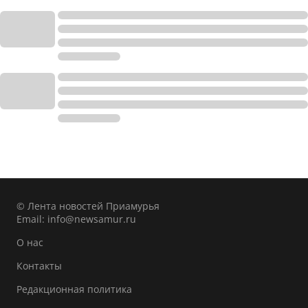
© Лента новостей Приамурья
Email:
info@newsamur.ru
О нас
Контакты
Редакционная политика