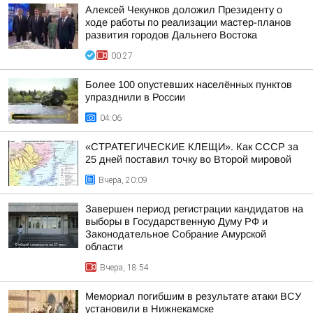
Алексей Чекунков доложил Президенту о
ходе работы по реализации мастер-планов
развития городов Дальнего Востока
00:27
Более 100 опустевших населённых пунктов
упразднили в России
04:06
«СТРАТЕГИЧЕСКИЕ КЛЕЩИ». Как СССР за
25 дней поставил точку во Второй мировой
Вчера, 20:09
Завершен период регистрации кандидатов на
выборы в Государственную Думу РФ и
Законодательное Собрание Амурской
области
Вчера, 18:54
Мемориал погибшим в результате атаки ВСУ
установили в Нижнекамске