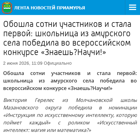
Обошла сотни участников и стала
первой: школьница из амурского
села победила во всероссийском
конкурсе «Знаешь?Научи!»
Официально
2 июня 2026, 11:09
Обошла сотни участников и стала первой:
школьница из амурского села победила во
всероссийском конкурсе «Знаешь?Научи!»
Виктория Герелес из Молчановской школы
Мазановского округа победила в номинации
«Инструкция по искусственному интеллекту, которую
поймет каждый» с роликом «Искусственный
интеллект: магия или математика?»