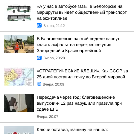
«А у нас в автобусе газ!»: в Белогорске на
маршруты выйдет общественный транспорт
на эко-топливе
Вчера, 21:12
В Благовещенске на этой неделе начнут
класть асфальт на перекрестке улиц
Загородной и Красноармейской
Вчера, 20:28
«СТРАТЕГИЧЕСКИЕ КЛЕЩИ». Как СССР за
25 дней поставил точку во Второй мировой
Вчера, 20:09
Пересдача через год: благовещенские
выпускники 12 раз нарушили правила при
сдаче ЕГЭ
Вчера, 20:07
Ключи оставил, машину не нашел: