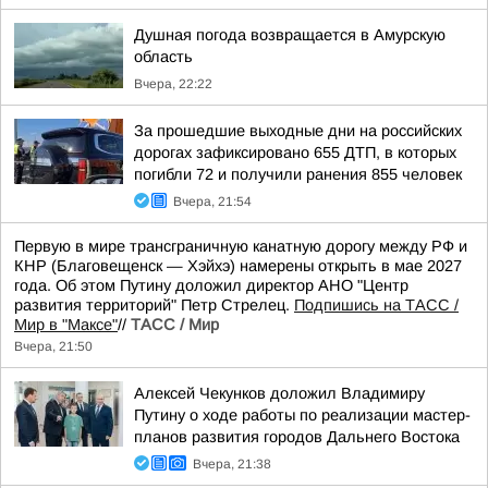
Душная погода возвращается в Амурскую
область
Вчера, 22:22
За прошедшие выходные дни на российских
дорогах зафиксировано 655 ДТП, в которых
погибли 72 и получили ранения 855 человек
Вчера, 21:54
Первую в мире трансграничную канатную дорогу между РФ и
КНР (Благовещенск — Хэйхэ) намерены открыть в мае 2027
года. Об этом Путину доложил директор АНО "Центр
развития территорий" Петр Стрелец.
Подпишись на ТАСС /
Мир в "Максе"
//
ТАСС / Мир
Вчера, 21:50
Алексей Чекунков доложил Владимиру
Путину о ходе работы по реализации мастер-
планов развития городов Дальнего Востока
Вчера, 21:38