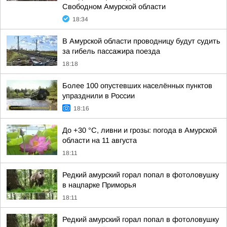
Свободном Амурской области
18:34
В Амурской области проводницу будут судить
за гибель пассажира поезда
18:18
Более 100 опустевших населённых пунктов
упразднили в России
18:16
До +30 °C, ливни и грозы: погода в Амурской
области на 11 августа
18:11
Редкий амурский горал попал в фотоловушку
в нацпарке Приморья
18:11
Редкий амурский горал попал в фотоловушку