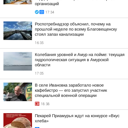
организаций
17:34
Роспотребнадзор объяснил, почему на
прошлой неделе по всему Благовещенску
стоял запах канализации
16:35
Колебания уровней и Амур на пойме: текущая
гидрологическая ситуация в Амурской
области
17:05
В селе Ивановка заработало новое
кафебистро — его запустил участник
специальной военной операции
18:38
Пекарей Приамурья ждут на конкурсе «Вкус
хлеба»