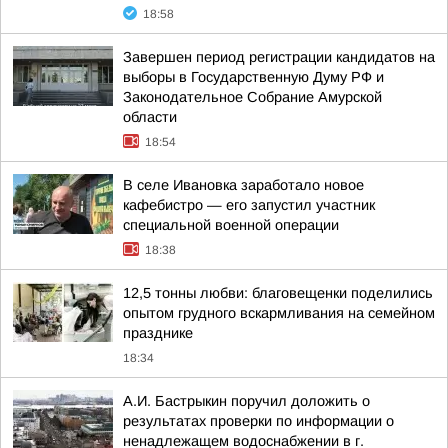
18:58
Завершен период регистрации кандидатов на
выборы в Государственную Думу РФ и
Законодательное Собрание Амурской
области
18:54
В селе Ивановка заработало новое
кафебистро — его запустил участник
специальной военной операции
18:38
12,5 тонны любви: благовещенки поделились
опытом грудного вскармливания на семейном
празднике
18:34
А.И. Бастрыкин поручил доложить о
результатах проверки по информации о
ненадлежащем водоснабжении в г.