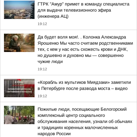
ГТРК "Амур" примет в команду специалиста
для выдачи телевизионного эфира
(инженера АЦ)
19:12
Да будет воля моя!. . Колонка Александра
Ярошенко Мы часто считаем родственниками
тех, с кем у нас есть схожесть крови и ДНК,
но душевно и духовно мы — совершенно
чужие люди
19:12
«Корабль из мультиков Миядзаки» заметили
в Петербурге после развода моста – видео
19:12
Пожилые люди, посещающие Белогорский
комплексный центр социального
обслуживания населения, узнали об обычаях
и традициях коренных малочисленных
народов России