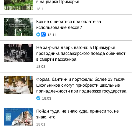
в нацпарке Приморья
18:11
Как не ошибиться при оплате за
использование лесов?
18:11
Не закрыла дверь вагона: в Приамурье
проводника пассажирского поезда обвиняют
в смерти пассажира
18:03
Форма, бантики и портфель: более 23 тысяч
школьников смогут приобрести школьные
принадлежности при поддержке государства
18:03
Пойди туда, не знаю куда, принеси то, не
знаю, что!
18:01