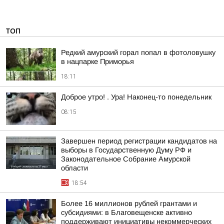
ТОП
Редкий амурский горал попал в фотоловушку
в нацпарке Приморья
18:11
Доброе утро! . Ура! Наконец-то понедельник
08:15
Завершен период регистрации кандидатов на
выборы в Государственную Думу РФ и
Законодательное Собрание Амурской
области
18:54
Более 16 миллионов рублей грантами и
субсидиями: в Благовещенске активно
поддерживают инициативы некоммерческих