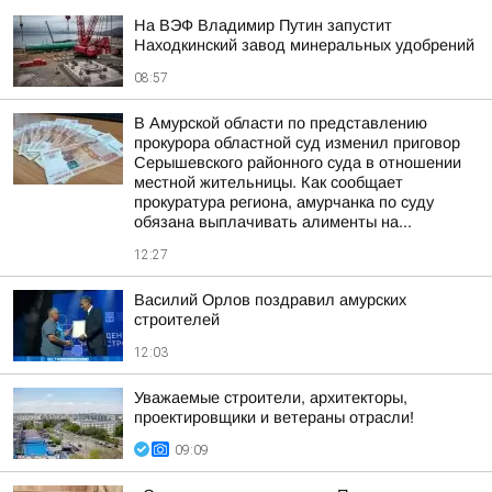
На ВЭФ Владимир Путин запустит
Находкинский завод минеральных удобрений
08:57
В Амурской области по представлению
прокурора областной суд изменил приговор
Серышевского районного суда в отношении
местной жительницы. Как сообщает
прокуратура региона, амурчанка по суду
обязана выплачивать алименты на...
12:27
Василий Орлов поздравил амурских
строителей
12:03
Уважаемые строители, архитекторы,
проектировщики и ветераны отрасли!
09:09