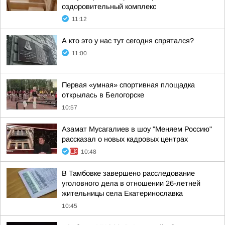
оздоровительный комплекс
11:12
А кто это у нас тут сегодня спрятался?
11:00
Первая «умная» спортивная площадка
открылась в Белогорске
10:57
Азамат Мусагалиев в шоу "Меняем Россию"
рассказал о новых кадровых центрах
10:48
В Тамбовке завершено расследование
уголовного дела в отношении 26-летней
жительницы села Екатеринославка
10:45