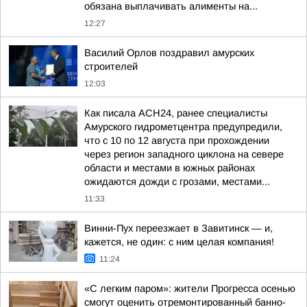
обязана выплачивать алименты на...
12:27
Василий Орлов поздравил амурских
строителей
12:03
Как писала АСН24, ранее специалисты
Амурского гидрометцентра предупредили,
что с 10 по 12 августа при прохождении
через регион западного циклона на севере
области и местами в южных районах
ожидаются дожди с грозами, местами...
11:33
Винни-Пух переезжает в Завитинск — и,
кажется, не один: с ним целая компания!
11:24
«С легким паром»: жители Прогресса осенью
смогут оценить отремонтированный банно-