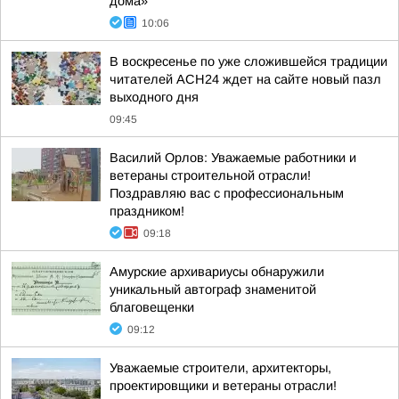
дома»
10:06
В воскресенье по уже сложившейся традиции
читателей АСН24 ждет на сайте новый пазл
выходного дня
09:45
Василий Орлов: Уважаемые работники и
ветераны строительной отрасли!
Поздравляю вас с профессиональным
праздником!
09:18
Амурские архивариусы обнаружили
уникальный автограф знаменитой
благовещенки
09:12
Уважаемые строители, архитекторы,
проектировщики и ветераны отрасли!