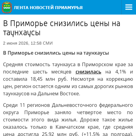
В Приморье снизились цены на
таунхаусы
СМИ
2 июня 2026, 12:58
В Приморье снизились цены на таунхаусы
Средняя стоимость таунхауса в Приморском крае за
последние шесть месяцев
снизилась
на 4,1% и
составила 18,45 млн руб. Несмотря на коррекцию
цен, регион остается одним из самых дорогих рынков
таунхаусов на Дальнем Востоке.
Среди 11 регионов Дальневосточного федерального
округа Приморье заняло четвертое место по
стоимости этого вида жилья. Дороже такое жилье
оказалось только в Камчатском крае, где средняя
цена достигла 25,92 млн руб. (+11,5% за полгода),