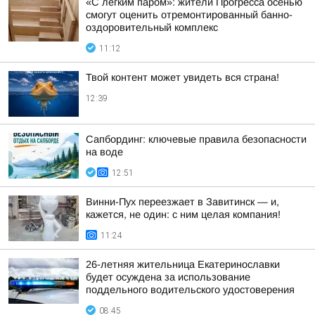
«С легким паром»: жители Прогресса осенью
смогут оценить отремонтированный банно-
оздоровительный комплекс
11:12
Твой контент может увидеть вся страна!
12:39
Сапбординг: ключевые правила безопасности
на воде
12:51
Винни-Пух переезжает в Завитинск — и,
кажется, не один: с ним целая компания!
11:24
26-летняя жительница Екатеринославки
будет осуждена за использование
поддельного водительского удостоверения
08:45