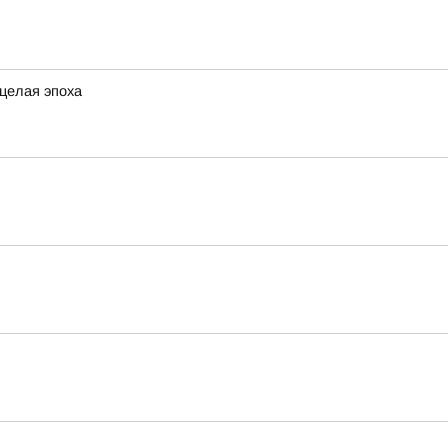
 целая эпоха