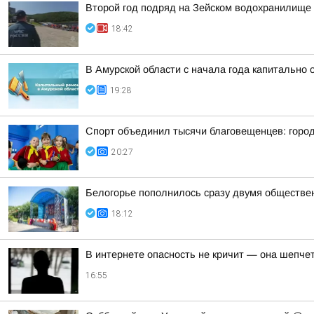
Второй год подряд на Зейском водохранилище
18:42
В Амурской области с начала года капитально
19:28
Спорт объединил тысячи благовещенцев: горо
20:27
Белогорье пополнилось сразу двумя обществе
18:12
В интернете опасность не кричит — она шепче
16:55