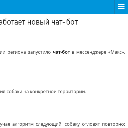
аботает новый чат-бот
рии региона запустило
чат-бот
в мессенджере «Макс».
ия собаки на конкретной территории.
учае алгоритм следующий: собаку отловят повторно;