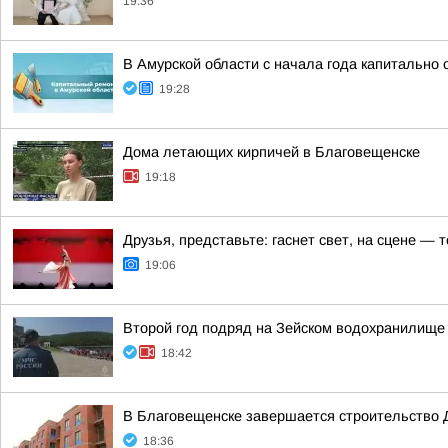
19:36
В Амурской области с начала года капитально
19:28
Дома летающих кирпичей в Благовещенске
19:18
Друзья, представьте: гаснет свет, на сцене —
19:06
Второй год подряд на Зейском водохранилище
18:42
В Благовещенске завершается строительство 
18:36