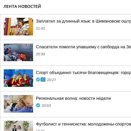
ЛЕНТА НОВОСТЕЙ
Заплатил за длинный язык: в Шимановске ошт
21:42
Спасатели помогли упавшему с сапборда на З
20:30
Спорт объединил тысячи благовещенцев: горо
20:27
Региональная волна: новости недели
20:03
Футболист и теннисистка: молодожены-спортсм