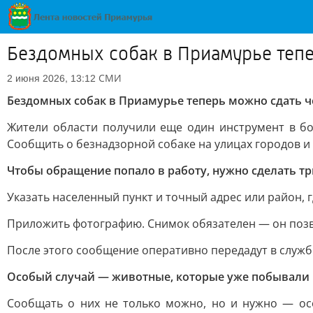
Бездомных собак в Приамурье тепе
СМИ
2 июня 2026, 13:12
Бездомных собак в Приамурье теперь можно сдать че
Жители области получили еще один инструмент в б
Сообщить о безнадзорной собаке на улицах городов и 
Чтобы обращение попало в работу, нужно сделать т
Указать населенный пункт и точный адрес или район, 
Приложить фотографию. Снимок обязателен — он позв
После этого сообщение оперативно передадут в служ
Особый случай — животные, которые уже побывали в
Сообщать о них не только можно, но и нужно — осо