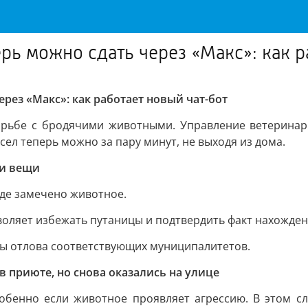
рь можно сдать через «Макс»: как р
рез «Макс»: как работает новый чат-бот
орьбе с бродячими животными. Управление ветерина
сел теперь можно за пару минут, не выходя из дома.
ри вещи
где замечено животное.
оляет избежать путаницы и подтвердить факт нахожден
бы отлова соответствующих муниципалитетов.
 приюте, но снова оказались на улице
бенно если животное проявляет агрессию. В этом сл