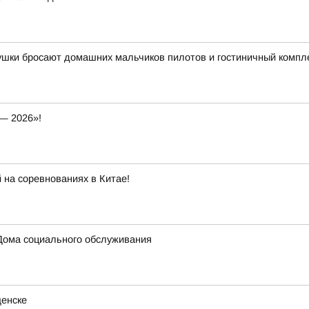
вушки бросают домашних мальчиков пилотов и гостиничный компл
— 2026»!
 на соревнованиях в Китае!
Дома социального обслуживания
щенске