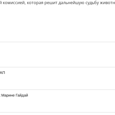
ой комиссией, которая решит дальнейшую судьбу животн
_АП
к Марине Гайдай