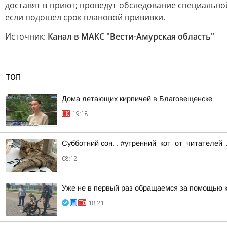
доставят в приют; проведут обследование специальн
если подошел срок плановой прививки.
Источник:
Канал в МАКС "Вести-Амурская область"
ТОП
Дома летающих кирпичей в Благовещенске
19:18
Субботний сон. . #утренний_кот_от_читателей
08:12
Уже не в первый раз обращаемся за помощью 
18:21