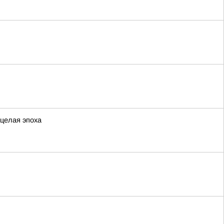
 целая эпоха