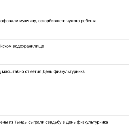
рафовали мужчину, оскорбившего чужого ребенка
ейском водохранилище
д масштабно отметил День физкультурника
ены из Тынды сыграли свадьбу в День физкультурника