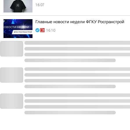
16:07
Главные новости недели ФГКУ Росгранстрой
16:10