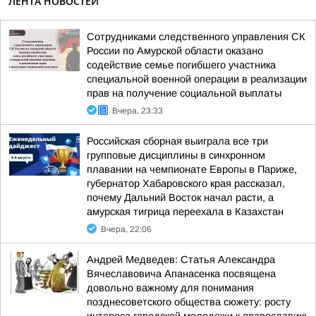
ЛЕНТА НОВОСТЕЙ
Сотрудниками следственного управления СК
России по Амурской области оказано
содействие семье погибшего участника
специальной военной операции в реализации
прав на получение социальной выплаты
Вчера, 23:33
Российская сборная выиграла все три
групповые дисциплины в синхронном
плавании на чемпионате Европы в Париже,
губернатор Хабаровского края рассказал,
почему Дальний Восток начал расти, а
амурская тигрица переехала в Казахстан
Вчера, 22:06
Андрей Медведев: Статья Александра
Вячеславовича Апанасенка посвящена
довольно важному для понимания
позднесоветского общества сюжету: росту