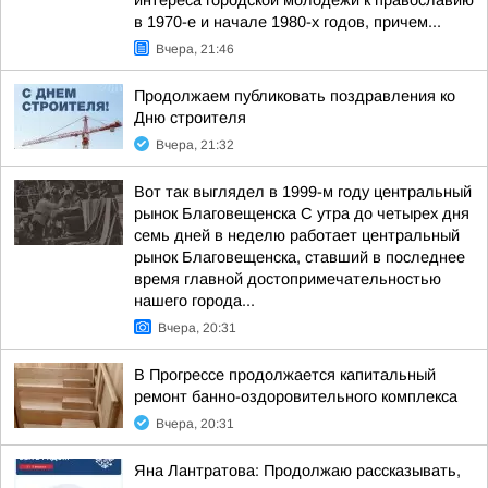
интереса городской молодежи к православию
в 1970-е и начале 1980-х годов, причем...
Вчера, 21:46
Продолжаем публиковать поздравления ко
Дню строителя
Вчера, 21:32
Вот так выглядел в 1999-м году центральный
рынок Благовещенска С утра до четырех дня
семь дней в неделю работает центральный
рынок Благовещенска, ставший в последнее
время главной достопримечательностью
нашего города...
Вчера, 20:31
В Прогрессе продолжается капитальный
ремонт банно-оздоровительного комплекса
Вчера, 20:31
Яна Лантратова: Продолжаю рассказывать,