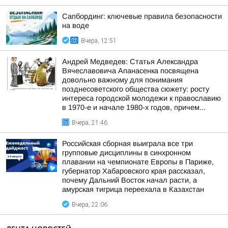
Сапбординг: ключевые правила безопасности
на воде
Вчера, 12:51
Андрей Медведев: Статья Александра
Вячеславовича Апанасенка посвящена
довольно важному для понимания
позднесоветского общества сюжету: росту
интереса городской молодежи к православию
в 1970-е и начале 1980-х годов, причем...
Вчера, 21:46
Российская сборная выиграла все три
групповые дисциплины в синхронном
плавании на чемпионате Европы в Париже,
губернатор Хабаровского края рассказал,
почему Дальний Восток начал расти, а
амурская тигрица переехала в Казахстан
Вчера, 22:06