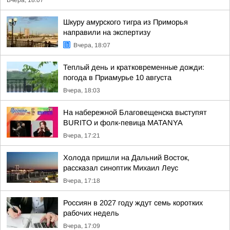
Вчера, 18:07
Шкуру амурского тигра из Приморья
направили на экспертизу
Вчера, 18:07
Теплый день и кратковременные дожди:
погода в Приамурье 10 августа
Вчера, 18:03
На набережной Благовещенска выступят
BURITO и фолк-певица MATANYA
Вчера, 17:21
Холода пришли на Дальний Восток,
рассказал синоптик Михаил Леус
Вчера, 17:18
Россиян в 2027 году ждут семь коротких
рабочих недель
Вчера, 17:09