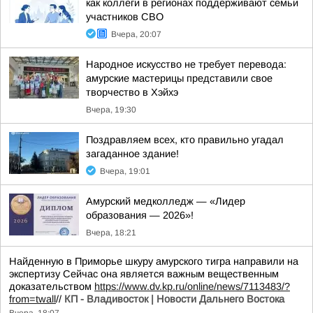
как коллеги в регионах поддерживают семьи
участников СВО
Вчера, 20:07
Народное искусство не требует перевода:
амурские мастерицы представили свое
творчество в Хэйхэ
Вчера, 19:30
Поздравляем всех, кто правильно угадал
загаданное здание!
Вчера, 19:01
Амурский медколледж — «Лидер
образования — 2026»!
Вчера, 18:21
Найденную в Приморье шкуру амурского тигра направили на
экспертизу Сейчас она является важным вещественным
доказательством
https://www.dv.kp.ru/online/news/7113483/?
from=twall
//
КП - Владивосток | Новости Дальнего Востока