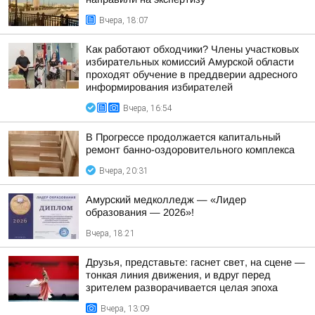
Вчера, 18:07
Как работают обходчики? Члены участковых
избирательных комиссий Амурской области
проходят обучение в преддверии адресного
информирования избирателей
Вчера, 16:54
В Прогрессе продолжается капитальный
ремонт банно-оздоровительного комплекса
Вчера, 20:31
Амурский медколледж — «Лидер
образования — 2026»!
Вчера, 18:21
Друзья, представьте: гаснет свет, на сцене —
тонкая линия движения, и вдруг перед
зрителем разворачивается целая эпоха
Вчера, 13:09