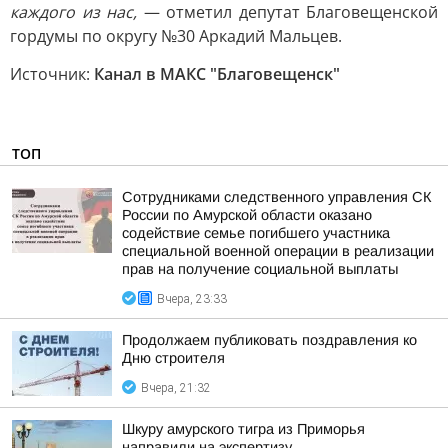
каждого из нас,
— отметил депутат Благовещенской
гордумы по округу №30 Аркадий Мальцев.
Источник:
Канал в МАКС "Благовещенск"
ТОП
Сотрудниками следственного управления СК
России по Амурской области оказано
содействие семье погибшего участника
специальной военной операции в реализации
прав на получение социальной выплаты
Вчера, 23:33
Продолжаем публиковать поздравления ко
Дню строителя
Вчера, 21:32
Шкуру амурского тигра из Приморья
направили на экспертизу