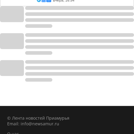
Вчера, 16:54
© Лента новостей Приамурья
Email:
info@newsamur.ru
О нас