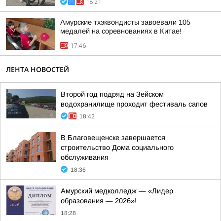
18:21
Амурские тхэквондисты завоевали 105
медалей на соревнованиях в Китае!
17:46
ЛЕНТА НОВОСТЕЙ
Второй год подряд на Зейском
водохранилище проходит фестиваль сапов
18:42
В Благовещенске завершается
строительство Дома социального
обслуживания
18:36
Амурский медколледж — «Лидер
образования — 2026»!
18:28