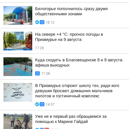
Белогорье пополнилось сразу двумя
общественными зонами
18:12
На севере +4 °С: прогноз погоды в
Приамурье на 9 августа
17:28
Куда сходить в Благовещенске 8 и 9 августа:
афиша выходных
17:09
В Приамурье откроют школу тех, ради кого
девушки бросают домашних мальчиков
пилотов и гостиничный комплекс
14:57
Уже не в первый раз обращаемся за
помощью к Марине Гайдай