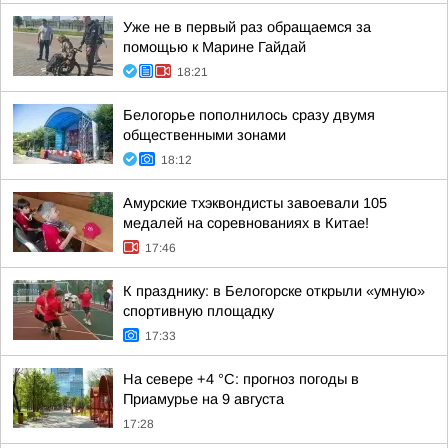
Уже не в первый раз обращаемся за
помощью к Марине Гайдай
18:21
Белогорье пополнилось сразу двумя
общественными зонами
18:12
Амурские тхэквондисты завоевали 105
медалей на соревнованиях в Китае!
17:46
К празднику: в Белогорске открыли «умную»
спортивную площадку
17:33
На севере +4 °С: прогноз погоды в
Приамурье на 9 августа
17:28