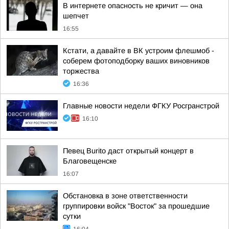
В интернете опасность не кричит — она
шепчет
16:55
Кстати, а давайте в ВК устроим флешмоб -
соберем фотоподборку ваших виновников
торжества
16:36
Главные новости недели ФГКУ Росгранстрой
16:10
Певец Burito даст открытый концерт в
Благовещенске
16:07
Обстановка в зоне ответственности
группировки войск "Восток" за прошедшие
сутки