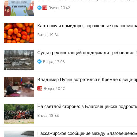
Вчера, 20:43
Картошку и помидоры, зараженные опасными за
Вчера, 19:34
Суды трех инстанций поддержали требование П
Вчера, 17:03
Владимир Путин встретился в Кремле с вице
Вчера, 20:12
На светлой стороне: в Благовещенске подростк
Вчера, 18:33
Пассажирское сообщение между Благовещенско