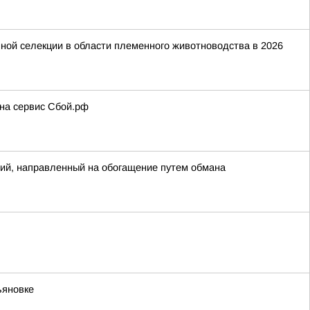
ной селекции в области племенного животноводства в 2026
 на сервис Сбой.рф
ий, направленный на обогащение путем обмана
ьяновке