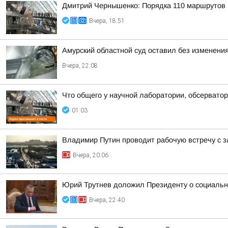
Дмитрий Чернышенко: Порядка 110 маршрутов н
Вчера, 18:51
Амурский областной суд оставил без изменения
Вчера, 22:08
Что общего у научной лаборатории, обсерватор
01:03
Владимир Путин проводит рабочую встречу с 
Вчера, 20:06
Юрий Трутнев доложил Президенту о социальн
Вчера, 22:40