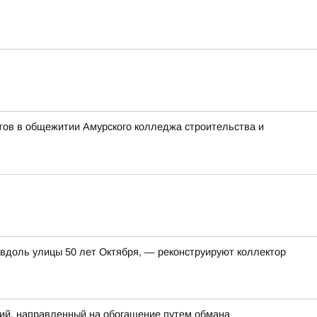
тов в общежитии Амурского колледжа строительства и
 вдоль улицы 50 лет Октября, — реконструируют коллектор
ий, направленный на обогащение путем обмана