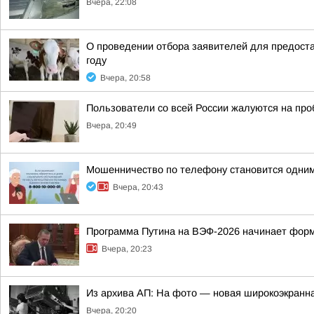
Вчера, 22:08
О проведении отбора заявителей для предоста
году
Вчера, 20:58
Пользователи со всей России жалуются на проб
Вчера, 20:49
Мошенничество по телефону становится одним
Вчера, 20:43
Программа Путина на ВЭФ-2026 начинает фор
Вчера, 20:23
Из архива АП: На фото — новая широкоэкранна
Вчера, 20:20