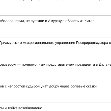
болеваниями, не пустили в Амурскую область из Китая
риамурского межрегионального управления Росприроднадзора о 
-премьером — полномочным представителем президента в Дальн
ов с непростой судьбой учат добру через ролевые сказки
м и Хэйхэ возобновлено