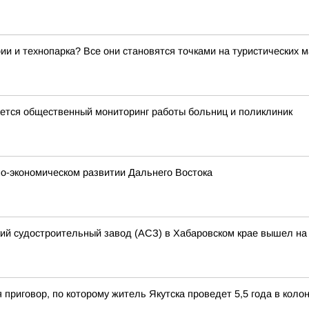
ии и технопарка? Все они становятся точками на туристических 
тся общественный мониторинг работы больниц и поликлиник
о-экономическом развитии Дальнего Востока
кий судостроительный завод (АСЗ) в Хабаровском крае вышел на 
 приговор, по которому житель Якутска проведет 5,5 года в кол