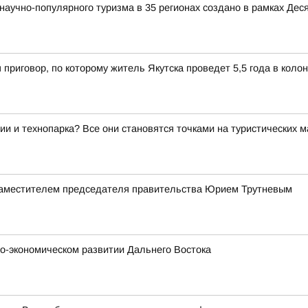
аучно-популярного туризма в 35 регионах создано в рамках Деся
 приговор, по которому житель Якутска проведет 5,5 года в коло
ии и технопарка? Все они становятся точками на туристических 
заместителем председателя правительства Юрием Трутневым
о-экономическом развитии Дальнего Востока