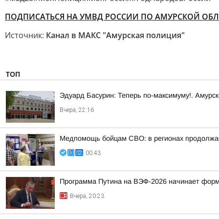
ПОДПИСАТЬСЯ НА УМВД РОССИИ ПО АМУРСКОЙ ОБЛ
Источник:
Канал в МАКС "Амурская полиция"
ТОП
Эдуард Басурин: Теперь по-максимуму!. Амурс
Вчера, 22:16
Медпомощь бойцам СВО: в регионах продолжае
00:43
Программа Путина на ВЭФ-2026 начинает фор
Вчера, 20:23