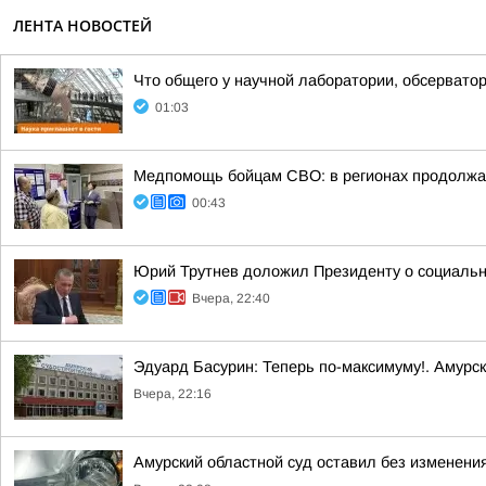
ЛЕНТА НОВОСТЕЙ
Что общего у научной лаборатории, обсерватор
01:03
Медпомощь бойцам СВО: в регионах продолжае
00:43
Юрий Трутнев доложил Президенту о социальн
Вчера, 22:40
Эдуард Басурин: Теперь по-максимуму!. Амурс
Вчера, 22:16
Амурский областной суд оставил без изменения