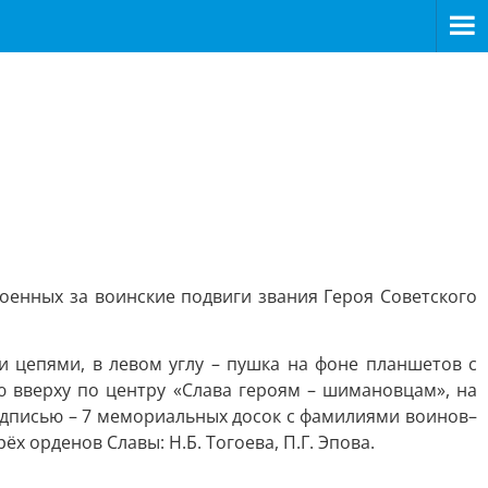
енных за воинские подвиги звания Героя Советского
 цепями, в левом углу – пушка на фоне планшетов с
ю вверху по центру «Слава героям – шимановцам», на
надписью – 7 мемориальных досок с фамилиями воинов–
ёх орденов Славы: Н.Б. Тогоева, П.Г. Эпова.