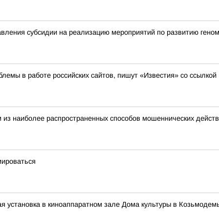
вления субсидии на реализацию мероприятий по развитию геном
лемы в работе российских сайтов, пишут «Известия» со ссылкой
 из наиболее распространенных способов мошеннических действ
мироваться
я установка в киноаппаратном зале Дома культуры в Козьмодем