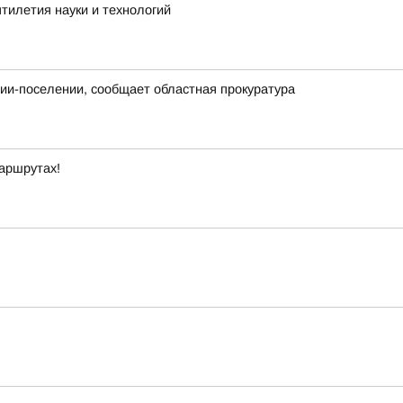
тилетия науки и технологий
нии-поселении, сообщает областная прокуратура
маршрутах!