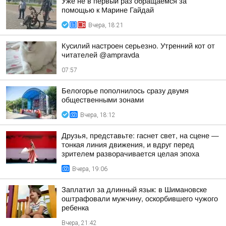
Уже не в первый раз обращаемся за
помощью к Марине Гайдай
Вчера, 18:21
Кусилий настроен серьезно. Утренний кот от
читателей @ampravda
07:57
Белогорье пополнилось сразу двумя
общественными зонами
Вчера, 18:12
Друзья, представьте: гаснет свет, на сцене —
тонкая линия движения, и вдруг перед
зрителем разворачивается целая эпоха
Вчера, 19:06
Заплатил за длинный язык: в Шимановске
оштрафовали мужчину, оскорбившего чужого
ребенка
Вчера, 21:42