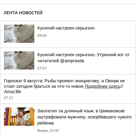
ЛЕНТА НОВОСТЕЙ
Кусилий настроен серьезно
08:00
Кусилий настроен серьезно. Утренний кот от
читателей @ampravda
07:57
Гороскоп 9 августа: Рыбы проявят инициативу, а Овнам не
стоит сегодня браться за что-то новое
Подробнее здесь
//
Аmur.life
07:21
Заплатил за длинный язык: в Шимановске
оштрафовали мужчину, оскорбившего чужого
ребенка
Вчера, 21:42