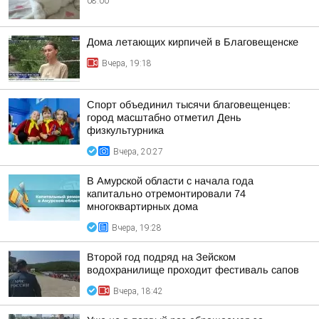
08:00
Дома летающих кирпичей в Благовещенске
Вчера, 19:18
Спорт объединил тысячи благовещенцев:
город масштабно отметил День
физкультурника
Вчера, 20:27
В Амурской области с начала года
капитально отремонтировали 74
многоквартирных дома
Вчера, 19:28
Второй год подряд на Зейском
водохранилище проходит фестиваль сапов
Вчера, 18:42