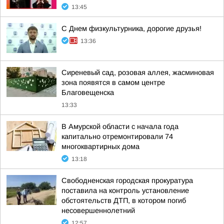
13:45
С Днем физкультурника, дорогие друзья!
13:36
Сиреневый сад, розовая аллея, жасминовая
зона появятся в самом центре
Благовещенска
13:33
В Амурской области с начала года
капитально отремонтировали 74
многоквартирных дома
13:18
Свободненская городская прокуратура
поставила на контроль установление
обстоятельств ДТП, в котором погиб
несовершеннолетний
12:57