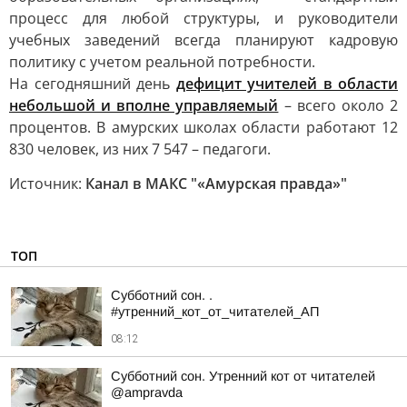
процесс для любой структуры, и руководители
учебных заведений всегда планируют кадровую
политику с учетом реальной потребности.
На сегодняшний день
дефицит учителей в области
небольшой и вполне управляемый
– всего около 2
процентов. В амурских школах области работают 12
830 человек, из них 7 547 – педагоги.
Источник:
Канал в МАКС "«Амурская правда»"
ТОП
Субботний сон. .
#утренний_кот_от_читателей_АП
08:12
Субботний сон. Утренний кот от читателей
@ampravda