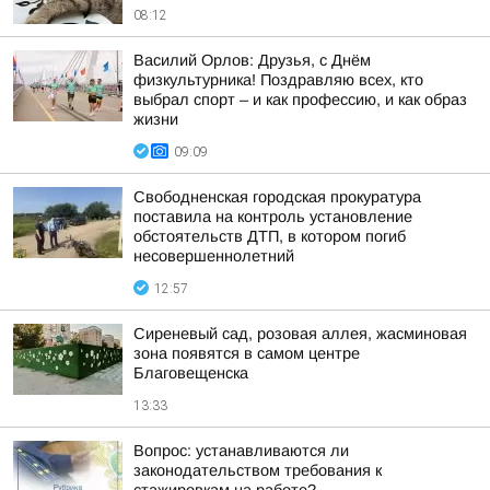
08:12
Василий Орлов: Друзья, с Днём
физкультурника! Поздравляю всех, кто
выбрал спорт – и как профессию, и как образ
жизни
09:09
Свободненская городская прокуратура
поставила на контроль установление
обстоятельств ДТП, в котором погиб
несовершеннолетний
12:57
Сиреневый сад, розовая аллея, жасминовая
зона появятся в самом центре
Благовещенска
13:33
Вопрос: устанавливаются ли
законодательством требования к