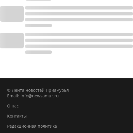
© Лента новостей Приамурья
Email:
info@newsamur.ru
О нас
Контакты
Редакционная политика