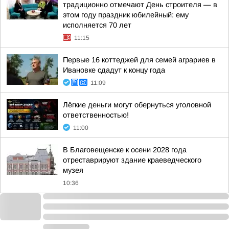
традиционно отмечают День строителя — в
этом году праздник юбилейный: ему
исполняется 70 лет
11:15
Первые 16 коттеджей для семей аграриев в
Ивановке сдадут к концу года
11:09
Лёгкие деньги могут обернуться уголовной
ответственностью!
11:00
В Благовещенске к осени 2028 года
отреставрируют здание краеведческого
музея
10:36