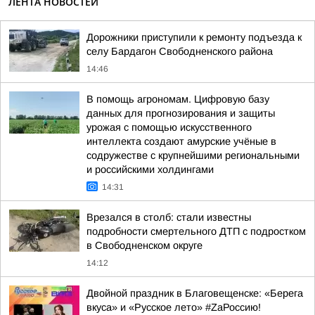
ЛЕНТА НОВОСТЕЙ
Дорожники приступили к ремонту подъезда к
селу Бардагон Свободненского района
14:46
В помощь агрономам. Цифровую базу
данных для прогнозирования и защиты
урожая с помощью искусственного
интеллекта создают амурские учёные в
содружестве с крупнейшими региональными
и российскими холдингами
14:31
Врезался в столб: стали известны
подробности смертельного ДТП с подростком
в Свободненском округе
14:12
Двойной праздник в Благовещенске: «Берега
вкуса» и «Русское лето» #ZaРоссию!