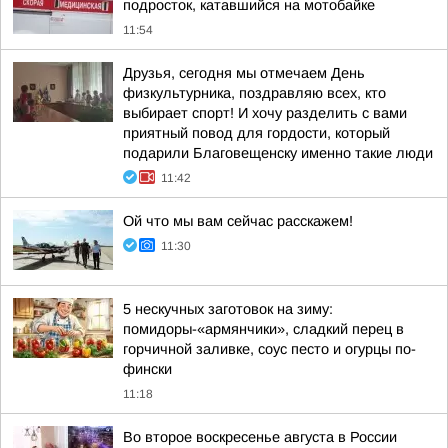
подросток, катавшийся на мотобайке
11:54
Друзья, сегодня мы отмечаем День
физкультурника, поздравляю всех, кто
выбирает спорт! И хочу разделить с вами
приятный повод для гордости, который
подарили Благовещенску именно такие люди
11:42
Ой что мы вам сейчас расскажем!
11:30
5 нескучных заготовок на зиму:
помидоры-«армянчики», сладкий перец в
горчичной заливке, соус песто и огурцы по-
фински
11:18
Во второе воскресенье августа в России