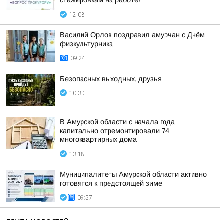
стажировкам на работе?
12:03
Василий Орлов поздравил амурчан с Днём
физкультурника
09:24
Безопасных выходных, друзья
10:30
В Амурской области с начала года
капитально отремонтировали 74
многоквартирных дома
13:18
Муниципалитеты Амурской области активно
готовятся к предстоящей зиме
09:57