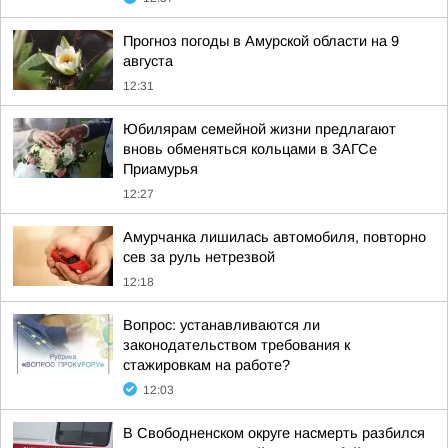
Прогноз погоды в Амурской области на 9
августа
12:31
Юбилярам семейной жизни предлагают
вновь обменяться кольцами в ЗАГСе
Приамурья
12:27
Амурчанка лишилась автомобиля, повторно
сев за руль нетрезвой
12:18
Вопрос: устанавливаются ли
законодательством требования к
стажировкам на работе?
12:03
В Свободненском округе насмерть разбился