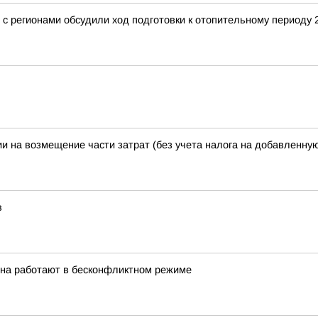
 регионами обсудили ход подготовки к отопительному периоду 2
и на возмещение части затрат (без учета налога на добавленну
в
она работают в бесконфликтном режиме