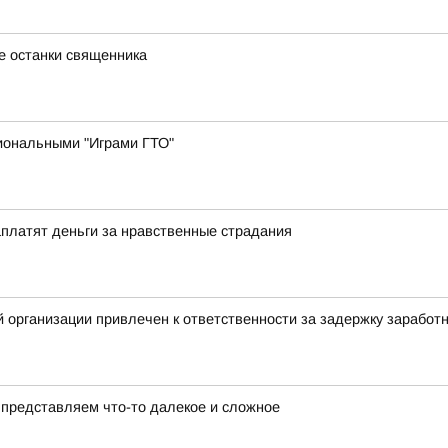
е останки священника
иональными "Играми ГТО"
аплатят деньги за нравственные страдания
 организации привлечен к ответственности за задержку заработ
представляем что-то далекое и сложное