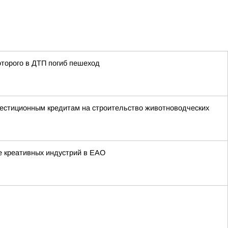
оторого в ДТП погиб пешеход
вестиционным кредитам на строительство животноводческих
е креативных индустрий в ЕАО