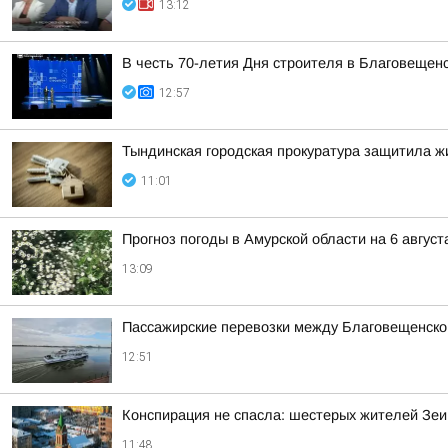
13:12
В честь 70-летия Дня строителя в Благовещен
12:57
Тындинская городская прокуратура защитила 
11:01
Прогноз погоды в Амурской области на 6 август
13:09
Пассажирские перевозки между Благовещенско
12:51
Конспирация не спасла: шестерых жителей Зеи
11:48