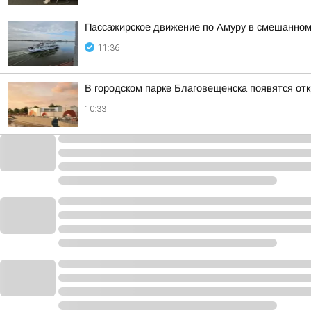
Пассажирское движение по Амуру в смешанном
11:36
В городском парке Благовещенска появятся отк
10:33