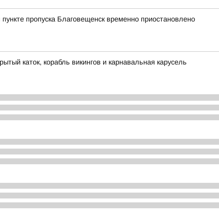
 пункте пропуска Благовещенск временно приостановлено
рытый каток, корабль викингов и карнавальная карусель