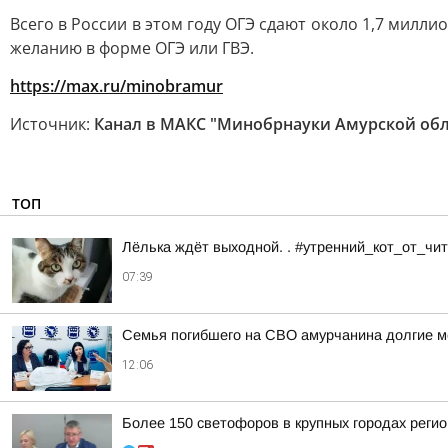
Всего в России в этом году ОГЭ сдают около 1,7 милл
желанию в форме ОГЭ или ГВЭ.
https://max.ru/minobramur
Источник:
Канал в МАКС "Минобрнауки Амурской обл
ТОП
Лёлька ждёт выходной. . #утренний_кот_от_ч
07:39
Семья погибшего на СВО амурчанина долгие м
12:06
Более 150 светофоров в крупных городах реги