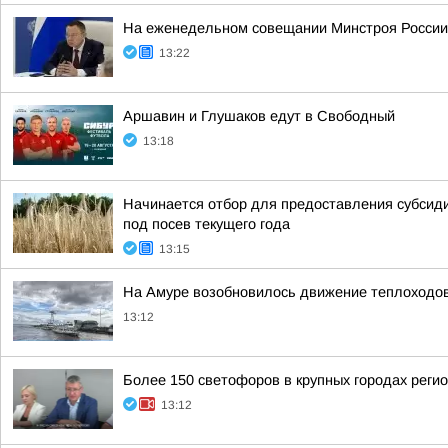
На еженедельном совещании Минстроя России с
13:22
Аршавин и Глушаков едут в Свободный
13:18
Начинается отбор для предоставления субсиди
под посев текущего года
13:15
На Амуре возобновилось движение теплоходо
13:12
Более 150 светофоров в крупных городах реги
13:12