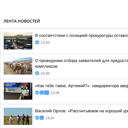
ЛЕНТА НОВОСТЕЙ
В соответствии с позицией прокуратуры оставл
13:33
О проведении отбора заявителей для предоста
комплексов
13:30
«Как тебе такое, Артемий?»: замдиректора ам
13:28
Василий Орлов: «Рассчитываем на хороший у
13:24