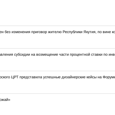
ен без изменения приговор жителю Республики Якутия, по вине к
вления субсидии на возмещение части процентной ставки по ин
урского ЦРТ представила успешные дизайнерские кейсы на Форум
рожай»