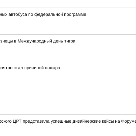
ьных автобуса по федеральной программе
изнецы в Международный день тигра
роятно стал причиной пожара
урского ЦРТ представила успешные дизайнерские кейсы на Форум