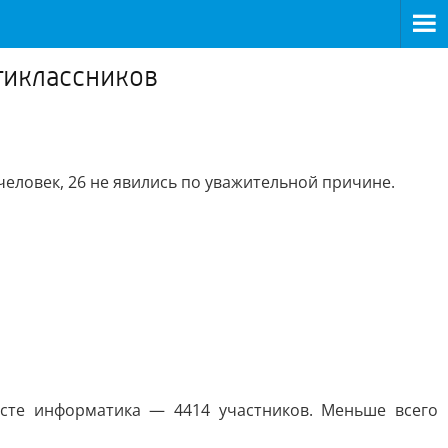
тиклассников
еловек, 26 не явились по уважительной причине.
сте информатика — 4414 участников. Меньше всего