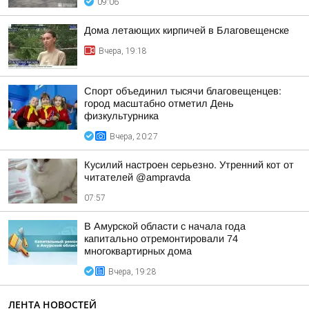
09:06
Дома летающих кирпичей в Благовещенске
Вчера, 19:18
Спорт объединил тысячи благовещенцев:
город масштабно отметил День
физкультурника
Вчера, 20:27
Кусилий настроен серьезно. Утренний кот от
читателей @ampravda
07:57
В Амурской области с начала года
капитально отремонтировали 74
многоквартирных дома
Вчера, 19:28
ЛЕНТА НОВОСТЕЙ