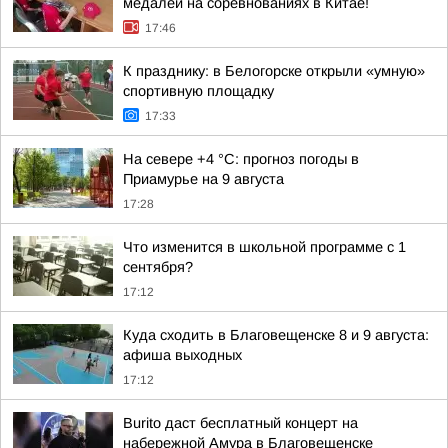
медалей на соревнованиях в Китае!
17:46
К празднику: в Белогорске открыли «умную»
спортивную площадку
17:33
На севере +4 °С: прогноз погоды в
Приамурье на 9 августа
17:28
Что изменится в школьной программе с 1
сентября?
17:12
Куда сходить в Благовещенске 8 и 9 августа:
афиша выходных
17:12
Burito даст бесплатный концерт на
набережной Амура в Благовещенске