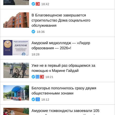
18:42
В Благовещенске завершается
строительство Дома социального
обслуживания
18:36
Амурский медколледж — «Лидер
образования — 2026»!
18:28
Уже не в первый раз обращаемся за
помощью к Марине Гайдай
18:21
Белогорье пополнилось сразу двумя
общественными зонами
18:12
Амурские тхэквондисты завоевали 105