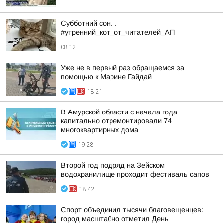
Субботний сон. .
#утренний_кот_от_читателей_АП
08:12
Уже не в первый раз обращаемся за
помощью к Марине Гайдай
18:21
В Амурской области с начала года
капитально отремонтировали 74
многоквартирных дома
19:28
Второй год подряд на Зейском
водохранилище проходит фестиваль сапов
18:42
Спорт объединил тысячи благовещенцев:
город масштабно отметил День