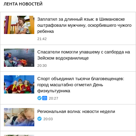
ЛЕНТА НОВОСТЕЙ
Заплатил за длинный язык: в Шимановске
оштрафовали мужчину, оскорбившего чужого
ребенка
21:42
Спасатели помогли упавшему с сапборда на
Зейском водохранилище
20:30
Спорт объединил тысячи благовещенцев:
город масштабно отметил День
физкультурника
20:27
Региональная волна: новости недели
20:03