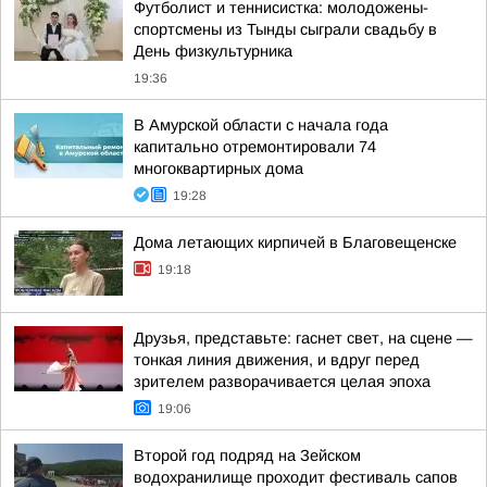
Футболист и теннисистка: молодожены-
спортсмены из Тынды сыграли свадьбу в
День физкультурника
19:36
В Амурской области с начала года
капитально отремонтировали 74
многоквартирных дома
19:28
Дома летающих кирпичей в Благовещенске
19:18
Друзья, представьте: гаснет свет, на сцене —
тонкая линия движения, и вдруг перед
зрителем разворачивается целая эпоха
19:06
Второй год подряд на Зейском
водохранилище проходит фестиваль сапов