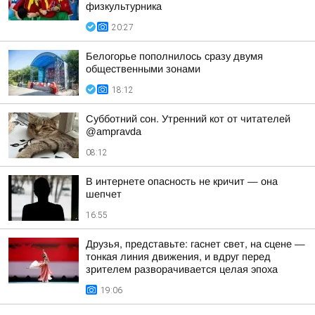
физкультурника
20:27
Белогорье пополнилось сразу двумя
общественными зонами
18:12
Субботний сон. Утренний кот от читателей
@ampravda
08:12
В интернете опасность не кричит — она
шепчет
16:55
Друзья, представьте: гаснет свет, на сцене —
тонкая линия движения, и вдруг перед
зрителем разворачивается целая эпоха
19:06