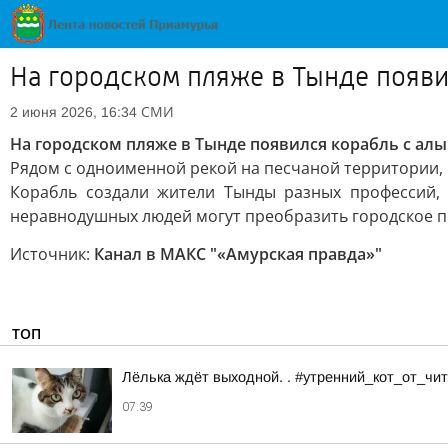
На городском пляже в Тынде появи
СМИ
2 июня 2026, 16:34
На городском пляже в Тынде появился корабль с ал
Рядом с одноименной рекой на песчаной территории,
Корабль создали жители Тынды разных профессий
неравнодушных людей могут преобразить городское п
Источник:
Канал в МАКС "«Амурская правда»"
ТОП
Лёлька ждёт выходной. . #утренний_кот_от_ч
07:39