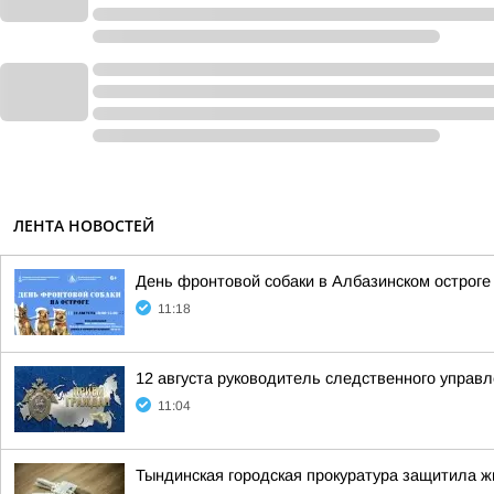
ЛЕНТА НОВОСТЕЙ
День фронтовой собаки в Албазинском остроге
11:18
12 августа руководитель следственного управ
11:04
Тындинская городская прокуратура защитила 