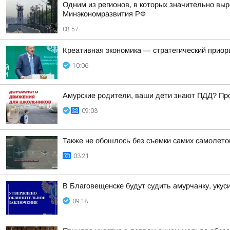
Одним из регионов, в которых значительно выр
Минэкономразвития РФ
08:57
Креативная экономика — стратегический приор
10:06
Амурские родители, ваши дети знают ПДД? Про
09:03
Также не обошлось без съемки самих самолето
03:21
В Благовещенске будут судить амурчанку, уку
09:18