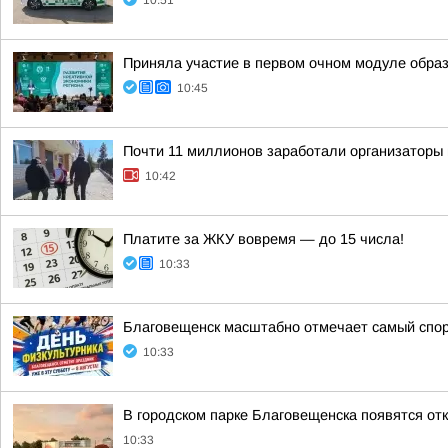
10:51
Приняла участие в первом очном модуле образ
10:45
Почти 11 миллионов заработали организаторы 
10:42
Платите за ЖКУ вовремя — до 15 числа!
10:33
Благовещенск масштабно отмечает самый спор
10:33
В городском парке Благовещенска появятся отк
10:33