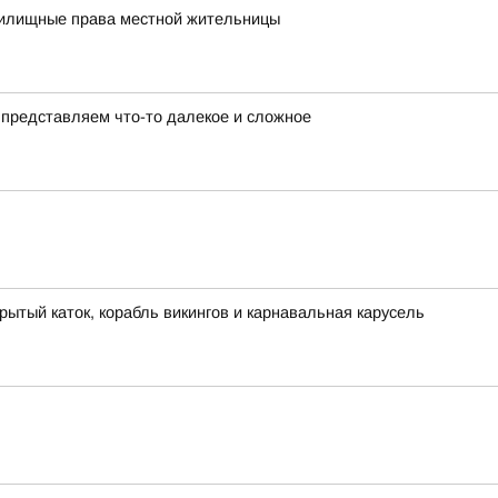
жилищные права местной жительницы
представляем что-то далекое и сложное
рытый каток, корабль викингов и карнавальная карусель