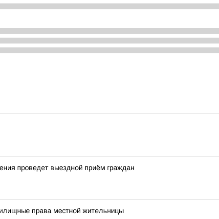
ления проведет выездной приём граждан
жилищные права местной жительницы