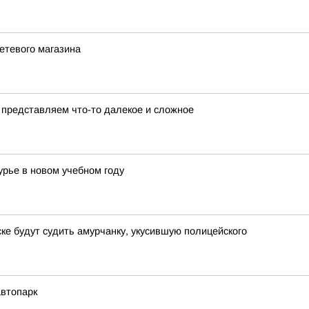
етевого магазина
 представляем что-то далекое и сложное
урье в новом учебном году
ке будут судить амурчанку, укусившую полицейского
втопарк