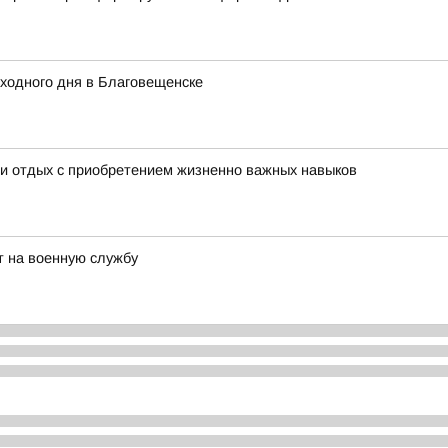
ыходного дня в Благовещенске
ли отдых с приобретением жизненно важных навыков
 на военную службу