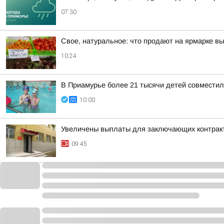
07:30
Свое, натуральное: что продают на ярмарке в
10:24
В Приамурье более 21 тысячи детей совмести
10:00
Увеличены выплаты для заключающих контракт
09:45