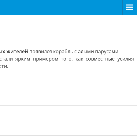
ых жителей
появился корабль с алыми парусами.
 стали ярким примером того, как совместные усилия
сти.