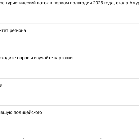
ос туристический поток в первом полугодии 2026 года, стала Ам
итет региона
ходите опрос и изучайте карточки
в
сившую полицейского