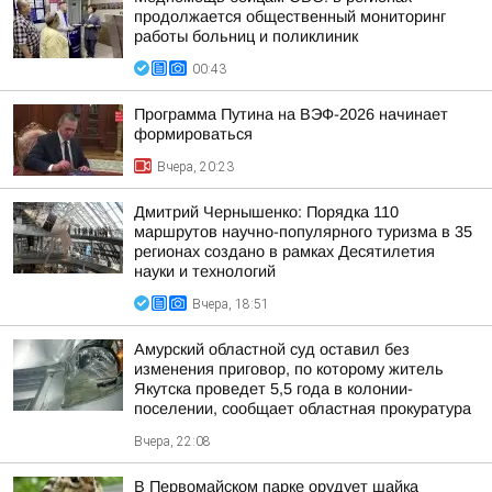
продолжается общественный мониторинг
работы больниц и поликлиник
00:43
Программа Путина на ВЭФ-2026 начинает
формироваться
Вчера, 20:23
Дмитрий Чернышенко: Порядка 110
маршрутов научно-популярного туризма в 35
регионах создано в рамках Десятилетия
науки и технологий
Вчера, 18:51
Амурский областной суд оставил без
изменения приговор, по которому житель
Якутска проведет 5,5 года в колонии-
поселении, сообщает областная прокуратура
Вчера, 22:08
В Первомайском парке орудует шайка