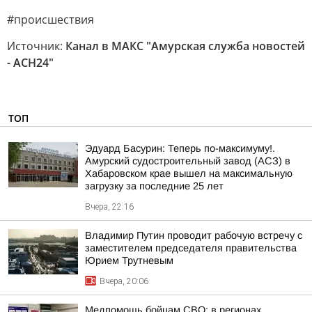
#происшествия
Источник:
Канал в МАКС "Амурская служба новостей
- АСН24"
ТОП
Эдуард Басурин: Теперь по-максимуму!.
Амурский судостроительный завод (АСЗ) в
Хабаровском крае вышел на максимальную
загрузку за последние 25 лет
Вчера, 22:16
Владимир Путин проводит рабочую встречу с
заместителем председателя правительства
Юрием Трутневым
Вчера, 20:06
Медпомощь бойцам СВО: в регионах