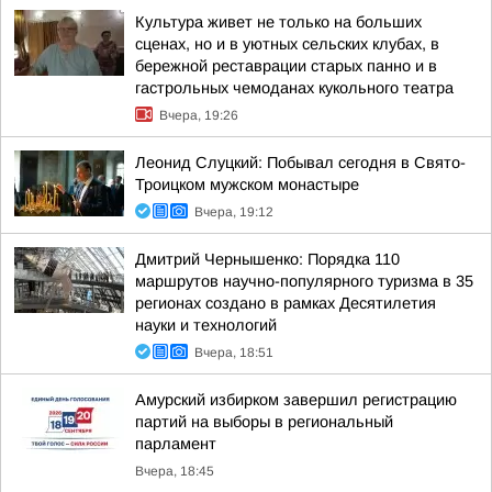
Культура живет не только на больших
сценах, но и в уютных сельских клубах, в
бережной реставрации старых панно и в
гастрольных чемоданах кукольного театра
Вчера, 19:26
Леонид Слуцкий: Побывал сегодня в Свято-
Троицком мужском монастыре
Вчера, 19:12
Дмитрий Чернышенко: Порядка 110
маршрутов научно-популярного туризма в 35
регионах создано в рамках Десятилетия
науки и технологий
Вчера, 18:51
Амурский избирком завершил регистрацию
партий на выборы в региональный
парламент
Вчера, 18:45