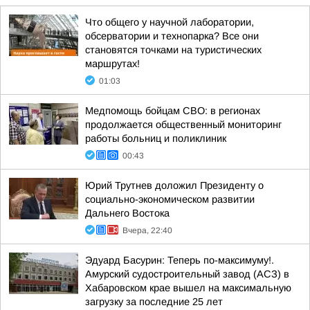
Что общего у научной лаборатории,
обсерватории и технопарка? Все они
становятся точками на туристических
маршрутах!
01:03
Медпомощь бойцам СВО: в регионах
продолжается общественный мониторинг
работы больниц и поликлиник
00:43
Юрий Трутнев доложил Президенту о
социально-экономическом развитии
Дальнего Востока
Вчера, 22:40
Эдуард Басурин: Теперь по-максимуму!.
Амурский судостроительный завод (АСЗ) в
Хабаровском крае вышел на максимальную
загрузку за последние 25 лет