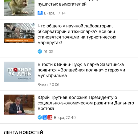
пушистых вымогателей
Вчера, 17:14
Что общего у научной лаборатории,
обсерватории и технопарка? Все они
становятся точками на туристических
маршрутах!
01:03
В гости к Винни-Пуху: в парке Завитинска
появится «Волшебная поляна» с героями
мультфильма
Вчера, 20:06
Юрий Трутнев доложил Президенту о
социально-экономическом развитии Дальнего
Востока
Вчера, 22:40
ЛЕНТА НОВОСТЕЙ