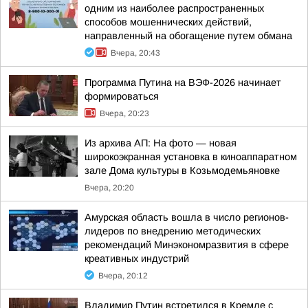
одним из наиболее распространенных
способов мошеннических действий,
направленный на обогащение путем обмана
Вчера, 20:43
Программа Путина на ВЭФ-2026 начинает
формироваться
Вчера, 20:23
Из архива АП: На фото — новая
широкоэкранная установка в киноаппаратном
зале Дома культуры в Козьмодемьяновке
Вчера, 20:20
Амурская область вошла в число регионов-
лидеров по внедрению методических
рекомендаций Минэкономразвития в сфере
креативных индустрий
Вчера, 20:12
Владимир Путин встретился в Кремле с