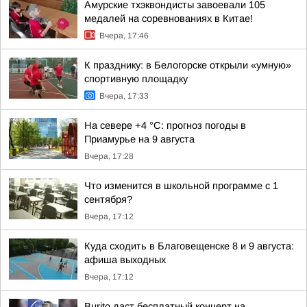
Амурские тхэквондисты завоевали 105
медалей на соревнованиях в Китае!
Вчера, 17:46
К празднику: в Белогорске открыли «умную»
спортивную площадку
Вчера, 17:33
На севере +4 °С: прогноз погоды в
Приамурье на 9 августа
Вчера, 17:28
Что изменится в школьной программе с 1
сентября?
Вчера, 17:12
Куда сходить в Благовещенске 8 и 9 августа:
афиша выходных
Вчера, 17:12
Burito даст бесплатный концерт на