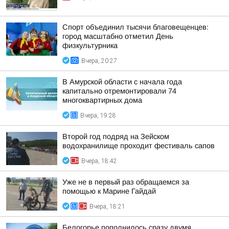
Спорт объединил тысячи благовещенцев:
город масштабно отметил День
физкультурника
Вчера, 20:27
В Амурской области с начала года
капитально отремонтировали 74
многоквартирных дома
Вчера, 19:28
Второй год подряд на Зейском
водохранилище проходит фестиваль сапов
Вчера, 18:42
Уже не в первый раз обращаемся за
помощью к Марине Гайдай
Вчера, 18:21
Белогорье пополнилось сразу двумя