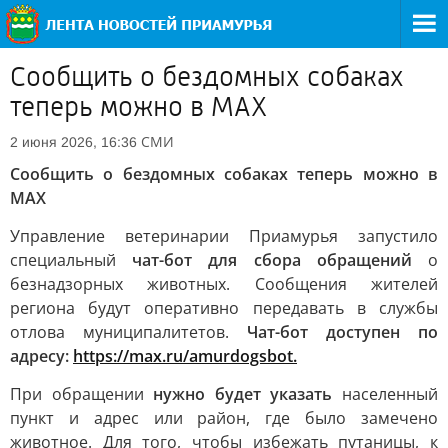
Сообщить о бездомных собаках
теперь можно в МАХ
СМИ
2 июня 2026, 16:36
Сообщить о бездомных собаках теперь можно в
МАХ
Управление ветеринарии Приамурья запустило
специальный
чат-бот для сбора обращений
о
безнадзорных животных. Сообщения жителей
региона будут оперативно передавать в службы
отлова муниципалитетов.
Чат-бот доступен по
адресу:
https://max.ru/amurdogsbot.
При обращении
нужно будет указать
населенный
пункт и адрес или район, где было замечено
животное. Для того, чтобы избежать путаницы, к