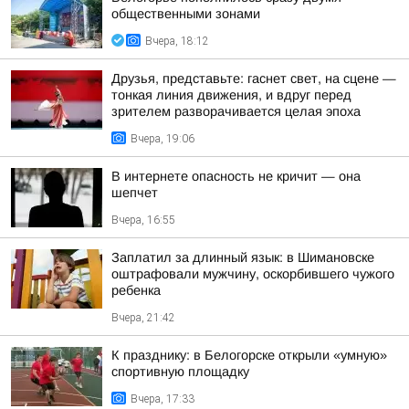
общественными зонами
Вчера, 18:12
Друзья, представьте: гаснет свет, на сцене —
тонкая линия движения, и вдруг перед
зрителем разворачивается целая эпоха
Вчера, 19:06
В интернете опасность не кричит — она
шепчет
Вчера, 16:55
Заплатил за длинный язык: в Шимановске
оштрафовали мужчину, оскорбившего чужого
ребенка
Вчера, 21:42
К празднику: в Белогорске открыли «умную»
спортивную площадку
Вчера, 17:33