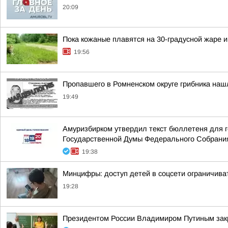
20:09
Пока кожаные плавятся на 30-градусной жаре 
19:56
Пропавшего в Ромненском округе грибника на
19:49
Амуризбирком утвердил текст бюллетеня для г
Государственной Думы Федерального Собрания
19:38
Минцифры: доступ детей в соцсети ограничива
19:28
Президентом России Владимиром Путиным закр