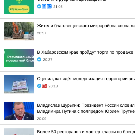
21:03
Жители благовещенского микрорайона снова ж
20:57
В Хабаровском крае пройдут торги по продаж
20:27
Оценил, как идёт модернизация территории ав
20:13
Владислав Шурыгин: Президент России словил
Владимира Путина с полпредом Юрием Трутн
20:09
Более 50 ресторанов и мастер-классы по бренд