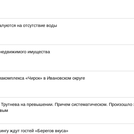
алуются на отсутствие воды
е недвижимого имущества
иакомплекса «Чирок» в Ивановском округе
 Трутнева на превышении. Причем систематическом. Произошло 
евым
ингу ждут гостей «Берегов вкуса»