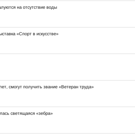
луются на отсутствие воды
ставка «Спорт в искусстве»
ет, смогут получить звание «Ветеран труда»
илась светящаяся «зебра»