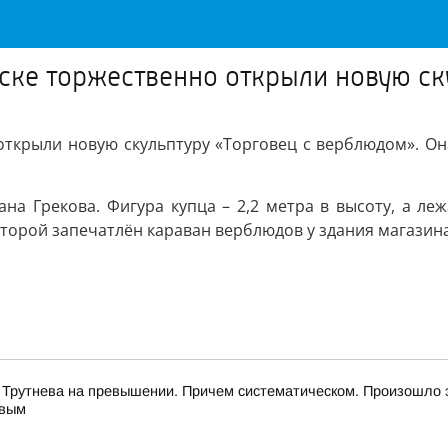
ске торжественно открыли новую ск
открыли новую скульптуру «Торговец с верблюдом». О
на Грекова. Фигура купца – 2,2 метра в высоту, а л
торой запечатлён караван верблюдов у здания магазина
 Трутнева на превышении. Причем систематическом. Произошло 
евым