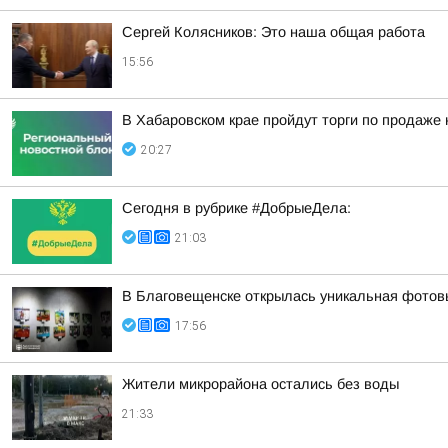
Сергей Колясников: Это наша общая работа
15:56
В Хабаровском крае пройдут торги по продаже
20:27
Сегодня в рубрике #ДобрыеДела:
21:03
В Благовещенске открылась уникальная фотовы
17:56
Жители микрорайона остались без воды
21:33