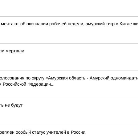
и мечтают об окончании рабочей недели, амурский тигр в Китае 
шли мертвым
олосования по округу «Амурская область - Амурский одномандат
 Российской Федерации...
ть не будут
еплен особый статус учителей в России