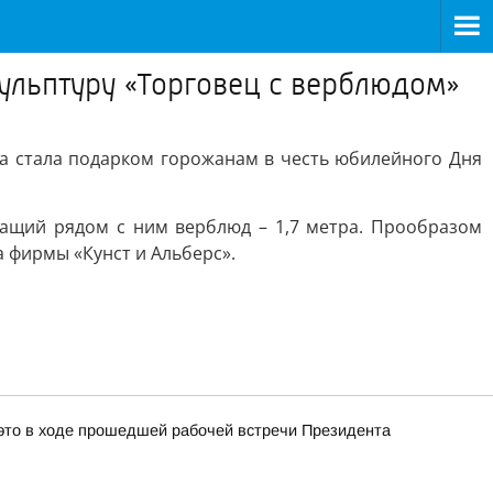
ульптуру «Торговец с верблюдом»
на стала подарком горожанам в честь юбилейного Дня
ежащий рядом с ним верблюд – 1,7 метра. Прообразом
 фирмы «Кунст и Альберс».
это в ходе прошедшей рабочей встречи Президента