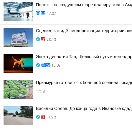
Полеты на воздушном шаре планируются в Аму
17:37
Оценил, как идёт модернизация территории ав
20:13
Эпоха династии Тан, Шёлковый путь и легенда
15:02
Приамурье готовится к большой осенней посад
17:18
Василий Орлов: До конца года в Ивановке сдад
16:23