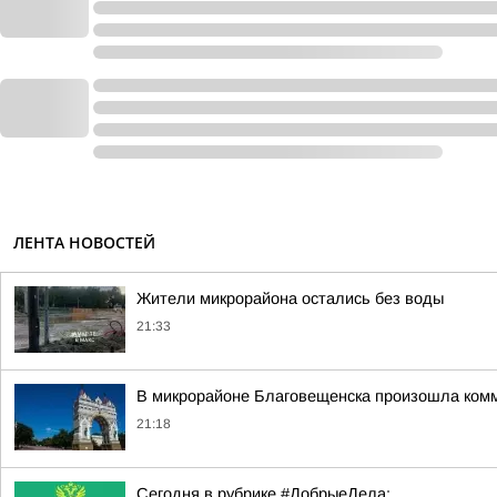
ЛЕНТА НОВОСТЕЙ
Жители микрорайона остались без воды
21:33
В микрорайоне Благовещенска произошла ком
21:18
Сегодня в рубрике #ДобрыеДела: