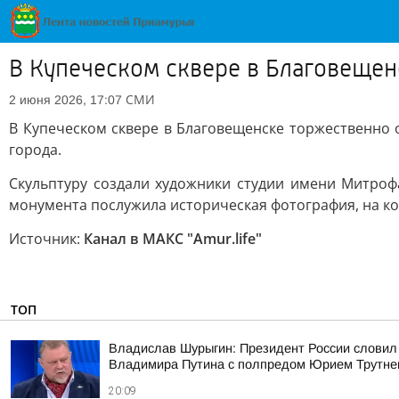
В Купеческом сквере в Благовещен
СМИ
2 июня 2026, 17:07
В Купеческом сквере в Благовещенске торжественно 
города.
Скульптуру создали художники студии имени Митрофа
монумента послужила историческая фотография, на ко
Источник:
Канал в МАКС "Аmur.life"
ТОП
Владислав Шурыгин: Президент России словил
Владимира Путина с полпредом Юрием Трутн
20:09