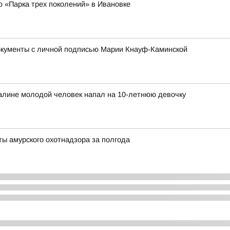
ю «Парка трех поколений» в Ивановке
окументы с личной подписью Марии Кнауф-Каминской
халине молодой человек напал на 10-летнюю девочку
ты амурского охотнадзора за полгода