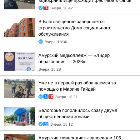
водохранилище проходит фестиваль сапов
Вчера, 18:42
В Благовещенске завершается
строительство Дома социального
обслуживания
Вчера, 18:36
Амурский медколледж — «Лидер
образования — 2026»!
Вчера, 18:28
Уже не в первый раз обращаемся за
помощью к Марине Гайдай
Вчера, 18:21
Белогорье пополнилось сразу двумя
общественными зонами
Вчера, 18:12
Амурские тхэквондисты завоевали 105