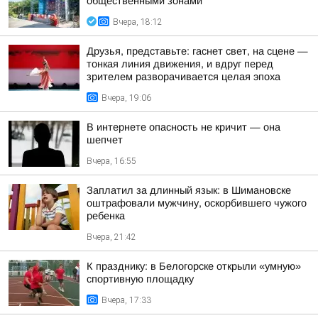
общественными зонами
Вчера, 18:12
Друзья, представьте: гаснет свет, на сцене —
тонкая линия движения, и вдруг перед
зрителем разворачивается целая эпоха
Вчера, 19:06
В интернете опасность не кричит — она
шепчет
Вчера, 16:55
Заплатил за длинный язык: в Шимановске
оштрафовали мужчину, оскорбившего чужого
ребенка
Вчера, 21:42
К празднику: в Белогорске открыли «умную»
спортивную площадку
Вчера, 17:33