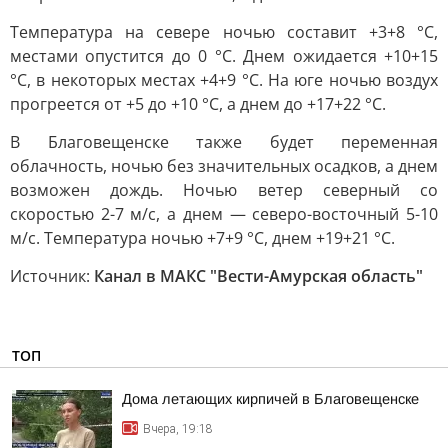
Температура на севере ночью составит +3+8 °С,
местами опустится до 0 °С. Днем ожидается +10+15
°С, в некоторых местах +4+9 °С. На юге ночью воздух
прогреется от +5 до +10 °С, а днем до +17+22 °С.
В Благовещенске также будет переменная
облачность, ночью без значительных осадков, а днем
возможен дождь. Ночью ветер северный со
скоростью 2-7 м/с, а днем — северо-восточный 5-10
м/с. Температура ночью +7+9 °С, днем +19+21 °С.
Источник:
Канал в МАКС "Вести-Амурская область"
ТОП
Дома летающих кирпичей в Благовещенске
Вчера, 19:18