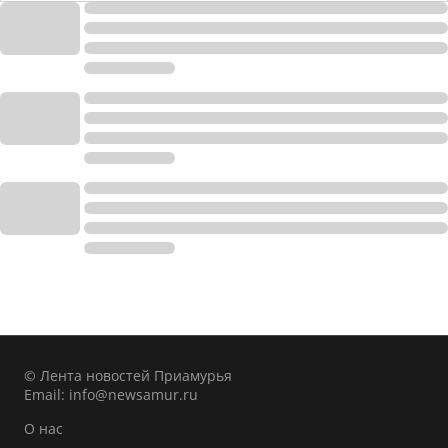
© Лента новостей Приамурья
Email:
info@newsamur.ru
О нас