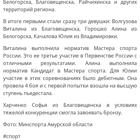
Белогорска, Благовещенска, Райчихинска и других
территорий региона.
В итоге первыми стали сразу три девушки: Волгузова
Виталина из Благовещенска, Горошко Алина из
Белогорска, Качалова Юлия из Владимировки.
Виталина выполнила норматив Мастера спорта
России. Это ее третье участие в Первенстве России с
отличными результатами. Алина выполнила
норматив Кандидат в Мастера спорта. Для Юлии
участие в этих соревнованиях было дебютным. Она
провела 4 боя и с первой попытки взошла на высшую
ступень пьедестала.
Харченко Софья из Благовещенска в условиях
тяжелой конкуренции смогла завоевать бронзу.
Фото: Минспорта Амурской области
#спорт