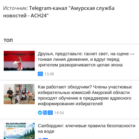
Источник:
Telegram-канал "Амурская служба
новостей - АСН24"
ТОП
Друзья, представьте: гаснет свет, на сцене —
тонкая линия движения, и вдруг перед
зрителем разворачивается целая эпоха
13:09
Как работают обходчики? Члены участковых
избирательных комиссий Амурской области
проходят обучение в преддверии адресного
информирования избирателей
16:54
Сапбординг: ключевые правила безопасности
на воде