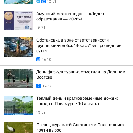
12:51
Амурский медколледж — «Лидер
образования — 2026»!
18:21
Обстановка в зоне ответственности
группировки войск "Восток" за прошедшие
сутки
16:10
День физкультурника отметили на Дальнем
Востоке
14:27
Теплый день и кратковременные дожди:
погода в Приамурье 10 августа
18:03
Птенец журавлей Снежинки и Подснежника
почти вырос