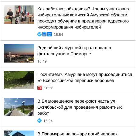
Как работают обходчики? Члены участковых
избирательных комиссий Амурской области
проходят обучение в преддверии адресного
информирования избирателей
16:54
Редчайший амурский горал попал в
фотоловушки в Приморье
16:49
Посчитаем?. Амурчане могут присоединиться
ко Всероссийской переписи воробьев
16:36
В Благовещенске перекроют часть ул.
Октябрьской для проведения ремонтных
работ
16:24
В Приамурье на пожаре погиб человек