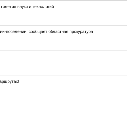
тилетия науки и технологий
нии-поселении, сообщает областная прокуратура
маршрутах!