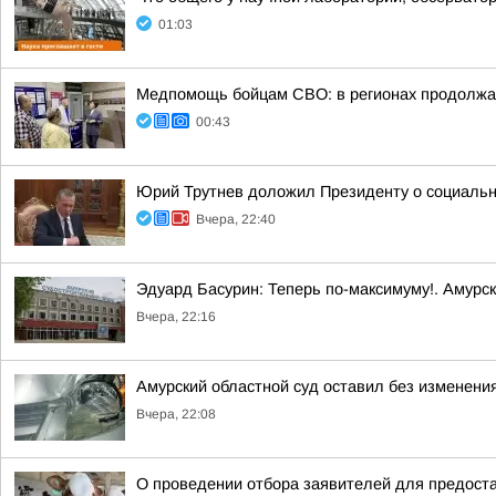
01:03
Медпомощь бойцам СВО: в регионах продолжае
00:43
Юрий Трутнев доложил Президенту о социальн
Вчера, 22:40
Эдуард Басурин: Теперь по-максимуму!. Амурс
Вчера, 22:16
Амурский областной суд оставил без изменения
Вчера, 22:08
О проведении отбора заявителей для предоста