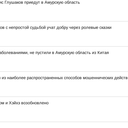
с Глушаков приедут в Амурскую область
ов с непростой судьбой учат добру через ролевые сказки
болеваниями, не пустили в Амурскую область из Китая
 из наиболее распространенных способов мошеннических действ
м и Хэйхэ возобновлено