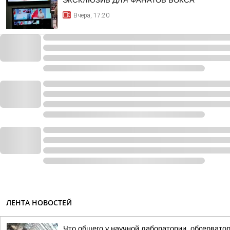
ЭКСКЛЮЗИВ ДЛЯ ФАНАТОВ БОКСА
Вчера, 17:20
ЛЕНТА НОВОСТЕЙ
Что общего у научной лаборатории, обсерватор