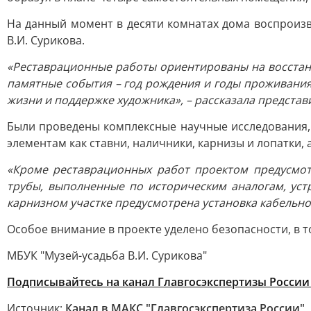
На данный момент в десяти комнатах дома воспроизв
В.И. Сурикова.
«Реставрационные работы ориентированы на восстанов
памятные события – год рождения и годы проживания
жизни и поддержке художника», – рассказала представ
Были проведены комплексные научные исследования, 
элементам как ставни, наличники, карнизы и лопатки, 
«Кроме реставрационных работ проектом предусмот
трубы, выполненные по историческим аналогам, уст
карнизном участке предусмотрена установка кабельно
Особое внимание в проекте уделено безопасности, в т
МБУК "Музей-усадьба В.И. Сурикова"
Подписывайтесь на канал Главгосэкспертизы России
Источник:
Канал в МАКС "Главгосэкспертиза России"