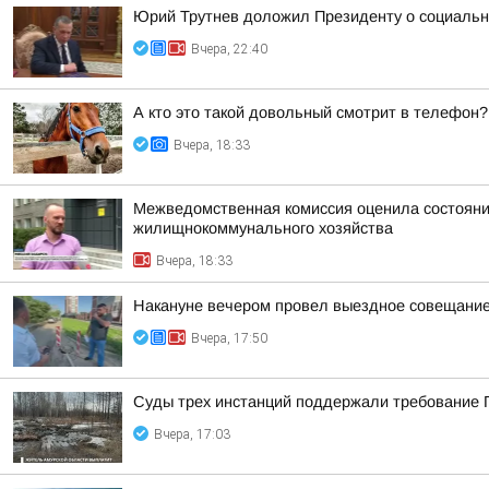
Юрий Трутнев доложил Президенту о социальн
Вчера, 22:40
А кто это такой довольный смотрит в телефон?
Вчера, 18:33
Межведомственная комиссия оценила состояние
жилищнокоммунального хозяйства
Вчера, 18:33
Накануне вечером провел выездное совещание 
Вчера, 17:50
Суды трех инстанций поддержали требование П
Вчера, 17:03