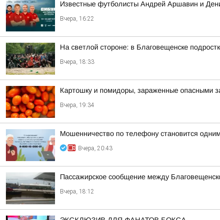
Известные футболисты Андрей Аршавин и Дени
Вчера, 16:22
На светлой стороне: в Благовещенске подростк
Вчера, 18:33
Картошку и помидоры, зараженные опасными за
Вчера, 19:34
Мошенничество по телефону становится одним
Вчера, 20:43
Пассажирское сообщение между Благовещенско
Вчера, 18:12