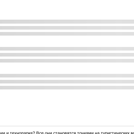
ии и технопарка? Все они становятся точками на туристических 