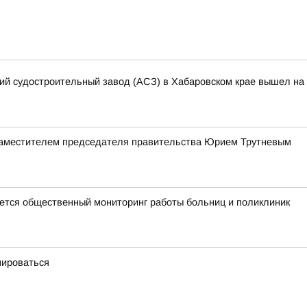
кий судостроительный завод (АСЗ) в Хабаровском крае вышел на 
заместителем председателя правительства Юрием Трутневым
тся общественный мониторинг работы больниц и поликлиник
мироваться