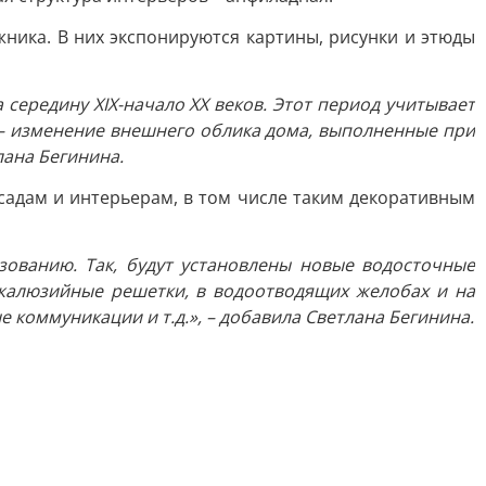
ника. В них экспонируются картины, рисунки и этюды
середину XIX-начало ХХ веков. Этот период учитывает
 – изменение внешнего облика дома, выполненные при
лана Бегинина.
садам и интерьерам, в том числе таким декоративным
ованию. Так, будут установлены новые водосточные
 жалюзийные решетки, в водоотводящих желобах и на
коммуникации и т.д.», – добавила Светлана Бегинина.