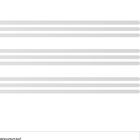
маршрутах!