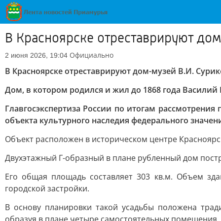
В Красноярске отреставрируют дом
Официально
2 июня 2026, 19:04
В Красноярске отреставрируют дом-музей В.И. Сури
Дом, в котором родился и жил до 1868 года Васили
Главгосэкспертиза России по итогам рассмотрения
объекта культурного наследия федерального значен
Объект расположен в историческом центре Красноярск
Двухэтажный Г-образный в плане рубленный дом постр
Его общая площадь составляет 303 кв.м. Объем зд
городской застройки.
В основу планировки такой усадьбы положена тради
образуя в плане четыре самостоятельных помещения,