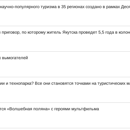
аучно-популярного туризма в 35 регионах создано в рамках Деся
 приговор, по которому житель Якутска проведет 5,5 года в коло
х вымогателей
ии и технопарка? Все они становятся точками на туристических 
явится «Волшебная поляна» с героями мультфильма