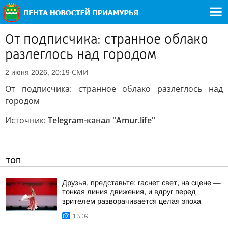
От подписчика: странное облако
разлеглось над городом
СМИ
2 июня 2026, 20:19
От подписчика: странное облако разлеглось над
городом
Источник:
Telegram-канал "Аmur.life"
ТОП
Друзья, представьте: гаснет свет, на сцене —
тонкая линия движения, и вдруг перед
зрителем разворачивается целая эпоха
13:09