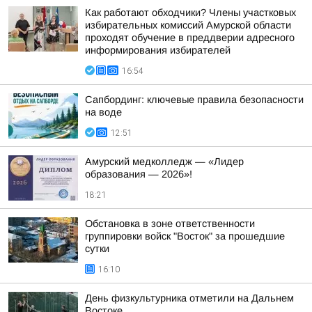
Как работают обходчики? Члены участковых
избирательных комиссий Амурской области
проходят обучение в преддверии адресного
информирования избирателей
16:54
Сапбординг: ключевые правила безопасности
на воде
12:51
Амурский медколледж — «Лидер
образования — 2026»!
18:21
Обстановка в зоне ответственности
группировки войск "Восток" за прошедшие
сутки
16:10
День физкультурника отметили на Дальнем
Востоке