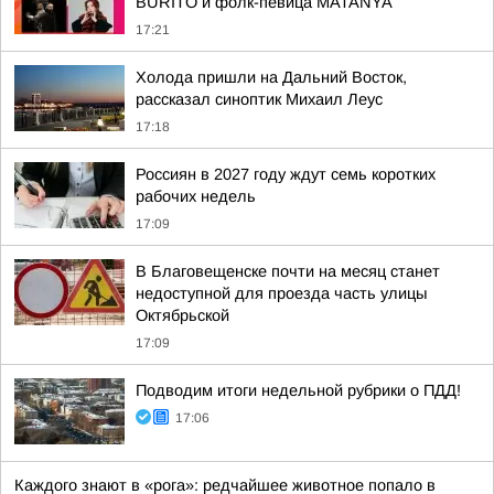
BURITO и фолк-певица MATANYA
17:21
Холода пришли на Дальний Восток,
рассказал синоптик Михаил Леус
17:18
Россиян в 2027 году ждут семь коротких
рабочих недель
17:09
В Благовещенске почти на месяц станет
недоступной для проезда часть улицы
Октябрьской
17:09
Подводим итоги недельной рубрики о ПДД!
17:06
Каждого знают в «рога»: редчайшее животное попало в