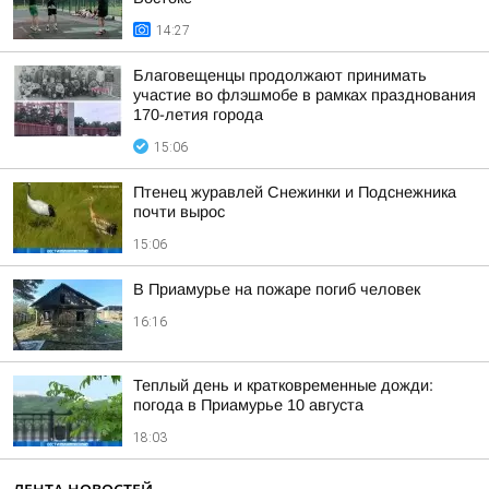
14:27
Благовещенцы продолжают принимать
участие во флэшмобе в рамках празднования
170-летия города
15:06
Птенец журавлей Снежинки и Подснежника
почти вырос
15:06
В Приамурье на пожаре погиб человек
16:16
Теплый день и кратковременные дожди:
погода в Приамурье 10 августа
18:03