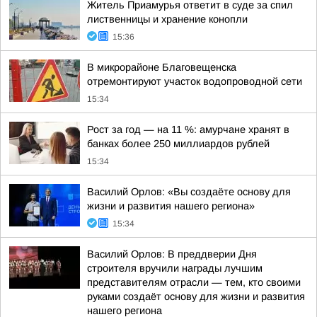
Житель Приамурья ответит в суде за спил
лиственницы и хранение конопли
15:36
В микрорайоне Благовещенска
отремонтируют участок водопроводной сети
15:34
Рост за год — на 11 %: амурчане хранят в
банках более 250 миллиардов рублей
15:34
Василий Орлов: «Вы создаёте основу для
жизни и развития нашего региона»
15:34
Василий Орлов: В преддверии Дня
строителя вручили награды лучшим
представителям отрасли — тем, кто своими
руками создаёт основу для жизни и развития
нашего региона