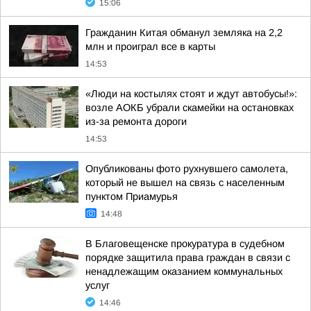
15:06
Гражданин Китая обманул земляка на 2,2
млн и проиграл все в карты
14:53
«Люди на костылях стоят и ждут автобусы!»:
возле АОКБ убрали скамейки на остановках
из-за ремонта дороги
14:53
Опубликованы фото рухнувшего самолета,
который не вышел на связь с населенным
пунктом Приамурья
14:48
В Благовещенске прокуратура в судебном
порядке защитила права граждан в связи с
ненадлежащим оказанием коммунальных
услуг
14:46