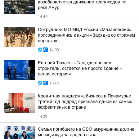
возобновляется движение теплоходов по
реке Амур
14:46
Сотрудники МО МВД России «Мазановский»
присоединились к акции «Зарядка со стражем
порядка»
14:09
Евгений Тюхаев: «Там, где прошел
строитель, остается не просто здание –
целая история»
13:43
Кредитная поддержка бизнеса в Приамурье
третий год подряд признана одной из самых
эффективных в стране
14:28
Семья погибшего на СВО амурчанина долгие
месяцы ждала ордена сына