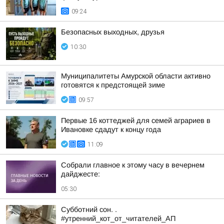
09:24
Безопасных выходных, друзья
10:30
Муниципалитеты Амурской области активно
готовятся к предстоящей зиме
09:57
Первые 16 коттеджей для семей аграриев в
Ивановке сдадут к концу года
11:09
Собрали главное к этому часу в вечернем
дайджесте:
05:30
Субботний сон. .
#утренний_кот_от_читателей_АП