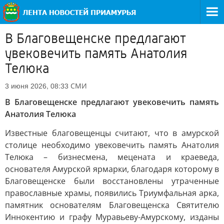
В Благовещенске предлагают
увековечить память Анатолия
Телюка
СМИ
3 июня 2026, 08:33
В Благовещенске предлагают увековечить память
Анатолия Телюка
Известные благовещенцы считают, что в амурской
столице необходимо увековечить память Анатолия
Телюка – бизнесмена, мецената и краеведа,
основателя Амурской ярмарки, благодаря которому в
Благовещенске были восстановлены утраченные
православные храмы, появились Триумфальная арка,
памятник основателям Благовещенска Святителю
Иннокентию и графу Муравьеву-Амурскому, изданы