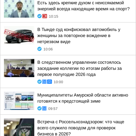
Есть здесь крепкие духом с неиссякаемой
энергией всегда находящие время на спорт?
10:15
В Тынде суд конфисковал автомобиль у
женщины за повторное вождение в
нетрезвом виде
10:06
В следственном управлении состоялось
заседание коллегии по итогам работы за
первое полугодие 2026 года
10:00
Муниципалитеты Амурской области активно
готовятся к предстоящей зиме
09:57
Встреча с Россельхознадзором: что чаще
всего служило поводом для проверок
бизнеса в 2026?