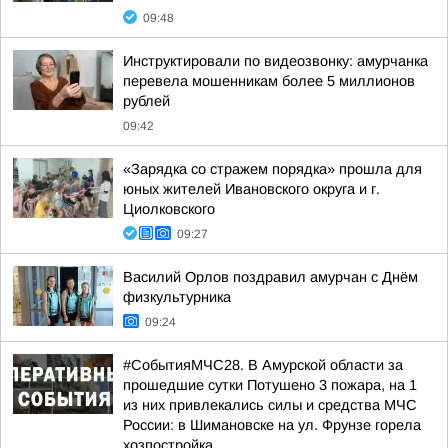
09:48
Инструктировали по видеозвонку: амурчанка
перевела мошенникам более 5 миллионов
рублей
09:42
«Зарядка со стражем порядка» прошла для
юных жителей Ивановского округа и г.
Циолковского
09:27
Василий Орлов поздравил амурчан с Днём
физкультурника
09:24
#СобытияМЧС28. В Амурской области за
прошедшие сутки Потушено 3 пожара, на 1
из них привлекались силы и средства МЧС
России: в Шимановске на ул. Фрунзе горела
хозпостройка