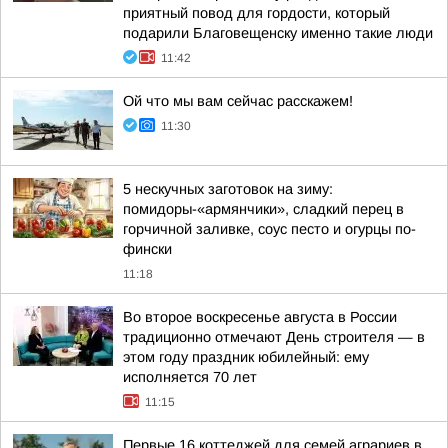
приятный повод для гордости, который
подарили Благовещенску именно такие люди
11:42
Ой что мы вам сейчас расскажем!
11:30
5 нескучных заготовок на зиму:
помидоры-«армянчики», сладкий перец в
горчичной заливке, соус песто и огурцы по-
фински
11:18
Во второе воскресенье августа в России
традиционно отмечают День строителя — в
этом году праздник юбилейный: ему
исполняется 70 лет
11:15
Первые 16 коттеджей для семей аграриев в