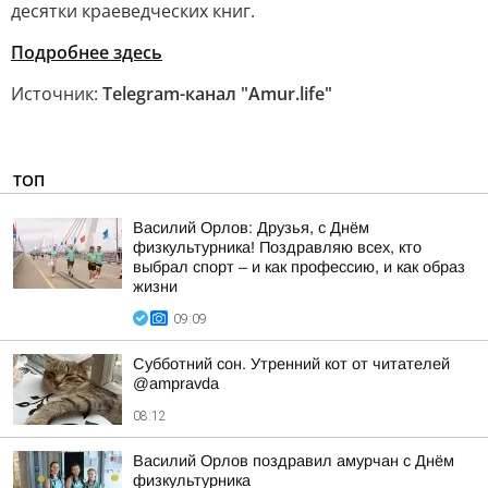
десятки краеведческих книг.
Подробнее здесь
Источник:
Telegram-канал "Аmur.life"
ТОП
Василий Орлов: Друзья, с Днём
физкультурника! Поздравляю всех, кто
выбрал спорт – и как профессию, и как образ
жизни
09:09
Субботний сон. Утренний кот от читателей
@ampravda
08:12
Василий Орлов поздравил амурчан с Днём
физкультурника