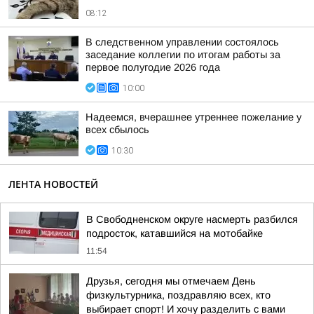
08:12
В следственном управлении состоялось
заседание коллегии по итогам работы за
первое полугодие 2026 года
10:00
Надеемся, вчерашнее утреннее пожелание у
всех сбылось
10:30
ЛЕНТА НОВОСТЕЙ
В Свободненском округе насмерть разбился
подросток, катавшийся на мотобайке
11:54
Друзья, сегодня мы отмечаем День
физкультурника, поздравляю всех, кто
выбирает спорт! И хочу разделить с вами