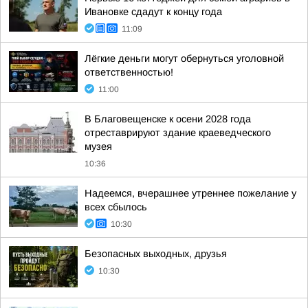
Ивановке сдадут к концу года
11:09
Лёгкие деньги могут обернуться уголовной
ответственностью!
11:00
В Благовещенске к осени 2028 года
отреставрируют здание краеведческого
музея
10:36
Надеемся, вчерашнее утреннее пожелание у
всех сбылось
10:30
Безопасных выходных, друзья
10:30