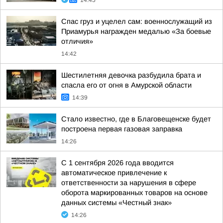
14:45
Спас груз и уцелел сам: военнослужащий из
Приамурья награжден медалью «За боевые
отличия»
14:42
Шестилетняя девочка разбудила брата и
спасла его от огня в Амурской области
14:39
Стало известно, где в Благовещенске будет
построена первая газовая заправка
14:26
С 1 сентября 2026 года вводится
автоматическое привлечение к
ответственности за нарушения в сфере
оборота маркированных товаров на основе
данных системы «Честный знак»
14:26