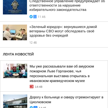
Следственное управление предупреждает об
ответственности за нарушение
избирательного законодательства
11:46
«Зеленый коридор»: вернувшиеся домой
ветераны СВО могут обследовать своё
здоровье без очередей
12:48
ЛЕНТА НОВОСТЕЙ
Мы уже рассказывали вам об амурском
пожарном Льве Горланове, чья
персональная выставка открылась в
ивановском краеведческом музее
14:48
Дорогу к больнице и скверу отремонтируют в
Циолковском