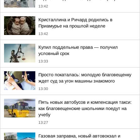
13:42
Кристаллина и Ричард родились в
Приамурье на прошлой неделе
13:42
Купил поддельные права — получил
условный срок
13:33
Просто покаталась: молодую благовещенку
ждет суд за угон машины знакомого
13:30
Пять новых автобусов и компенсация такси:
как благовещенские школьники поедут на
учебу
13:27
Газовая заправка, новый автовокзал и