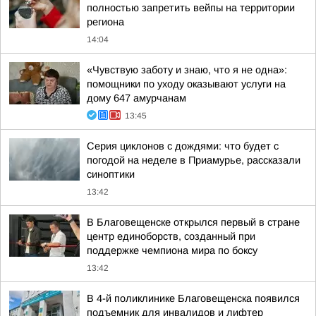
полностью запретить вейпы на территории
региона
14:04
«Чувствую заботу и знаю, что я не одна»:
помощники по уходу оказывают услуги на
дому 647 амурчанам
13:45
Серия циклонов с дождями: что будет с
погодой на неделе в Приамурье, рассказали
синоптики
13:42
В Благовещенске открылся первый в стране
центр единоборств, созданный при
поддержке чемпиона мира по боксу
13:42
В 4-й поликлинике Благовещенска появился
подъемник для инвалидов и лифтер