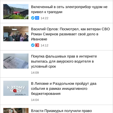
Включенный в сеть электроприбор чудом не
привел к трагедии
14:22
Василий Орлов: Посмотрел, как ветеран СВО
Роман Смирнов развивает своё дело в
Ивановке
14:12
Покупка фальшивых прав в интернете
вылилась для амурского водителя в
условный срок
14:09
В Липовке и Раздольном пройдут два
события в рамках инициативного
бюджетирования
14:04
Власти Приамурья получили право