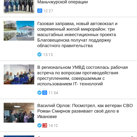
Маньчжурской операции
12:27
Газовая заправка, новый автовокзал и
современный жилой микрорайон: три
масштабных инвестиционных проекта
Благовещенска получат поддержку
областного правительства
13:13
В региональном УМВД состоялась рабочая
встреча по вопросам противодействия
преступлениям, совершаемым с
использованием IT- технологий
11:54
Василий Орлов: Посмотрел, как ветеран СВО
Роман Смирнов развивает своё дело в
Ивановке
14:12