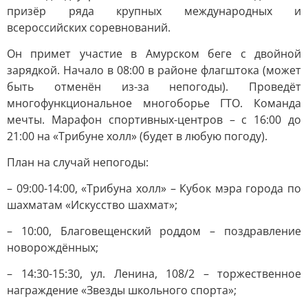
призёр ряда крупных международных и
всероссийских соревнований.
Он примет участие в Амурском беге с двойной
зарядкой. Начало в 08:00 в районе флагштока (может
быть отменён из-за непогоды). Проведёт
многофункциональное многоборье ГТО. Команда
мечты. Марафон спортивных-центров – с 16:00 до
21:00 на «Трибуне холл» (будет в любую погоду).
План на случай непогоды:
– 09:00-14:00, «Трибуна холл» – Кубок мэра города по
шахматам «Искусство шахмат»;
– 10:00, Благовещенский роддом – поздравление
новорождённых;
– 14:30-15:30, ул. Ленина, 108/2 – торжественное
награждение «Звезды школьного спорта»;