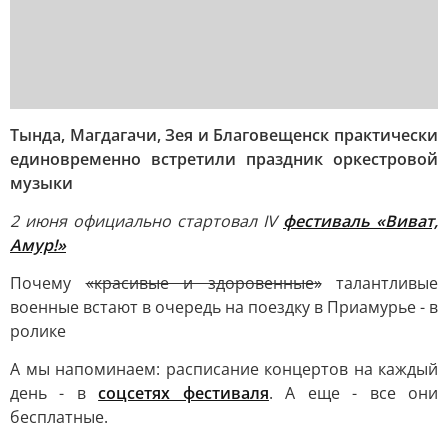
Тында, Магдагачи, Зея и Благовещенск практически
единовременно встретили праздник оркестровой
музыки
2 июня официально стартовал IV
фестиваль «Виват,
Амур!»
Почему
«красивые и здоровенные»
талантливые
военные встают в очередь на поездку в Приамурье - в
ролике
А мы напоминаем: расписание концертов на каждый
день - в
соцсетях фестиваля
. А еще - все они
бесплатные.