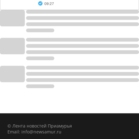
09:27
© Лента новостей Приамурья
Email:
info@newsamur.ru