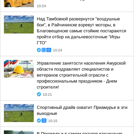
10:24
Над Тамбовкой развернутся "воздушные
бои", в Райчихинске взревут моторы, в
Благовещенске самые стойкие постараются
пройти отбор на дальневосточные "Игры
ГТО"
10:24
Управление занятости населения Амурской
области поздравляет специалистов и
ветеранов строительной отрасли с
профессиональным праздником - Днем
строителя!
10:21
Спортивный драйв охватит Приамурье в эти
выходные
10:15
В Приамурье в самом разгаре вакцинация