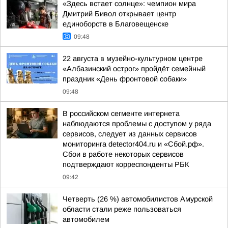
«Здесь встает солнце»: чемпион мира
Дмитрий Бивол открывает центр
единоборств в Благовещенске
09:48
22 августа в музейно-культурном центре
«Албазинский острог» пройдёт семейный
праздник «День фронтовой собаки»
09:48
В российском сегменте интернета
наблюдаются проблемы с доступом у ряда
сервисов, следует из данных сервисов
мониторинга detector404.ru и «Сбой.рф».
Сбои в работе некоторых сервисов
подтверждают корреспонденты РБК
09:42
Четверть (26 %) автомобилистов Амурской
области стали реже пользоваться
автомобилем