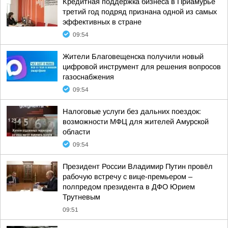
Кредитная поддержка бизнеса в Приамурье
третий год подряд признана одной из самых
эффективных в стране
09:54
Жители Благовещенска получили новый
цифровой инструмент для решения вопросов
газоснабжения
09:54
Налоговые услуги без дальних поездок:
возможности МФЦ для жителей Амурской
области
09:54
Президент России Владимир Путин провёл
рабочую встречу с вице-премьером –
полпредом президента в ДФО Юрием
Трутневым
09:51