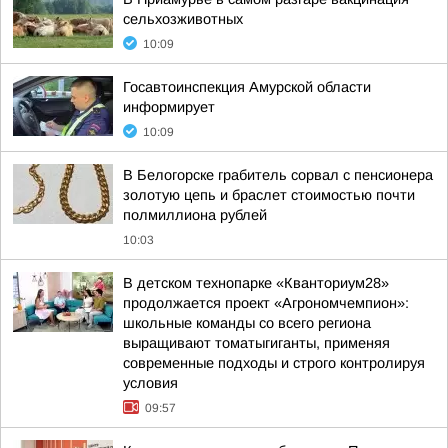
сельхозживотных
10:09
Госавтоинспекция Амурской области
информирует
10:09
В Белогорске грабитель сорвал с пенсионера
золотую цепь и браслет стоимостью почти
полмиллиона рублей
10:03
В детском технопарке «Кванториум28»
продолжается проект «Агрономчемпион»:
школьные команды со всего региона
выращивают томатыгиганты, применяя
современные подходы и строго контролируя
условия
09:57