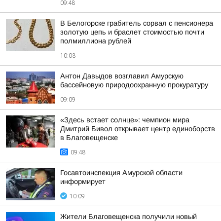
09:48
В Белогорске грабитель сорвал с пенсионера
золотую цепь и браслет стоимостью почти
полмиллиона рублей
10:03
Антон Давыдов возглавил Амурскую
бассейновую природоохранную прокуратуру
09:09
«Здесь встает солнце»: чемпион мира
Дмитрий Бивол открывает центр единоборств
в Благовещенске
09:48
Госавтоинспекция Амурской области
информирует
10:09
Жители Благовещенска получили новый