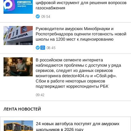
цифровой инструмент для решения вопросов
газоснабжения
09:54
Руководители амурских Минобрнауки и
Роспотребнадзора оценили готовность новой
школы на 1200 мест к лицензированию
08:45
В российском сегменте интернета
наблюдаются проблемы с доступом у ряда
сервисов, следует из данных сервисов
мониторинга detector404.ru и «Сбой.рф».
Сбои в работе некоторых сервисов
подтверждают корреспонденты РБК
09:42
ЛЕНТА НОВОСТЕЙ
24 новых автобуса поступят для амурских
школьников в 2026 году